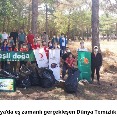
ünya’da eş zamanlı gerçekleşen Dünya Temizlik