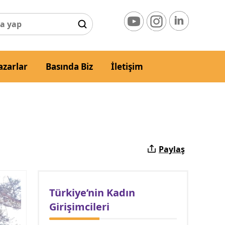
azarlar
Basında Biz
İletişim
Paylaş
Türkiye’nin Kadın
Girişimcileri