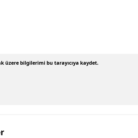
 üzere bilgilerimi bu tarayıcıya kaydet.
er