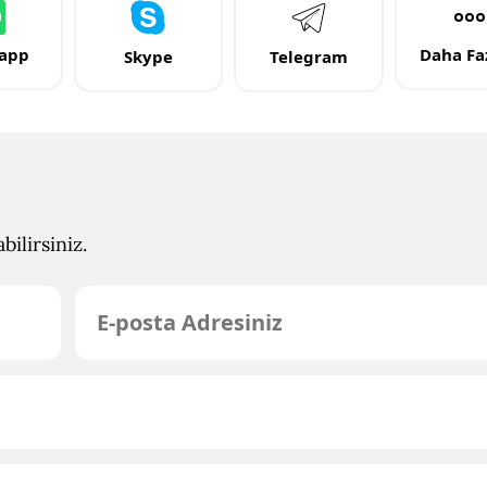
app
Daha Faz
Skype
Telegram
ilirsiniz.