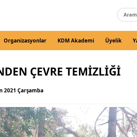
Organizasyonlar
KDM Akademi
Üyelik
Y
DEN ÇEVRE TEMİZLİĞİ
m 2021 Çarşamba