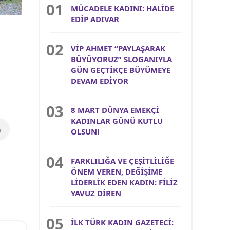
MÜCADELE KADINI: HALİDE
EDİP ADIVAR
VİP AHMET “PAYLAŞARAK
BÜYÜYORUZ” SLOGANIYLA
GÜN GEÇTİKÇE BÜYÜMEYE
DEVAM EDİYOR
8 MART DÜNYA EMEKÇİ
KADINLAR GÜNÜ KUTLU
m
OLSUN!
FARKLILIĞA VE ÇEŞİTLİLİĞE
ÖNEM VEREN, DEĞİŞİME
LİDERLİK EDEN KADIN: FİLİZ
YAVUZ DİREN
İLK TÜRK KADIN GAZETECİ: