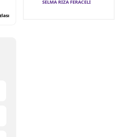
SELMA RIZA FERACELİ
lası