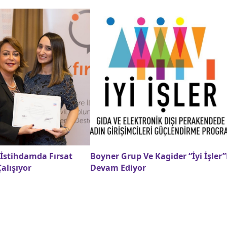
 İstihdamda Fırsat
Boyner Grup Ve Kagider “İyi İşler”
Çalışıyor
Devam Ediyor