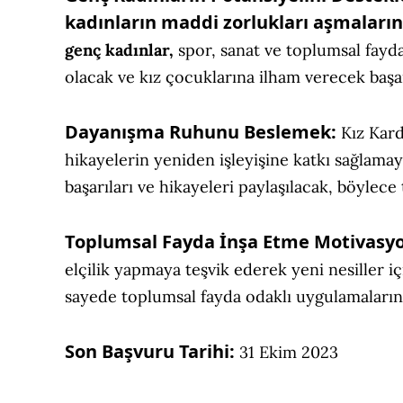
kadınların maddi zorlukları aşmaları
genç kadınlar,
spor, sanat ve toplumsal fayda
olacak ve kız çocuklarına ilham verecek başar
Dayanışma Ruhunu Beslemek:
Kız Kard
hikayelerin yeniden işleyişine katkı sağlama
başarıları ve hikayeleri paylaşılacak, böylec
Toplumsal Fayda İnşa Etme Motivasy
elçilik yapmaya teşvik ederek yeni nesiller
sayede toplumsal fayda odaklı uygulamaların
Son Başvuru Tarihi:
31 Ekim 2023