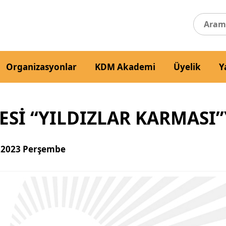
Organizasyonlar
KDM Akademi
Üyelik
Y
JESİ “YILDIZLAR KARMASI
 2023 Perşembe