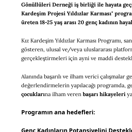
Gönüllüleri Derneği iş birliği ile hayata geç
Kardeşim Projesi Yıldızlar Karması" program
üreten 18-25 yaş arası 20 genç kadının haya
Kız Kardeşim Yıldızlar Karması Programı, sana
gösteren, ulusal ve/veya uluslararası platfor
gerçekleştirmeleri için ayni ve maddi destek
Alanında başarılı ve ilham verici çalışmalar g
değerlendirmelerin yapılacağı programda, gen
çocukları
na ilham veren
başarı hikayeleri
ya
Programın ana hedefleri:
Genç Kadınların Potansiyelini Deste