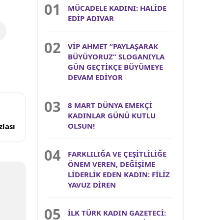
MÜCADELE KADINI: HALİDE
EDİP ADIVAR
VİP AHMET “PAYLAŞARAK
BÜYÜYORUZ” SLOGANIYLA
GÜN GEÇTİKÇE BÜYÜMEYE
DEVAM EDİYOR
8 MART DÜNYA EMEKÇİ
KADINLAR GÜNÜ KUTLU
OLSUN!
lası
FARKLILIĞA VE ÇEŞİTLİLİĞE
ÖNEM VEREN, DEĞİŞİME
LİDERLİK EDEN KADIN: FİLİZ
YAVUZ DİREN
İLK TÜRK KADIN GAZETECİ: