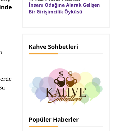
İnsanı Odağına Alarak Gelişen
sinde
Bir Girişimcilik Öyküsü
Kahve Sohbetleri
n
lerde
Bu
Popüler Haberler