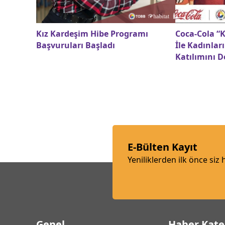
Kız Kardeşim Hibe Programı
Coca-Cola “K
Başvuruları Başladı
İle Kadınla
Katılımını D
E-Bülten Kayıt
Yeniliklerden ilk önce siz
Genel
Haber Kate