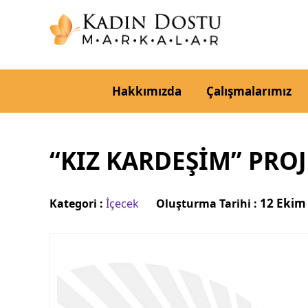
Hakkımızda
Çalışmalarımız
“KIZ KARDEŞİM” PRO
12 Ekim
Kategori :
İçecek
Oluşturma Tarihi :