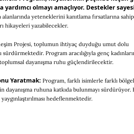
na yardımcı olmayı amaçlıyor. Destekler saye
 alanlarında yeteneklerini kanıtlama fırsatlarına sahip
ı hikayeleri yazabilecekler.
eşim Projesi, toplumun ihtiyaç duyduğu umut dolu
yı sürdürmektedir. Program aracılığıyla genç kadınları
e toplumsal dayanışma ruhu güçlendirilecektir.
onu Yaratmak:
Program, farklı isimlerle farklı bölge
 için dayanışma ruhuna katkıda bulunmayı sürdürüyor. 
 yaygınlaştırılması hedeflenmektedir.