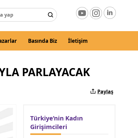
azarlar
Basında Biz
İletişim
”YLA PARLAYACAK
Paylaş
Türkiye’nin Kadın
Girişimcileri