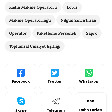
Kadın Makine Operatörü
Lotus
Makine Operatörlüğü
Nilgün Zincirkıran
Operatör
Paketleme Personeli
Sapro
Toplumsal Cinsiyet Eşitliği
Facebook
Twitter
Whatsapp
Daha Fazlası
Skype
Telegram