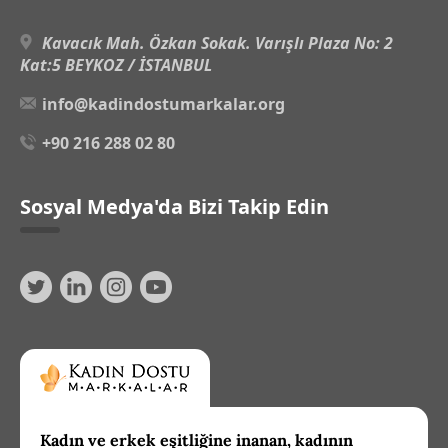
Kavacık Mah. Özkan Sokak. Varışlı Plaza No: 2
Kat:5 BEYKOZ / İSTANBUL
info@kadindostumarkalar.org
+90 216 288 02 80
Sosyal Medya'da Bizi Takip Edin
Kadın ve erkek eşitliğine inanan, kadının