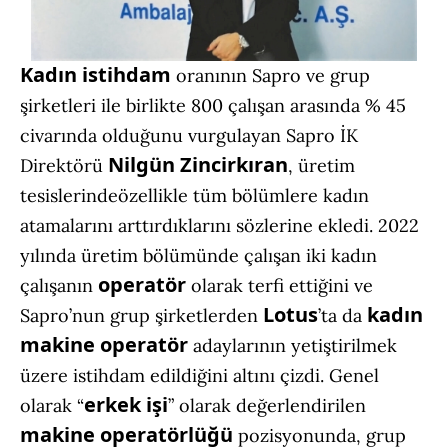
Kadın istihdam
oranının Sapro ve grup
şirketleri ile birlikte 800 çalışan arasında % 45
civarında olduğunu vurgulayan Sapro İK
Nilgün Zincirkıran
Direktörü
, üretim
tesislerindeözellikle tüm bölümlere kadın
atamalarını arttırdıklarını sözlerine ekledi. 2022
yılında üretim bölümünde çalışan iki kadın
operatör
çalışanın
olarak terfi ettiğini ve
Lotus
kadın
Sapro’nun grup şirketlerden
’ta da
makine operatör
adaylarının yetiştirilmek
üzere istihdam edildiğini altını çizdi. Genel
erkek işi
olarak “
” olarak değerlendirilen
makine operatörlüğü
pozisyonunda, grup