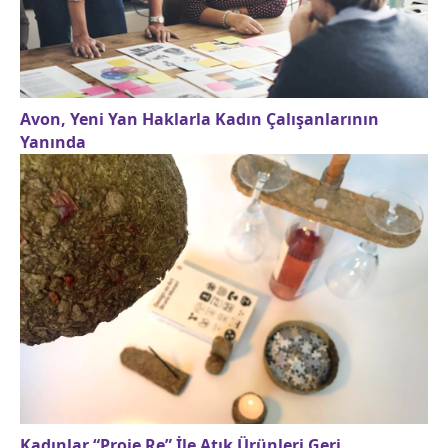
Avon, Yeni Yan Haklarla Kadın Çalışanlarının
Yanında
Kadınlar “Proje Re” İle Atık Ürünleri Geri