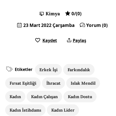
Kimya
0/(0)
23 Mart 2022 Çarşamba
Yorum (0)
Kaydet
Paylaş
Etiketler
Erkek İşi
Farkındalık
Fırsat Eşitliği
İhracat
Islak Mendil
Kadın
Kadın Çalışan
Kadın Dostu
Kadın İstihdamı
Kadın Lider