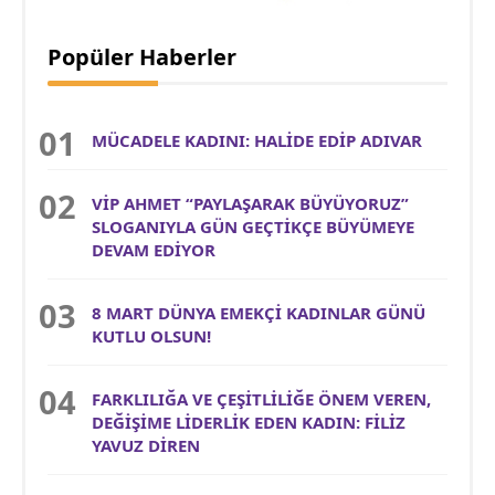
Popüler Haberler
MÜCADELE KADINI: HALİDE EDİP ADIVAR
VİP AHMET “PAYLAŞARAK BÜYÜYORUZ”
SLOGANIYLA GÜN GEÇTİKÇE BÜYÜMEYE
DEVAM EDİYOR
8 MART DÜNYA EMEKÇİ KADINLAR GÜNÜ
KUTLU OLSUN!
FARKLILIĞA VE ÇEŞİTLİLİĞE ÖNEM VEREN,
DEĞİŞİME LİDERLİK EDEN KADIN: FİLİZ
YAVUZ DİREN