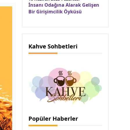
İnsanı Odağına Alarak Gelişen
Bir Girişimcilik Öyküsü
Kahve Sohbetleri
Popüler Haberler