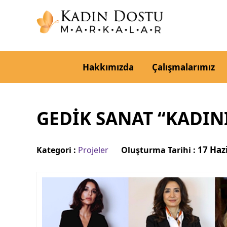
Hakkımızda
Çalışmalarımız
GEDİK SANAT “KADINI
17 Haz
Kategori :
Projeler
Oluşturma Tarihi :