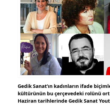
Gedik Sanat’ın kadınların ifade biçimle
kültürünün bu çerçevedeki rolünü orta
Haziran tarihlerinde Gedik Sanat You