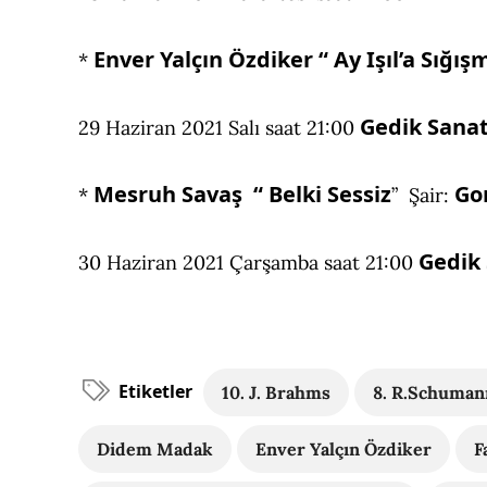
Enver Yalçın Özdiker “ Ay Işıl’a Sığışm
*
Gedik Sana
29 Haziran 2021 Salı saat 21:00
Mesruh Savaş “ Belki Sessiz
Go
*
” Şair:
Gedik
30 Haziran 2021 Çarşamba saat 21:00
Etiketler
10. J. Brahms
8. R.Schuman
Didem Madak
Enver Yalçın Özdiker
F