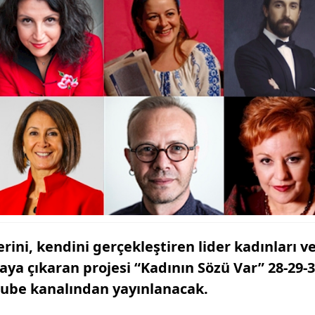
rini, kendini gerçekleştiren lider kadınları v
ya çıkaran projesi “Kadının Sözü Var” 28-29-
tube kanalından yayınlanacak.