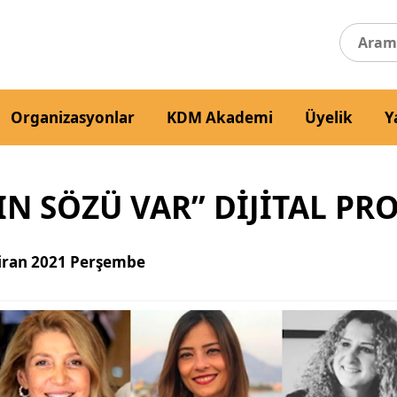
Organizasyonlar
KDM Akademi
Üyelik
Y
N SÖZÜ VAR” DİJİTAL PR
iran 2021 Perşembe