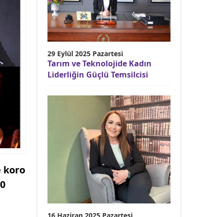
29 Eylül 2025 Pazartesi
Tarım ve Teknolojide Kadın
Liderliğin Güçlü Temsilcisi
e koro
30
16 Haziran 2025 Pazartesi