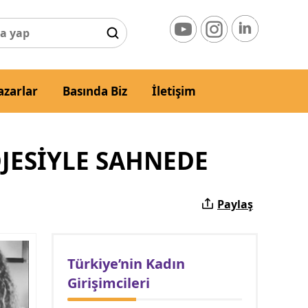
azarlar
Basında Biz
İletişim
OJESİYLE SAHNEDE
Paylaş
Türkiye’nin Kadın
Girişimcileri