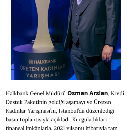
Osman Arslan
Halkbank Genel Müdürü
, Kredi
Destek Paketinin geldiği aşamayı ve Üreten
Kadınlar Yarışması’nı, İstanbul’da düzenlediği
basın toplantısıyla açıkladı. Kurguladıkları
finansal imkânlarla, 2021 yılsonu itibarıyla tam