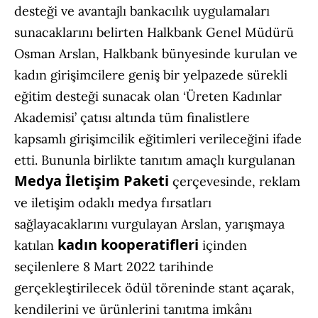
desteği ve avantajlı bankacılık uygulamaları
sunacaklarını belirten Halkbank Genel Müdürü
Osman Arslan, Halkbank bünyesinde kurulan ve
kadın girişimcilere geniş bir yelpazede sürekli
eğitim desteği sunacak olan ‘Üreten Kadınlar
Akademisi’ çatısı altında tüm finalistlere
kapsamlı girişimcilik eğitimleri verileceğini ifade
etti. Bununla birlikte tanıtım amaçlı kurgulanan
Medya İletişim Paketi
çerçevesinde, reklam
ve iletişim odaklı medya fırsatları
sağlayacaklarını vurgulayan Arslan, yarışmaya
kadın kooperatifleri
katılan
içinden
seçilenlere 8 Mart 2022 tarihinde
gerçekleştirilecek ödül töreninde stant açarak,
kendilerini ve ürünlerini tanıtma imkânı