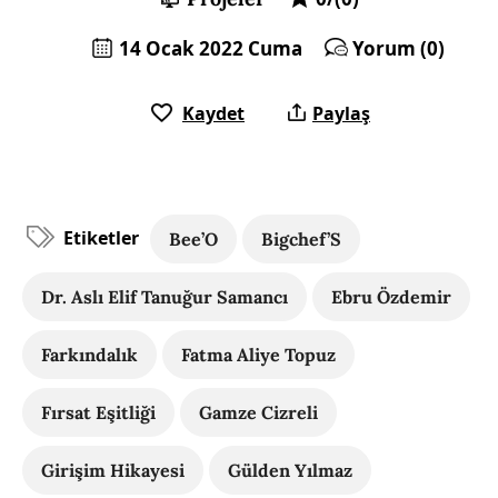
14 Ocak 2022 Cuma
Yorum (0)
Kaydet
Paylaş
Etiketler
Bee’O
Bigchef’S
Dr. Aslı Elif Tanuğur Samancı
Ebru Özdemir
Farkındalık
Fatma Aliye Topuz
Fırsat Eşitliği
Gamze Cizreli
Girişim Hikayesi
Gülden Yılmaz