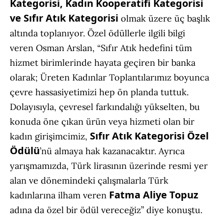
Kategorisi, Kadın Kooperatifi Kategorisi
ve Sıfır Atık Kategorisi
olmak üzere üç başlık
altında toplanıyor. Özel ödüllerle ilgili bilgi
veren Osman Arslan, “Sıfır Atık hedefini tüm
hizmet birimlerinde hayata geçiren bir banka
olarak; Üreten Kadınlar Toplantılarımız boyunca
çevre hassasiyetimizi hep ön planda tuttuk.
Dolayısıyla, çevresel farkındalığı yükselten, bu
konuda öne çıkan ürün veya hizmeti olan bir
Sıfır Atık Kategorisi Özel
kadın girişimcimiz,
Ödülü
’nü almaya hak kazanacaktır. Ayrıca
yarışmamızda, Türk lirasının üzerinde resmi yer
alan ve dönemindeki çalışmalarla Türk
Fatma Aliye Topuz
kadınlarına ilham veren
adına da özel bir ödül vereceğiz” diye konuştu.