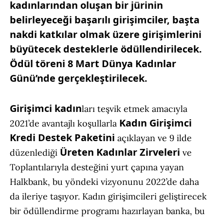
kadınlarından oluşan bir jürinin
belirleyeceği başarılı girişimciler, başta
nakdi katkılar olmak üzere girişimlerini
büyütecek desteklerle ödüllendirilecek.
Ödül töreni 8 Mart
Dünya Kadınlar
Günü’nde gerçekleştirilecek.
Girişimci kadın
ları teşvik etmek amacıyla
Kadın Girişimci
2021’de avantajlı koşullarla
Kredi Destek Paketini
açıklayan ve 9 ilde
Üreten Kadınlar Zirveleri
düzenlediği
ve
Toplantılarıyla desteğini yurt çapına yayan
Halkbank, bu yöndeki vizyonunu 2022’de daha
da ileriye taşıyor. Kadın girişimcileri geliştirecek
bir ödüllendirme programı hazırlayan banka, bu