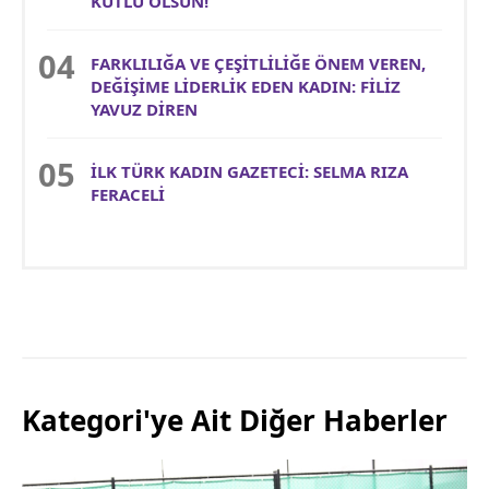
KUTLU OLSUN!
FARKLILIĞA VE ÇEŞİTLİLİĞE ÖNEM VEREN,
DEĞİŞİME LİDERLİK EDEN KADIN: FİLİZ
YAVUZ DİREN
İLK TÜRK KADIN GAZETECİ: SELMA RIZA
FERACELİ
Kategori'ye Ait Diğer Haberler