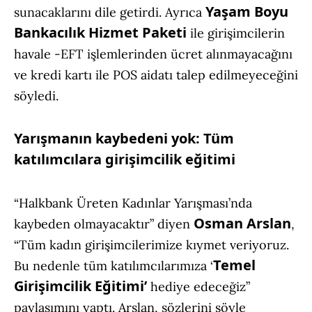
Yaşam Boyu
sunacaklarını dile getirdi. Ayrıca
Bankacılık Hizmet Paketi
ile girişimcilerin
havale -EFT işlemlerinden ücret alınmayacağını
ve kredi kartı ile POS aidatı talep edilmeyeceğini
söyledi.
Yarışmanın kaybedeni yok: Tüm
katılımcılara girişimcilik eğitimi
“Halkbank Üreten Kadınlar Yarışması’nda
Osman Arslan
kaybeden olmayacaktır” diyen
,
“Tüm kadın girişimcilerimize kıymet veriyoruz.
Temel
Bu nedenle tüm katılımcılarımıza ‘
Girişimcilik Eğitimi’
hediye edeceğiz”
paylaşımını yaptı. Arslan, sözlerini şöyle