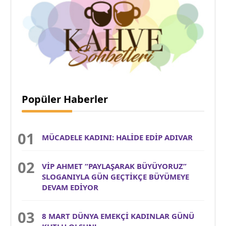
Popüler Haberler
MÜCADELE KADINI: HALİDE EDİP ADIVAR
VİP AHMET “PAYLAŞARAK BÜYÜYORUZ”
SLOGANIYLA GÜN GEÇTİKÇE BÜYÜMEYE
DEVAM EDİYOR
8 MART DÜNYA EMEKÇİ KADINLAR GÜNÜ