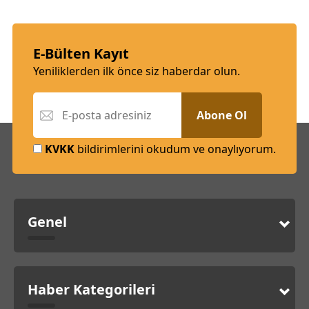
E-Bülten Kayıt
Yeniliklerden ilk önce siz haberdar olun.
Abone Ol
KVKK
bildirimlerini okudum ve onaylıyorum.
Genel
Haber Kategorileri