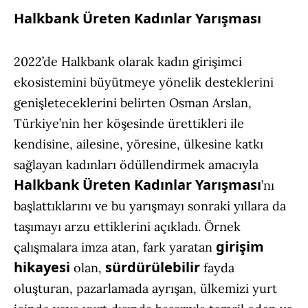
Halkbank Üreten Kadınlar Yarışması
2022’de Halkbank olarak kadın girişimci
ekosistemini büyütmeye yönelik desteklerini
genişleteceklerini belirten Osman Arslan,
Türkiye’nin her köşesinde ürettikleri ile
kendisine, ailesine, yöresine, ülkesine katkı
sağlayan kadınları ödüllendirmek amacıyla
Halkbank Üreten Kadınlar Yarışması
’nı
başlattıklarını ve bu yarışmayı sonraki yıllara da
taşımayı arzu ettiklerini açıkladı. Örnek
girişim
çalışmalara imza atan, fark yaratan
hikayesi
sürdürülebilir
olan,
fayda
oluşturan, pazarlamada ayrışan, ülkemizi yurt