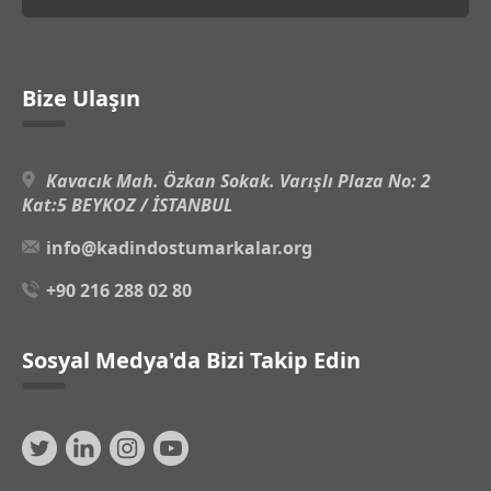
Bize Ulaşın
Kavacık Mah. Özkan Sokak. Varışlı Plaza No: 2
Kat:5 BEYKOZ / İSTANBUL
info@kadindostumarkalar.org
+90 216 288 02 80
Sosyal Medya'da Bizi Takip Edin