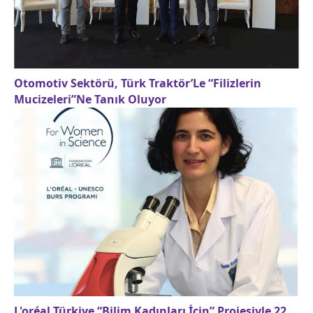
Otomotiv Sektörü, Türk Traktör’Le “Filizlerin
Mucizeleri”Ne Tanık Oluyor
L'oréal Türkiye “Bilim Kadınları İçin” Projesiyle 22