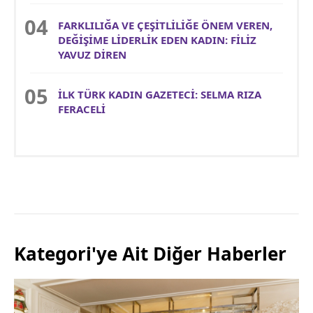
FARKLILIĞA VE ÇEŞİTLİLİĞE ÖNEM VEREN,
DEĞİŞİME LİDERLİK EDEN KADIN: FİLİZ
YAVUZ DİREN
İLK TÜRK KADIN GAZETECİ: SELMA RIZA
FERACELİ
Kategori'ye Ait Diğer Haberler