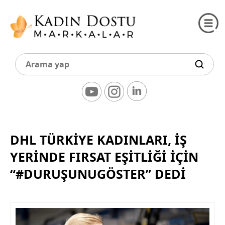
DHL TÜRKİYE KADINLARI, İŞ
YERİNDE FIRSAT EŞİTLİĞİ İÇİN
“#DURUŞUNUGÖSTER” DEDİ