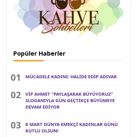
Popüler Haberler
MÜCADELE KADINI: HALİDE EDİP ADIVAR
VİP AHMET “PAYLAŞARAK BÜYÜYORUZ”
SLOGANIYLA GÜN GEÇTİKÇE BÜYÜMEYE
DEVAM EDİYOR
8 MART DÜNYA EMEKÇİ KADINLAR GÜNÜ
KUTLU OLSUN!