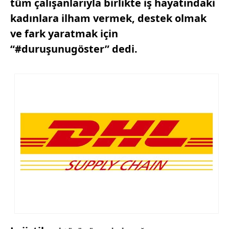
tüm çalışanlarıyla birlikte iş hayatındaki
kadınlara ilham vermek, destek olmak
ve fark yaratmak için
“#duruşunugöster” dedi.