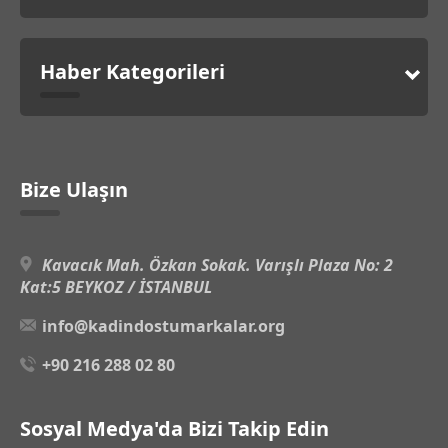
Haber Kategorileri
Bize Ulaşın
Kavacık Mah. Özkan Sokak. Varışlı Plaza No: 2
Kat:5 BEYKOZ / İSTANBUL
info@kadindostumarkalar.org
+90 216 288 02 80
Sosyal Medya'da Bizi Takip Edin