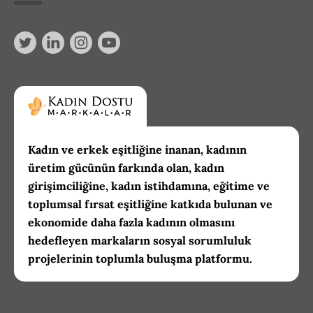
Kadın ve erkek eşitliğine inanan, kadının
üretim gücünün farkında olan, kadın
girişimciliğine, kadın istihdamına, eğitime ve
toplumsal fırsat eşitliğine katkıda bulunan ve
ekonomide daha fazla kadının olmasını
hedefleyen markaların sosyal sorumluluk
projelerinin toplumla buluşma platformu.