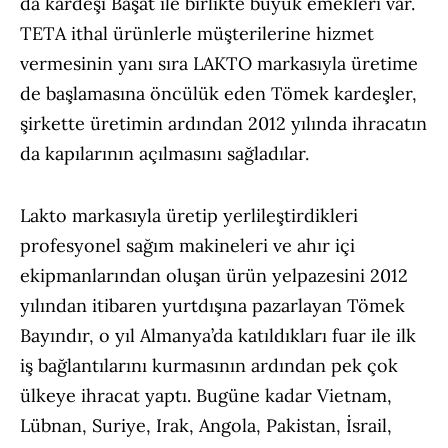
da kardeşi Başat ile birlikte büyük emekleri var.
TETA ithal ürünlerle müşterilerine hizmet
vermesinin yanı sıra LAKTO markasıyla üretime
de başlamasına öncülük eden Tömek kardeşler,
şirkette üretimin ardından 2012 yılında ihracatın
da kapılarının açılmasını sağladılar.
Lakto markasıyla üretip yerlileştirdikleri
profesyonel sağım makineleri ve ahır içi
ekipmanlarından oluşan ürün yelpazesini 2012
yılından itibaren yurtdışına pazarlayan Tömek
Bayındır, o yıl Almanya’da katıldıkları fuar ile ilk
iş bağlantılarını kurmasının ardından pek çok
ülkeye ihracat yaptı. Bugüne kadar Vietnam,
Lübnan, Suriye, Irak, Angola, Pakistan, İsrail,