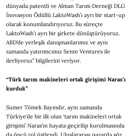
dünyada patentli ve Alman Tarım Derneği DLG
İnovasyon Ödüllü LaktoWash’ı ayrı bir start-up
olarak konumlandırıyoruz. Bu süreçte
LaktoWash’ı ayrı bir şirkete dönüştürüyoruz.
ABD’de yerleşik danışmanlarımız ve aynı
zamanda yatırımcımız Sente Ventures ile
ilerliyoruz” bilgilerini veriyor.
“Türk tarım makineleri ortak girişimi Naras’ı
kurduk”
Sumer Tömek Bayındır, aynı zamanda
Türkiye’de bir ilk olan ‘tarım makineleri ortak
girişimi’ Naras’ın hayata geçirilip kurulmasında
da öncü rol üstlendi. Uluslararası pazarda söz