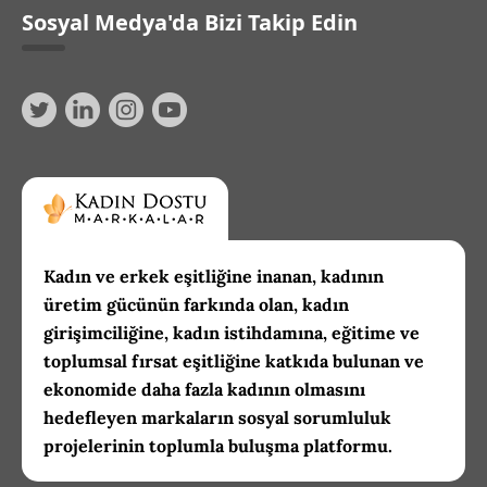
Sosyal Medya'da Bizi Takip Edin
Kadın ve erkek eşitliğine inanan, kadının
üretim gücünün farkında olan, kadın
girişimciliğine, kadın istihdamına, eğitime ve
toplumsal fırsat eşitliğine katkıda bulunan ve
ekonomide daha fazla kadının olmasını
hedefleyen markaların sosyal sorumluluk
projelerinin toplumla buluşma platformu.