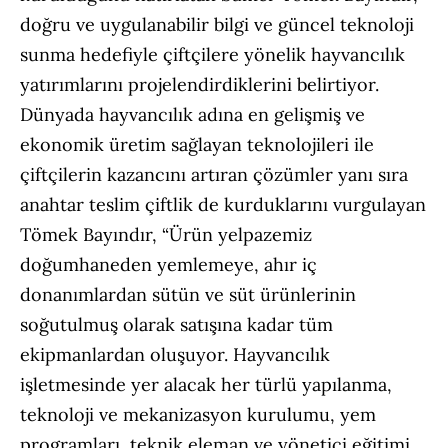
doğru ve uygulanabilir bilgi ve güncel teknoloji
sunma hedefiyle çiftçilere yönelik hayvancılık
yatırımlarını projelendirdiklerini belirtiyor.
Dünyada hayvancılık adına en gelişmiş ve
ekonomik üretim sağlayan teknolojileri ile
çiftçilerin kazancını artıran çözümler yanı sıra
anahtar teslim çiftlik de kurduklarını vurgulayan
Tömek Bayındır, “Ürün yelpazemiz
doğumhaneden yemlemeye, ahır iç
donanımlardan sütün ve süt ürünlerinin
soğutulmuş olarak satışına kadar tüm
ekipmanlardan oluşuyor. Hayvancılık
işletmesinde yer alacak her türlü yapılanma,
teknoloji ve mekanizasyon kurulumu, yem
programları, teknik eleman ve yönetici eğitimi,