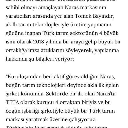
sahibi olmayı amaçlayan Naras markasının
yaratıcıları arasında yer alan Tömek Bayındır,
akıllı tarım teknolojileriyle üretim yapmanın
gücüne inanan Türk tarım sektörünün 4 büyük
ismi olarak 2018 yılında bir araya gelip büyük bir
ortaklığa imza attıklarını söyleyerek, yapılanma
hakkında şu bilgileri veriyor;
“Kuruluşundan beri aktif görev aldığım Naras,
bugün tarım teknolojileri deyince akla ilk gelen
şirket konumda. Sektörde bir ilk olan Naras’ta
TETA olarak kurucu 4 ortaktan biriyiz ve bu
özgün işbirliği şirketiyle büyük bir Türk tarım
markası yaratmak üzerine çalışıyoruz.
Türkiye’nin fiyat avantajı olduğu için tarım