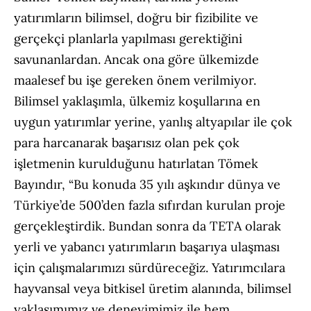
yatırımların bilimsel, doğru bir fizibilite ve
gerçekçi planlarla yapılması gerektiğini
savunanlardan. Ancak ona göre ülkemizde
maalesef bu işe gereken önem verilmiyor.
Bilimsel yaklaşımla, ülkemiz koşullarına en
uygun yatırımlar yerine, yanlış altyapılar ile çok
para harcanarak başarısız olan pek çok
işletmenin kurulduğunu hatırlatan Tömek
Bayındır, “Bu konuda 35 yılı aşkındır dünya ve
Türkiye’de 500’den fazla sıfırdan kurulan proje
gerçekleştirdik. Bundan sonra da TETA olarak
yerli ve yabancı yatırımların başarıya ulaşması
için çalışmalarımızı sürdüreceğiz. Yatırımcılara
hayvansal veya bitkisel üretim alanında, bilimsel
yaklaşımımız ve deneyimimiz ile hem