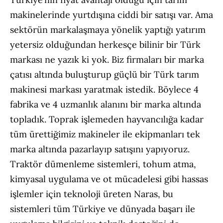
makinelerinde yurtdışına ciddi bir satışı var. Ama
sektörün markalaşmaya yönelik yaptığı yatırım
yetersiz olduğundan herkesçe bilinir bir Türk
markası ne yazık ki yok. Biz firmaları bir marka
çatısı altında buluşturup güçlü bir Türk tarım
makinesi markası yaratmak istedik. Böylece 4
fabrika ve 4 uzmanlık alanını bir marka altında
topladık. Toprak işlemeden hayvancılığa kadar
tüm ürettiğimiz makineler ile ekipmanları tek
marka altında pazarlayıp satışını yapıyoruz.
Traktör dümenleme sistemleri, tohum atma,
kimyasal uygulama ve ot mücadelesi gibi hassas
işlemler için teknoloji üreten Naras, bu
sistemleri tüm Türkiye ve dünyada başarı ile