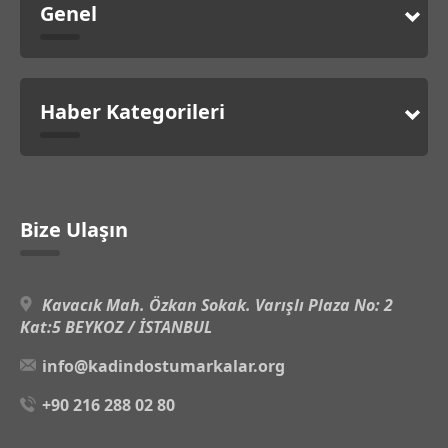
Genel
Haber Kategorileri
Bize Ulaşın
Kavacık Mah. Özkan Sokak. Varışlı Plaza No: 2
Kat:5 BEYKOZ / İSTANBUL
info@kadindostumarkalar.org
+90 216 288 02 80