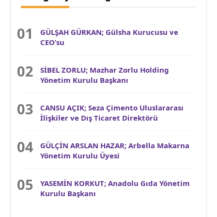
GÜLŞAH GÜRKAN; Gülsha Kurucusu ve
CEO’su
SİBEL ZORLU; Mazhar Zorlu Holding
Yönetim Kurulu Başkanı
CANSU AÇIK; Seza Çimento Uluslararası
İlişkiler ve Dış Ticaret Direktörü
GÜLÇİN ARSLAN HAZAR; Arbella Makarna
Yönetim Kurulu Üyesi
YASEMİN KORKUT; Anadolu Gıda Yönetim
Kurulu Başkanı