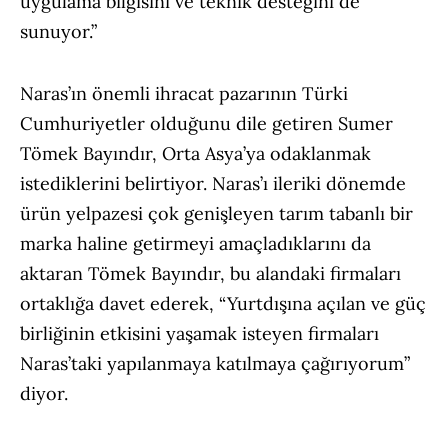
uygulama bilgisini ve teknik desteğini de
sunuyor.”
Naras’ın önemli ihracat pazarının Türki
Cumhuriyetler olduğunu dile getiren Sumer
Tömek Bayındır, Orta Asya’ya odaklanmak
istediklerini belirtiyor. Naras’ı ileriki dönemde
ürün yelpazesi çok genişleyen tarım tabanlı bir
marka haline getirmeyi amaçladıklarını da
aktaran Tömek Bayındır, bu alandaki firmaları
ortaklığa davet ederek, “Yurtdışına açılan ve güç
birliğinin etkisini yaşamak isteyen firmaları
Naras’taki yapılanmaya katılmaya çağırıyorum”
diyor.