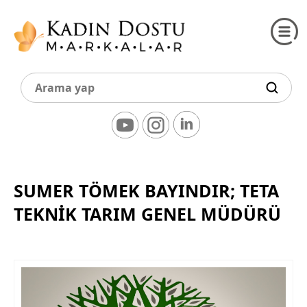
SUMER TÖMEK BAYINDIR; TETA
TEKNIK TARIM GENEL MÜDÜRÜ