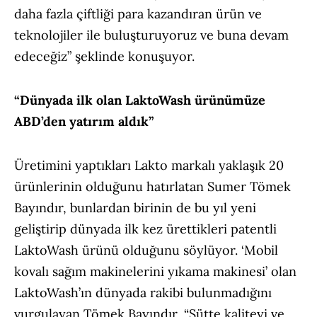
daha fazla çiftliği para kazandıran ürün ve
teknolojiler ile buluşturuyoruz ve buna devam
edeceğiz” şeklinde konuşuyor.
“Dünyada ilk olan LaktoWash ürünümüze
ABD’den yatırım aldık”
Üretimini yaptıkları Lakto markalı yaklaşık 20
ürünlerinin olduğunu hatırlatan Sumer Tömek
Bayındır, bunlardan birinin de bu yıl yeni
geliştirip dünyada ilk kez ürettikleri patentli
LaktoWash ürünü olduğunu söylüyor. ‘Mobil
kovalı sağım makinelerini yıkama makinesi’ olan
LaktoWash’ın dünyada rakibi bulunmadığını
vurgulayan Tömek Bayındır, “Sütte kaliteyi ve