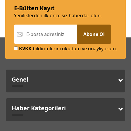
E-Bülten Kayıt
Yeniliklerden ilk önce siz haberdar olun.
Abone Ol
KVKK
bildirimlerini okudum ve onaylıyorum.
Genel
Haber Kategorileri