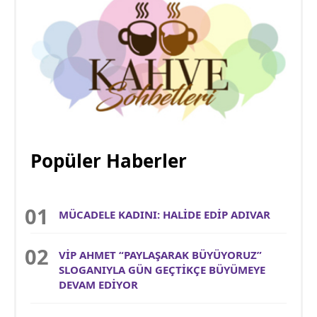
Popüler Haberler
MÜCADELE KADINI: HALİDE EDİP ADIVAR
VİP AHMET “PAYLAŞARAK BÜYÜYORUZ”
SLOGANIYLA GÜN GEÇTİKÇE BÜYÜMEYE
DEVAM EDİYOR