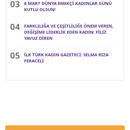
8 MART DÜNYA EMEKÇİ KADINLAR GÜNÜ
KUTLU OLSUN!
FARKLILIĞA VE ÇEŞİTLİLİĞE ÖNEM VEREN,
DEĞİŞİME LİDERLİK EDEN KADIN: FİLİZ
YAVUZ DİREN
İLK TÜRK KADIN GAZETECİ: SELMA RIZA
FERACELİ