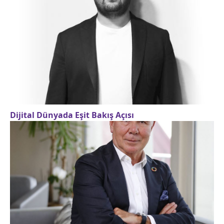
Dijital Dünyada Eşit Bakış Açısı