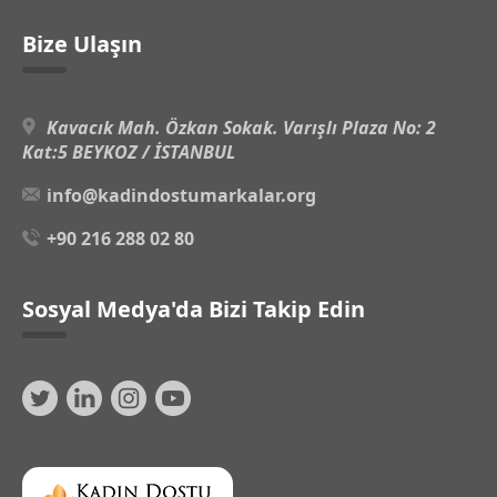
Bize Ulaşın
Kavacık Mah. Özkan Sokak. Varışlı Plaza No: 2
Kat:5 BEYKOZ / İSTANBUL
info@kadindostumarkalar.org
+90 216 288 02 80
Sosyal Medya'da Bizi Takip Edin