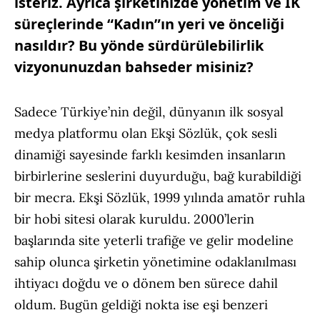
isteriz. Ayrıca şirketinizde yönetim ve İK
süreçlerinde “Kadın”ın yeri ve önceliği
nasıldır? Bu yönde sürdürülebilirlik
vizyonunuzdan bahseder misiniz?
Sadece Türkiye’nin değil, dünyanın ilk sosyal
medya platformu olan Ekşi Sözlük, çok sesli
dinamiği sayesinde farklı kesimden insanların
birbirlerine seslerini duyurduğu, bağ kurabildiği
bir mecra. Ekşi Sözlük, 1999 yılında amatör ruhla
bir hobi sitesi olarak kuruldu. 2000’lerin
başlarında site yeterli trafiğe ve gelir modeline
sahip olunca şirketin yönetimine odaklanılması
ihtiyacı doğdu ve o dönem ben sürece dahil
oldum. Bugün geldiği nokta ise eşi benzeri