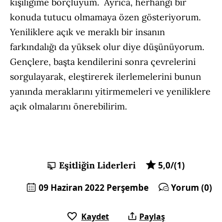
kişiliğime borçluyum. Ayrıca, herhangi bir
konuda tutucu olmamaya özen gösteriyorum.
Yeniliklere açık ve meraklı bir insanın
farkındalığı da yüksek olur diye düşünüyorum.
Gençlere, başta kendilerini sonra çevrelerini
sorgulayarak, eleştirerek ilerlemelerini bunun
yanında meraklarını yitirmemeleri ve yeniliklere
açık olmalarını önerebilirim.
Eşitliğin Liderleri
5,0/(1)
09 Haziran 2022 Perşembe
Yorum (0)
Kaydet
Paylaş