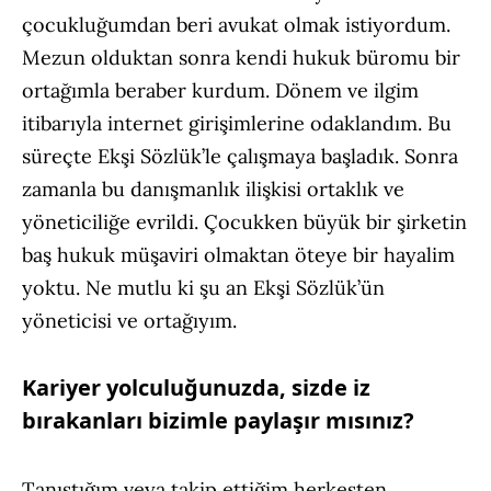
çocukluğumdan beri avukat olmak istiyordum.
Mezun olduktan sonra kendi hukuk büromu bir
ortağımla beraber kurdum. Dönem ve ilgim
itibarıyla internet girişimlerine odaklandım. Bu
süreçte Ekşi Sözlük’le çalışmaya başladık. Sonra
zamanla bu danışmanlık ilişkisi ortaklık ve
yöneticiliğe evrildi. Çocukken büyük bir şirketin
baş hukuk müşaviri olmaktan öteye bir hayalim
yoktu. Ne mutlu ki şu an Ekşi Sözlük’ün
yöneticisi ve ortağıyım.
Kariyer yolculuğunuzda, sizde iz
bırakanları bizimle paylaşır mısınız?
Tanıştığım veya takip ettiğim herkesten,