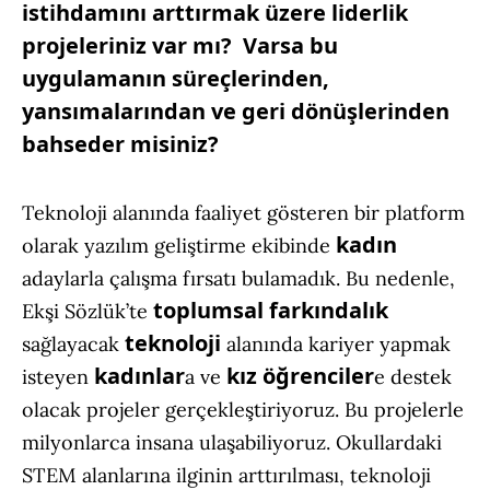
istihdamını arttırmak üzere liderlik
projeleriniz var mı? Varsa bu
uygulamanın süreçlerinden,
yansımalarından ve geri dönüşlerinden
bahseder misiniz?
Teknoloji alanında faaliyet gösteren bir platform
kadın
olarak yazılım geliştirme ekibinde
adaylarla çalışma fırsatı bulamadık. Bu nedenle,
toplumsal farkındalık
Ekşi Sözlük’te
teknoloji
sağlayacak
alanında kariyer yapmak
kadınlar
kız öğrenciler
isteyen
a ve
e destek
olacak projeler gerçekleştiriyoruz. Bu projelerle
milyonlarca insana ulaşabiliyoruz. Okullardaki
STEM alanlarına ilginin arttırılması, teknoloji