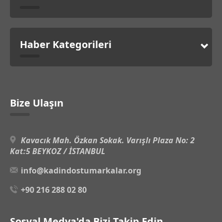
Haber Kategorileri
Bize Ulaşın
Kavacık Mah. Özkan Sokak. Varışlı Plaza No: 2
Kat:5 BEYKOZ / İSTANBUL
info@kadindostumarkalar.org
+90 216 288 02 80
Sosyal Medya'da Bizi Takip Edin