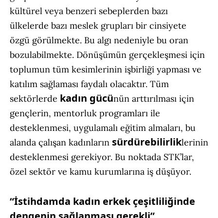
kültürel veya benzeri sebeplerden bazı
ülkelerde bazı meslek grupları bir cinsiyete
özgü görülmekte. Bu algı nedeniyle bu oran
bozulabilmekte. Dönüşümün gerçekleşmesi için
toplumun tüm kesimlerinin işbirliği yapması ve
katılım sağlaması faydalı olacaktır. Tüm
kadın gücü
sektörlerde
nün arttırılması için
gençlerin, mentorluk programları ile
desteklenmesi, uygulamalı eğitim almaları, bu
sürdürebilirlik
alanda çalışan kadınların
lerinin
desteklenmesi gerekiyor. Bu noktada STK’lar,
özel sektör ve kamu kurumlarına iş düşüyor.
“İstihdamda kadın erkek çeşitliliğinde
dengenin sağlanması gerekli”