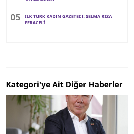
İLK TÜRK KADIN GAZETECİ: SELMA RIZA
FERACELİ
Kategori'ye Ait Diğer Haberler