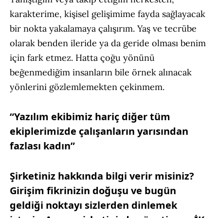
karakterime, kişisel gelişimime fayda sağlayacak
bir nokta yakalamaya çalışırım. Yaş ve tecrübe
olarak benden ileride ya da geride olması benim
için fark etmez. Hatta çoğu yönünü
beğenmediğim insanların bile örnek alınacak
yönlerini gözlemlemekten çekinmem.
“Yazılım ekibimiz hariç diğer tüm
ekiplerimizde çalışanların yarısından
fazlası kadın”
Şirketiniz hakkında bilgi verir misiniz?
Girişim fikrinizin doğuşu ve bugün
geldiği noktayı sizlerden dinlemek