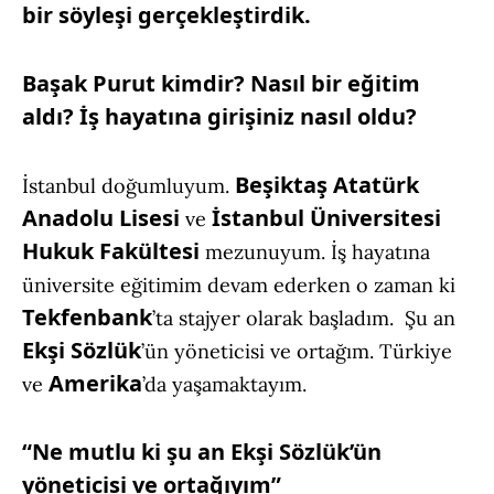
bir söyleşi gerçekleştirdik.
Başak Purut kimdir? Nasıl bir eğitim
aldı? İş hayatına girişiniz nasıl oldu?
Beşiktaş Atatürk
İstanbul doğumluyum.
Anadolu Lisesi
İstanbul Üniversitesi
ve
Hukuk
Fakültesi
mezunuyum. İş hayatına
üniversite eğitimim devam ederken o zaman ki
Tekfenbank
’ta stajyer olarak başladım. Şu an
Ekşi Sözlük
’ün yöneticisi ve ortağım. Türkiye
Amerika
ve
’da yaşamaktayım.
“Ne mutlu ki şu an Ekşi Sözlük’ün
yöneticisi ve ortağıyım”