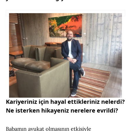
Kariyeriniz için hayal ettikleriniz nelerdi?
Ne isterken hikayeniz nerelere evrildi?
Babamın avukat olmasının etkisiyle