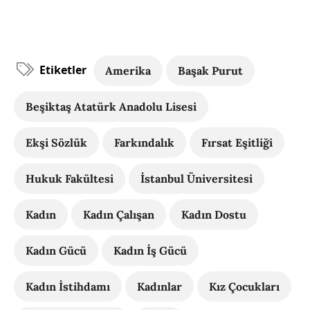
Etiketler
Amerika
Başak Purut
Beşiktaş Atatürk Anadolu Lisesi
Ekşi Sözlük
Farkındalık
Fırsat Eşitliği
Hukuk Fakültesi
İstanbul Üniversitesi
Kadın
Kadın Çalışan
Kadın Dostu
Kadın Gücü
Kadın İş Gücü
Kadın İstihdamı
Kadınlar
Kız Çocukları