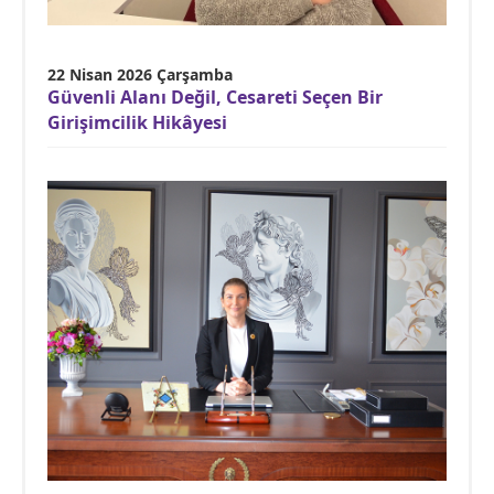
22 Nisan 2026 Çarşamba
Güvenli Alanı Değil, Cesareti Seçen Bir
Girişimcilik Hikâyesi