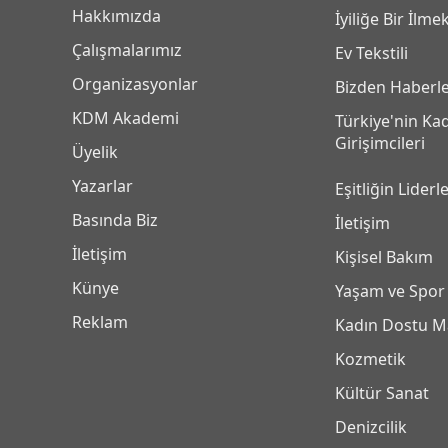
Hakkımızda
İyiliğe Bir İlme
Çalışmalarımız
Ev Tekstili
Organizasyonlar
Bizden Haberl
KDM Akademi
Türkiye'nin Ka
Girişimcileri
Üyelik
Yazarlar
Eşitliğin Liderle
Basında Biz
İletişim
İletişim
Kişisel Bakım
Künye
Yaşam ve Spor
Reklam
Kadın Dostu M
Kozmetik
Kültür Sanat
Denizcilik