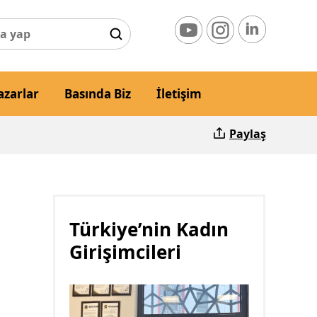
azarlar
Basında Biz
İletişim
Paylaş
Türkiye’nin Kadın
Girişimcileri