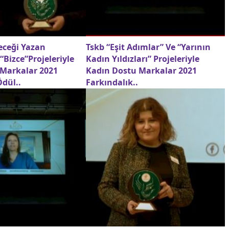
leceği Yazan
Tskb “Eşit Adımlar” Ve “Yarının
“Bizce”Projeleriyle
Kadın Yıldızları” Projeleriyle
 Markalar 2021
Kadın Dostu Markalar 2021
Ödül..
Farkındalık..