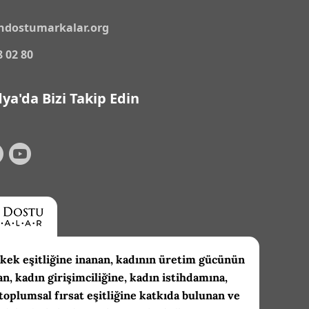
ndostumarkalar.org
8 02 80
ya'da Bizi Takip Edin
kek eşitliğine inanan, kadının üretim gücünün
an, kadın girişimciliğine, kadın istihdamına,
toplumsal fırsat eşitliğine katkıda bulunan ve