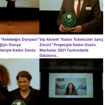
l “Kelebeğin Dünyası”
Vip Ahmet “Kadın Tüketiciler Satış
ğişir Dünya
Zinciri” Projesiyle Kadın Dostu
eleriyle Kadın Dostu
Markalar 2021 Farkındalık
Ödülünü..