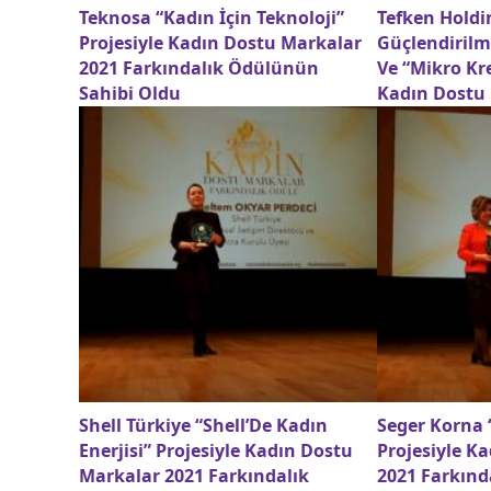
Teknosa “Kadın İçin Teknoloji”
Tefken Holdi
Projesiyle Kadın Dostu Markalar
Güçlendirilm
2021 Farkındalık Ödülünün
Ve “Mikro Kre
Sahibi Oldu
Kadın Dostu 
Shell Türkiye “Shell’De Kadın
Seger Korna
Enerjisi” Projesiyle Kadın Dostu
Projesiyle K
Markalar 2021 Farkındalık
2021 Farkın