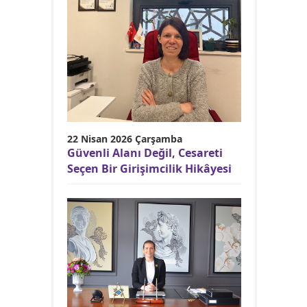
22 Nisan 2026 Çarşamba
Güvenli Alanı Değil, Cesareti
Seçen Bir Girişimcilik Hikâyesi