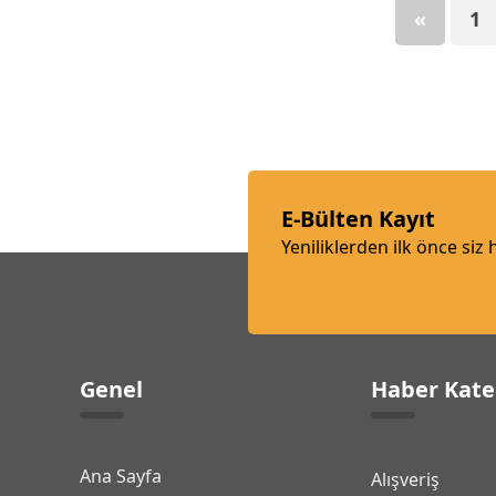
«
1
E-Bülten Kayıt
Yeniliklerden ilk önce siz
Genel
Haber Kate
Ana Sayfa
Alışveriş