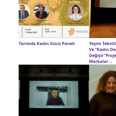
Tarımda Kadın Gücü Paneli
Yeşim Teksti
Ve “Kadın De
Değişir”Proj
Markalar ..