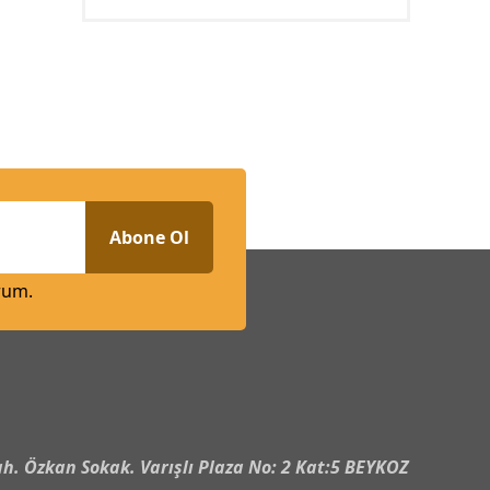
Abone Ol
rum.
n
h. Özkan Sokak. Varışlı Plaza No: 2 Kat:5 BEYKOZ