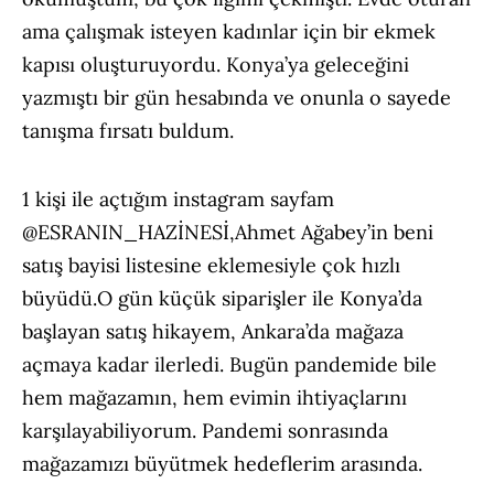
ama çalışmak isteyen kadınlar için bir ekmek
kapısı oluşturuyordu. Konya’ya geleceğini
yazmıştı bir gün hesabında ve onunla o sayede
tanışma fırsatı buldum.
1 kişi ile açtığım instagram sayfam
@ESRANIN_HAZİNESİ,
Ahmet Ağabey’in beni
satış bayisi listesine eklemesiyle çok hızlı
büyüdü.
O gün küçük siparişler ile Konya’da
başlayan satış hikayem, Ankara’da mağaza
açmaya kadar ilerledi. Bugün pandemide bile
hem mağazamın, hem evimin ihtiyaçlarını
karşılayabiliyorum. Pandemi sonrasında
mağazamızı büyütmek hedeflerim arasında.