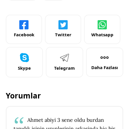
Facebook
Twitter
Whatsapp
Daha Fazlası
Skype
Telegram
Yorumlar
Ahmet abiyi 3 sene oldu burdan
tanıdık işinin urunlerinin arkasinda hiç bir