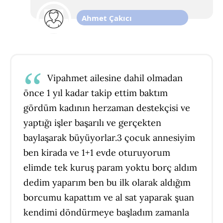
Ahmet Çakıcı
Vipahmet ailesine dahil olmadan
önce 1 yıl kadar takip ettim baktım
gördüm kadının herzaman destekçisi ve
yaptığı işler başarılı ve gerçekten
baylaşarak büyüyorlar.3 çocuk annesiyim
ben kirada ve 1+1 evde oturuyorum
elimde tek kuruş param yoktu borç aldım
dedim yaparım ben bu ilk olarak aldığım
borcumu kapattım ve al sat yaparak şuan
kendimi döndürmeye başladım zamanla