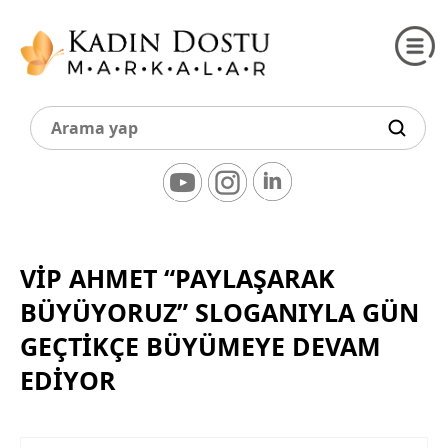
VİP AHMET “PAYLAŞARAK
BÜYÜYORUZ” SLOGANIYLA GÜN
GEÇTİKÇE BÜYÜMEYE DEVAM
EDİYOR