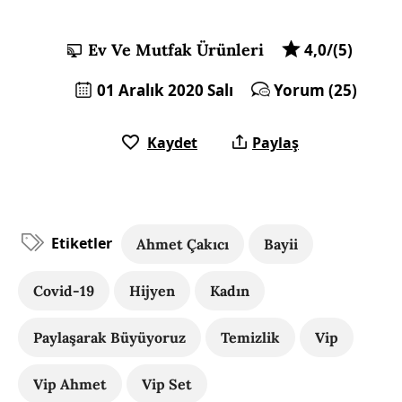
Ev Ve Mutfak Ürünleri
4,0/(5)
01 Aralık 2020 Salı
Yorum (25)
Kaydet
Paylaş
Etiketler
Ahmet Çakıcı
Bayii
Covid-19
Hijyen
Kadın
Paylaşarak Büyüyoruz
Temizlik
Vip
Vip Ahmet
Vip Set