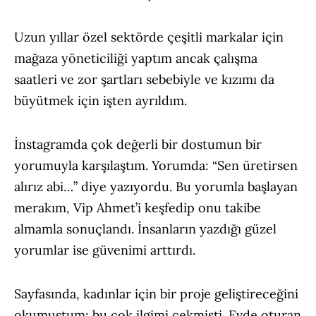
Uzun yıllar özel sektörde çeşitli markalar için
mağaza yöneticiliği yaptım ancak çalışma
saatleri ve zor şartları sebebiyle ve kızımı da
büyütmek için işten ayrıldım.
İnstagramda çok değerli bir dostumun bir
yorumuyla karşılaştım. Yorumda: “Sen üretirsen
alırız abi…” diye yazıyordu. Bu yorumla başlayan
merakım, Vip Ahmet’i keşfedip onu takibe
almamla sonuçlandı. İnsanların yazdığı güzel
yorumlar ise güvenimi arttırdı.
Sayfasında, kadınlar için bir proje geliştireceğini
okumuştum; bu çok ilgimi çekmişti. Evde oturan