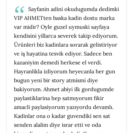
Sayfanin adini okudugumda dedimki
VIP AHMETten baska kadin dostu marka
var midir? Oyle guzel uymuski sayfaya
kendisini yillarca severek takip ediyorum.
Ürünleri biz kadinlara sorarak gelistiriyor
ve iş hayatina tesvik ediyor. Sadece ben
kazaniyim demedi herkese el verdi.
Hayranlikla izliyorum heyecanla her gun
bugun yeni bir story atmismi diye
bakiyorum. Ahmet abiyi ilk gordugumde
paylastiklarina hep satmıyorum fikir
amacli paylasiyorum yazıyordu devamlı.
Kadinlar ona o kadar guvendiki sen sat
senden alalim diye israr etti ve oda