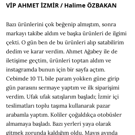
VİP AHMET İZMİR / Halime ÖZBAKAN
Bazı ürünlerini çok beğenip almıştım, sonra
markayı takibe aldım ve başka ürünleri de ilgimi
çekti. O gün ben de bu ürünleri alıp satabilirim
dedim ve karar verdim. Ahmet Ağabey ile de
iletişime geçtim, ürünleri toptan aldım ve
instagramda bunun için bir sayfa açtım.
Cebimde 10 TL bile param yokken güne girip
gün parasını sermaye yaptım ve ilk siparişimi
verdim. Ufak ufak satışlarım başladı; İzmir içi
teslimatları toplu taşıma kullanarak pazar
arabamla yaptım. Koliler çoğaldıkça otobüsler
almamaya başladı. Bazı yerleri yaya olarak
gitmek zorunda kaldığım oldu. Mayıs ayında