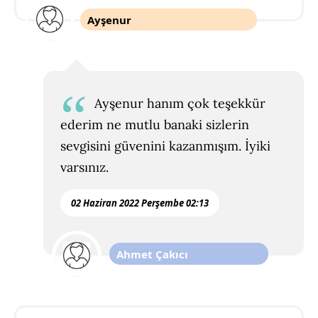
Ayşenur
Ayşenur hanım çok teşekkür
ederim ne mutlu banaki sizlerin
sevgisini güvenini kazanmışım. İyiki
varsınız.
02 Haziran 2022 Perşembe 02:13
Ahmet Çakıcı