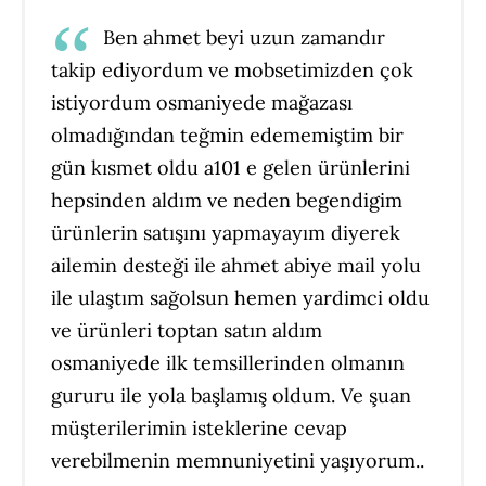
Ben ahmet beyi uzun zamandır
takip ediyordum ve mobsetimizden çok
istiyordum osmaniyede mağazası
olmadığından teğmin edememiştim bir
gün kısmet oldu a101 e gelen ürünlerini
hepsinden aldım ve neden begendigim
ürünlerin satışını yapmayayım diyerek
ailemin desteği ile ahmet abiye mail yolu
ile ulaştım sağolsun hemen yardimci oldu
ve ürünleri toptan satın aldım
osmaniyede ilk temsillerinden olmanın
gururu ile yola başlamış oldum. Ve şuan
müşterilerimin isteklerine cevap
verebilmenin memnuniyetini yaşıyorum..