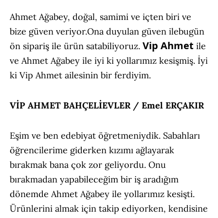
Ahmet Ağabey, doğal, samimi ve içten biri ve
bize güven veriyor.
Ona duyulan güven ile
bugün
Vip Ahmet
ön sipariş ile ürün satabiliyoruz.
ile
ve Ahmet Ağabey ile iyi ki yollarımız kesişmiş. İyi
ki Vip Ahmet ailesinin bir ferdiyim.
VİP AHMET BAHÇELİEVLER / Emel ERÇAKIR
Eşim ve ben edebiyat öğretmeniydik. Sabahları
öğrencilerime giderken kızımı ağlayarak
bırakmak bana çok zor geliyordu. Onu
bırakmadan yapabileceğim bir iş aradığım
dönemde Ahmet Ağabey ile yollarımız kesişti.
Ürünlerini almak için takip ediyorken, kendisine