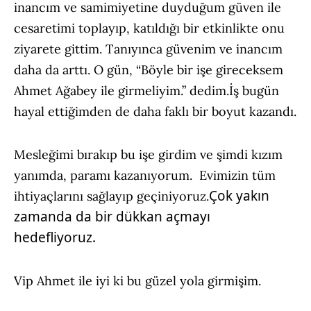
inancım ve samimiyetine duyduğum güven ile
cesaretimi toplayıp, katıldığı bir etkinlikte onu
ziyarete gittim. Tanıyınca güvenim ve inancım
daha da arttı. O gün, “Böyle bir işe gireceksem
Ahmet Ağabey ile girmeliyim.” dedim.
İş bugün
hayal ettiğimden de daha faklı bir boyut kazandı.
Mesleğimi bırakıp bu işe girdim ve şimdi kızım
yanımda, paramı kazanıyorum. Evimizin tüm
Çok yakın
ihtiyaçlarını sağlayıp geçiniyoruz.
zamanda da bir dükkan açmayı
hedefliyoruz.
Vip Ahmet ile iyi ki bu güzel yola girmişim.