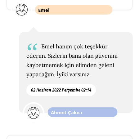
Emel
Emel hanım çok teşekkür
ederim. Sizlerin bana olan güvenini
kaybetmemek için elimden geleni
yapacağım. İyiki varsınız.
02 Haziran 2022 Perşembe 02:14
Ahmet Çakıcı