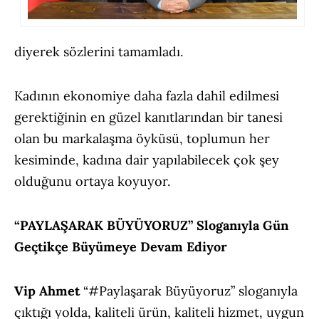
diyerek sözlerini tamamladı.
Kadının ekonomiye daha fazla dahil edilmesi
gerektiğinin en güzel kanıtlarından bir tanesi
olan bu markalaşma öyküsü, toplumun her
kesiminde, kadına dair yapılabilecek çok şey
olduğunu ortaya koyuyor.
“PAYLAŞARAK BÜYÜYORUZ” Sloganıyla Gün
Geçtikçe Büyümeye Devam Ediyor
Vip Ahmet
“#Paylaşarak Büyüyoruz” sloganıyla
çıktığı yolda, kaliteli ürün, kaliteli hizmet, uygun