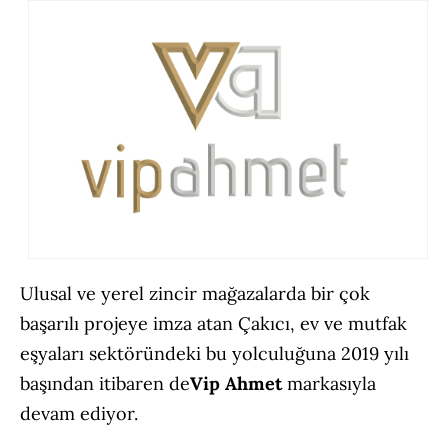
Ulusal ve yerel zincir mağazalarda bir çok
başarılı projeye imza atan Çakıcı, ev ve mutfak
eşyaları sektöründeki bu yolculuğuna 2019 yılı
başından itibaren de
Vip Ahmet
markasıyla
devam ediyor.