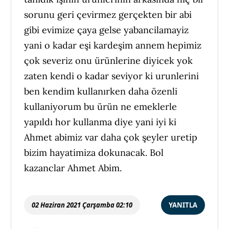
sorunu geri çevirmez gerçekten bir abi
gibi evimize çaya gelse yabancilamayiz
yani o kadar eşi kardeşim annem hepimiz
çok severiz onu ürünlerine diyicek yok
zaten kendi o kadar seviyor ki urunlerini
ben kendim kullanırken daha özenli
kullaniyorum bu ürün ne emeklerle
yapıldı hor kullanma diye yani iyi ki
Ahmet abimiz var daha çok şeyler uretip
bizim hayatimiza dokunacak. Bol
kazanclar Ahmet Abim.
02 Haziran 2021 Çarşamba 02:10
YANITLA