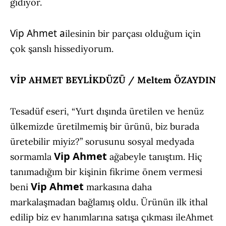
gidiyor.
Vip Ahmet a
ilesinin bir parçası olduğum için
çok şanslı hissediyorum.
VİP AHMET BEYLİKDÜZÜ / Meltem ÖZAYDIN
Tesadüf eseri, “Yurt dışında üretilen ve henüz
ülkemizde üretilmemiş bir ürünü, biz burada
üretebilir miyiz?” sorusunu sosyal medyada
Vip Ahmet
sormamla
ağabeyle tanıştım. Hiç
tanımadığım bir kişinin fikrime önem vermesi
Vip Ahmet
beni
markasına daha
markalaşmadan bağlamış oldu. Ürünün ilk ithal
edilip biz ev hanımlarına satışa çıkması ile
Ahmet