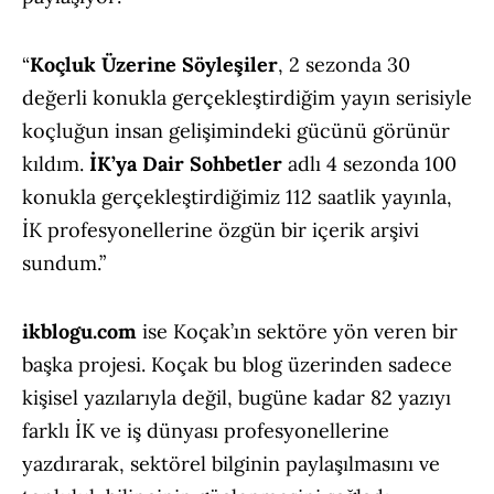
“
Koçluk Üzerine Söyleşiler
, 2 sezonda 30
değerli konukla gerçekleştirdiğim yayın serisiyle
koçluğun insan gelişimindeki gücünü görünür
kıldım.
İK’ya Dair Sohbetler
adlı 4 sezonda 100
konukla gerçekleştirdiğimiz 112 saatlik yayınla,
İK profesyonellerine özgün bir içerik arşivi
sundum.”
ikblogu.com
ise Koçak’ın sektöre yön veren bir
başka projesi. Koçak bu blog üzerinden sadece
kişisel yazılarıyla değil, bugüne kadar 82 yazıyı
farklı İK ve iş dünyası profesyonellerine
yazdırarak, sektörel bilginin paylaşılmasını ve