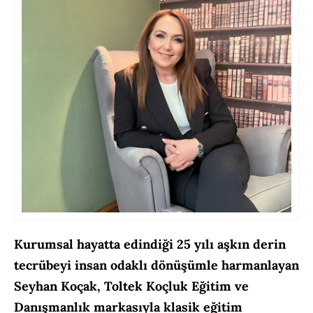
Kurumsal hayatta edindiği 25 yılı aşkın derin
tecrübeyi insan odaklı dönüşümle harmanlayan
Seyhan Koçak, Toltek Koçluk Eğitim ve
Danışmanlık markasıyla klasik eğitim