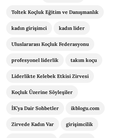
Toltek Koçluk Eğitim ve Danışmanlık
kadın girişimci
kadın lider
Uluslararası Koçluk Federasyonu
profesyonel liderlik
takım koçu
Liderlikte Kelebek Etkisi Zirvesi
Koçluk Üzerine Söyleşiler
İK’ya Dair Sohbetler
ikblogu.com
Zirvede Kadın Var
girişimcilik