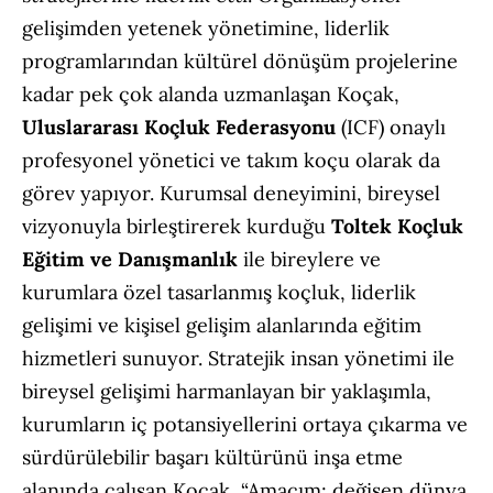
gelişimden yetenek yönetimine, liderlik
programlarından kültürel dönüşüm projelerine
kadar pek çok alanda uzmanlaşan Koçak,
Uluslararası Koçluk Federasyonu
(ICF) onaylı
profesyonel yönetici ve takım koçu olarak da
görev yapıyor. Kurumsal deneyimini, bireysel
vizyonuyla birleştirerek kurduğu
Toltek Koçluk
Eğitim ve Danışmanlık
ile bireylere ve
kurumlara özel tasarlanmış koçluk, liderlik
gelişimi ve kişisel gelişim alanlarında eğitim
hizmetleri sunuyor. Stratejik insan yönetimi ile
bireysel gelişimi harmanlayan bir yaklaşımla,
kurumların iç potansiyellerini ortaya çıkarma ve
sürdürülebilir başarı kültürünü inşa etme
alanında çalışan Koçak, “Amacım; değişen dünya