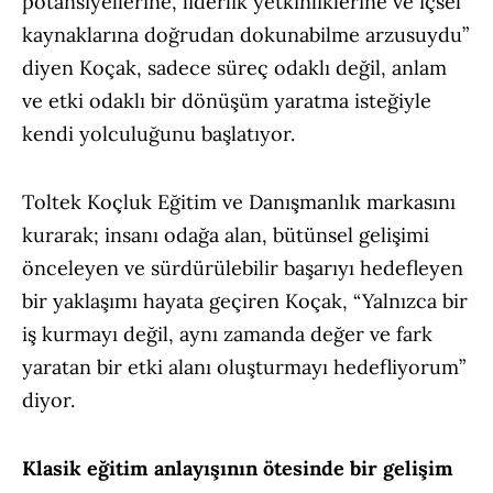
potansiyellerine, liderlik yetkinliklerine ve içsel
kaynaklarına doğrudan dokunabilme arzusuydu”
diyen Koçak, sadece süreç odaklı değil, anlam
ve etki odaklı bir dönüşüm yaratma isteğiyle
kendi yolculuğunu başlatıyor.
Toltek Koçluk Eğitim ve Danışmanlık markasını
kurarak; insanı odağa alan, bütünsel gelişimi
önceleyen ve sürdürülebilir başarıyı hedefleyen
bir yaklaşımı hayata geçiren Koçak, “Yalnızca bir
iş kurmayı değil, aynı zamanda değer ve fark
yaratan bir etki alanı oluşturmayı hedefliyorum”
diyor.
Klasik eğitim anlayışının ötesinde bir gelişim