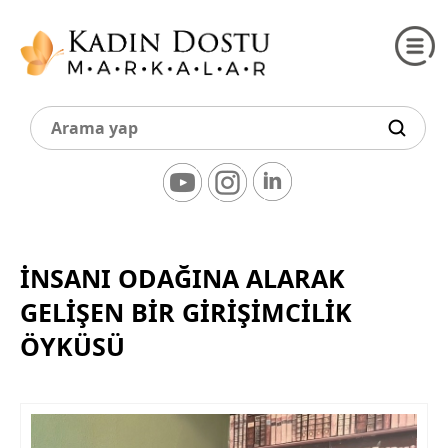
İNSANI ODAĞINA ALARAK
GELIŞEN BIR GIRIŞIMCILIK
ÖYKÜSÜ