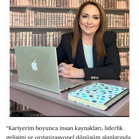
“Kariyerim boyunca insan kaynakları, liderlik
gelişimi ve organizasyonel dönüşüm alanlarında