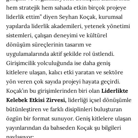
hem stratejik hem sahada etkin birçok projeye
liderlik ettim” diyen Seyhan Koçak, kurumsal
yapılarda liderlik akademileri, yetenek yönetimi
sistemleri, çalışan deneyimi ve kültürel
dönüşüm süreçlerinin tasarım ve
uygulamalarında aktif şekilde rol üstlendi.
Girişimcilik yolculuğunda ise daha geniş
kitlelere ulaşan, kalıcı etki yaratan ve sektöre
yön veren çok sayıda projeyi hayata geçirdi.
Koçak’ın bu girişimlerinden biri olan
Liderlikte
Kelebek Etkisi Zirvesi,
liderliği içsel dönüşümle
bütünleştiren ve farklı disiplinleri buluşturan
özgün bir format sunuyor. Geniş kitlelere ulaşan
yayınlarından da bahseden Koçak şu bilgileri
paylaşıyor: