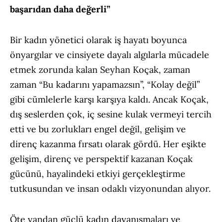
başarıdan daha değerli”
Bir kadın yönetici olarak iş hayatı boyunca
önyargılar ve cinsiyete dayalı algılarla mücadele
etmek zorunda kalan Seyhan Koçak, zaman
zaman “Bu kadarını yapamazsın”, “Kolay değil”
gibi cümlelerle karşı karşıya kaldı. Ancak Koçak,
dış seslerden çok, iç sesine kulak vermeyi tercih
etti ve bu zorlukları engel değil, gelişim ve
direnç kazanma fırsatı olarak gördü. Her eşikte
gelişim, direnç ve perspektif kazanan Koçak
gücünü, hayalindeki etkiyi gerçekleştirme
tutkusundan ve insan odaklı vizyonundan alıyor.
Öte yandan güçlü kadın dayanışmaları ve