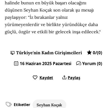
halinde bunun en büyük başarı olacağını
düşünen Seyhan Koçak son olarak şu mesajı
paylaşıyor: “İz bırakanlar yalnız
yürümeyenlerdir ve birlikte yüründükçe daha
güçlü, özgür ve etkili bir gelecek inşa edilecek.“
Türkiye'nin Kadın Girişimcileri
0/(0)
16 Haziran 2025 Pazartesi
Yorum (0)
Kaydet
Paylaş
Etiketler
Seyhan Koçak