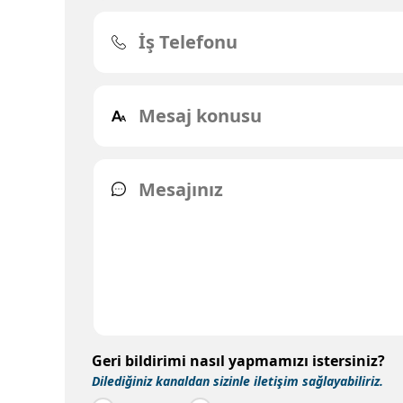
Geri bildirimi nasıl yapmamızı istersiniz?
Dilediğiniz kanaldan sizinle iletişim sağlayabiliriz.