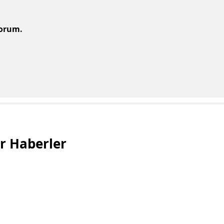
yorum.
ğer Haberler