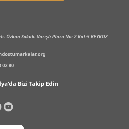
n
h. Özkan Sokak. Varışlı Plaza No: 2 Kat:5 BEYKOZ
ndostumarkalar.org
8 02 80
ya'da Bizi Takip Edin