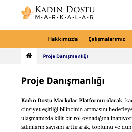
Hakkımızda
Çalışmalarımız
Proje Danışmanlığı
Proje Danışmanlığı
Kadın Dostu Markalar Platformu olarak
, k
cinsiyet eşitliği bilincinin artmasını hedefl
ulaşmamızda kilit bir rol oynadığına inanıyor
adımların sayısını arttırarak, toplumu ve dü