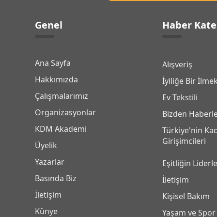
Genel
Haber Kate
Ana Sayfa
Alışveriş
Hakkımızda
İyiliğe Bir İlme
Çalışmalarımız
Ev Tekstili
Organizasyonlar
Bizden Haberl
KDM Akademi
Türkiye'nin Ka
Girişimcileri
Üyelik
Yazarlar
Eşitliğin Liderle
Basında Biz
İletişim
İletişim
Kişisel Bakım
Künye
Yaşam ve Spor