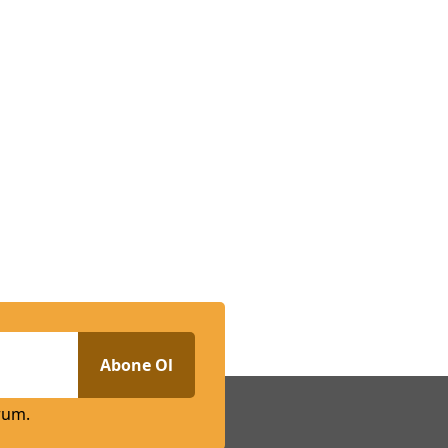
Abone Ol
rum.