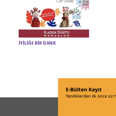
İYİLİĞE BİR İLMEK
E-Bülten Kayıt
Yeniliklerden ilk önce siz