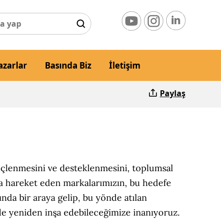
azarlar
Basında Biz
İletişim
Paylaş
üçlenmesini ve desteklenmesini, toplumsal
ıyla hareket eden markalarımızın, bu hedefe
ında bir araya gelip, bu yönde atılan
nde yeniden inşa edebileceğimize inanıyoruz.