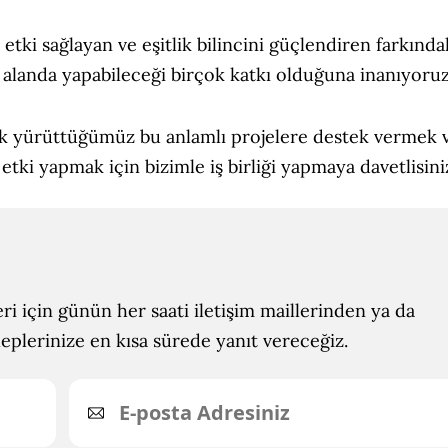
tki sağlayan ve eşitlik bilincini güçlendiren farkında
 alanda yapabileceği birçok katkı olduğuna inanıyoruz
k yürüttüğümüz bu anlamlı projelere destek vermek ve 
etki yapmak için bizimle iş birliği yapmaya davetlisiniz
ri için günün her saati iletişim maillerinden ya da
leplerinize en kısa sürede yanıt vereceğiz.