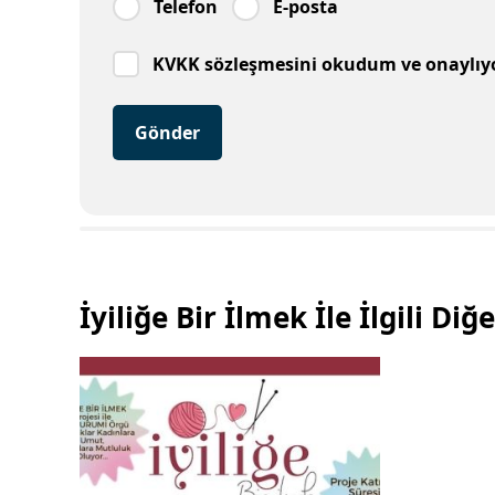
Telefon
E-posta
KVKK sözleşmesini okudum ve onaylı
Gönder
İyiliğe Bir İlmek İle İlgili Di