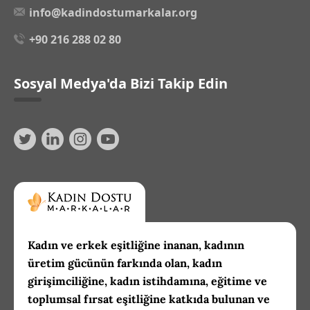
info@kadindostumarkalar.org
+90 216 288 02 80
Sosyal Medya'da Bizi Takip Edin
Kadın ve erkek eşitliğine inanan, kadının
üretim gücünün farkında olan, kadın
girişimciliğine, kadın istihdamına, eğitime ve
toplumsal fırsat eşitliğine katkıda bulunan ve