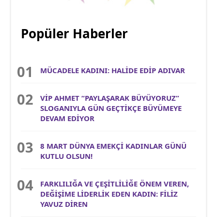
Popüler Haberler
MÜCADELE KADINI: HALİDE EDİP ADIVAR
VİP AHMET “PAYLAŞARAK BÜYÜYORUZ”
SLOGANIYLA GÜN GEÇTİKÇE BÜYÜMEYE
DEVAM EDİYOR
8 MART DÜNYA EMEKÇİ KADINLAR GÜNÜ
KUTLU OLSUN!
FARKLILIĞA VE ÇEŞİTLİLİĞE ÖNEM VEREN,
DEĞİŞİME LİDERLİK EDEN KADIN: FİLİZ
YAVUZ DİREN