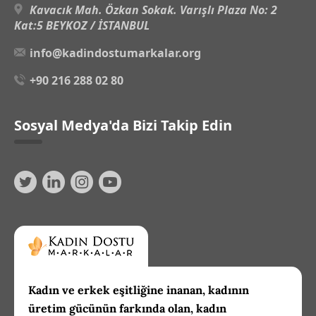
Kavacık Mah. Özkan Sokak. Varışlı Plaza No: 2
Kat:5 BEYKOZ / İSTANBUL
info@kadindostumarkalar.org
+90 216 288 02 80
Sosyal Medya'da Bizi Takip Edin
Kadın ve erkek eşitliğine inanan, kadının
üretim gücünün farkında olan, kadın