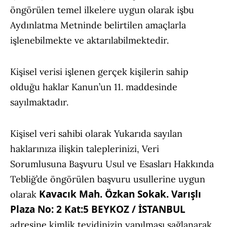
öngörülen temel ilkelere uygun olarak işbu
Aydınlatma Metninde belirtilen amaçlarla
işlenebilmekte ve aktarılabilmektedir.
Kişisel verisi işlenen gerçek kişilerin sahip
olduğu haklar Kanun’un 11. maddesinde
sayılmaktadır.
Kişisel veri sahibi olarak Yukarıda sayılan
haklarınıza ilişkin taleplerinizi, Veri
Sorumlusuna Başvuru Usul ve Esasları Hakkında
Tebliğ’de öngörülen başvuru usullerine uygun
Kavacık Mah. Özkan Sokak. Varışlı
olarak
Plaza No: 2 Kat:5 BEYKOZ / İSTANBUL
adresine kimlik teyidinizin yapılması sağlanarak