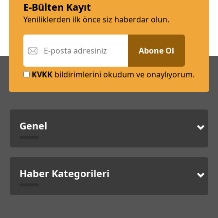
E-Bülten Kayıt
Yeniliklerden ilk önce siz haberdar olun.
Abone Ol
KVKK
bildirimlerini okudum ve onaylıyorum.
Genel
Haber Kategorileri