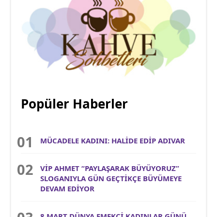
Popüler Haberler
MÜCADELE KADINI: HALİDE EDİP ADIVAR
VİP AHMET “PAYLAŞARAK BÜYÜYORUZ”
SLOGANIYLA GÜN GEÇTİKÇE BÜYÜMEYE
DEVAM EDİYOR
8 MART DÜNYA EMEKÇİ KADINLAR GÜNÜ