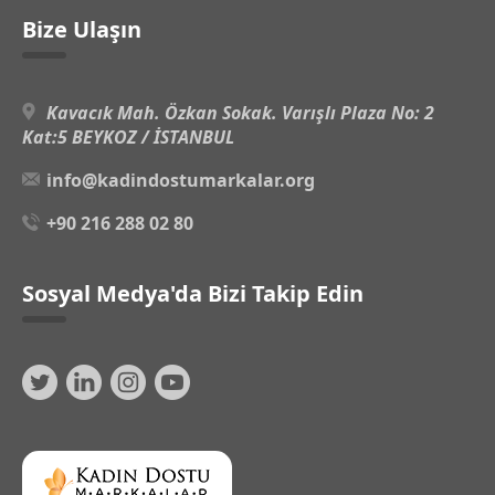
Bize Ulaşın
Kavacık Mah. Özkan Sokak. Varışlı Plaza No: 2
Kat:5 BEYKOZ / İSTANBUL
info@kadindostumarkalar.org
+90 216 288 02 80
Sosyal Medya'da Bizi Takip Edin