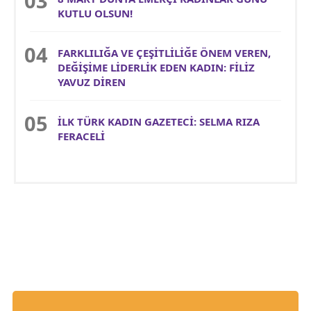
KUTLU OLSUN!
FARKLILIĞA VE ÇEŞİTLİLİĞE ÖNEM VEREN,
DEĞİŞİME LİDERLİK EDEN KADIN: FİLİZ
YAVUZ DİREN
İLK TÜRK KADIN GAZETECİ: SELMA RIZA
FERACELİ