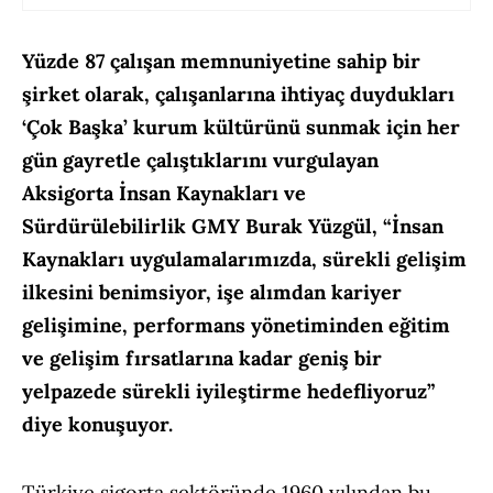
Yüzde 87 çalışan memnuniyetine sahip bir
şirket olarak, çalışanlarına ihtiyaç duydukları
‘Çok Başka’ kurum kültürünü sunmak için her
gün gayretle çalıştıklarını vurgulayan
Aksigorta İnsan Kaynakları ve
Sürdürülebilirlik GMY Burak Yüzgül, “İnsan
Kaynakları uygulamalarımızda, sürekli gelişim
ilkesini benimsiyor, işe alımdan kariyer
gelişimine, performans yönetiminden eğitim
ve gelişim fırsatlarına kadar geniş bir
yelpazede sürekli iyileştirme hedefliyoruz”
diye konuşuyor.
Türkiye sigorta sektöründe 1960 yılından bu