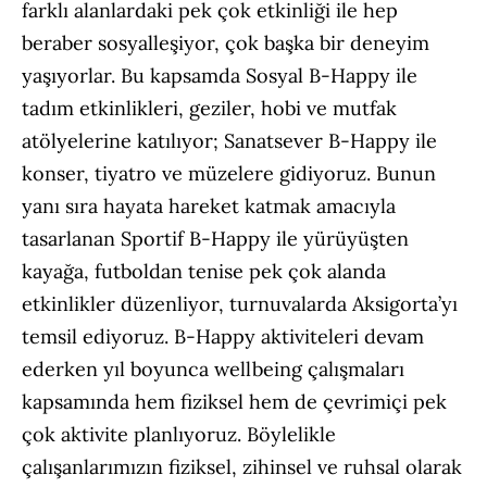
farklı alanlardaki pek çok etkinliği ile hep
beraber sosyalleşiyor, çok başka bir deneyim
yaşıyorlar. Bu kapsamda Sosyal B-Happy ile
tadım etkinlikleri, geziler, hobi ve mutfak
atölyelerine katılıyor; Sanatsever B-Happy ile
konser, tiyatro ve müzelere gidiyoruz. Bunun
yanı sıra hayata hareket katmak amacıyla
tasarlanan Sportif B-Happy ile yürüyüşten
kayağa, futboldan tenise pek çok alanda
etkinlikler düzenliyor, turnuvalarda Aksigorta’yı
temsil ediyoruz. B-Happy aktiviteleri devam
ederken yıl boyunca wellbeing çalışmaları
kapsamında hem fiziksel hem de çevrimiçi pek
çok aktivite planlıyoruz. Böylelikle
çalışanlarımızın fiziksel, zihinsel ve ruhsal olarak