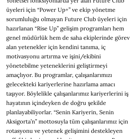
Yönetsel fonksiyonlarda yer alan Future Club
üyeleri için “Power Up+” ve ekip yönetme
sorumluluğu olmayan Future Club üyeleri için
hazırlanan “Rise Up” gelişim programları hem
genel müdürlük hem de saha ekiplerinde görev
alan yetenekler için kendini tanıma, iç
motivasyonu artırma ve işini/ekibini
yönetebilme yeteneklerini geliştirmeyi
amaçlıyor. Bu programlar, çalışanlarımızı
gelecekteki kariyerlerine hazırlama amacı
taşıyor. Böylelikle çalışanlarımız kariyerlerini iş
hayatının içindeyken de doğru şekilde
planlayabiliyorlar. “Senin Kariyerin, Senin
Aksigorta’n” mottosuyla tüm çalışanlarımız için
rotasyonu ve yetenek gelişimini destekleyen