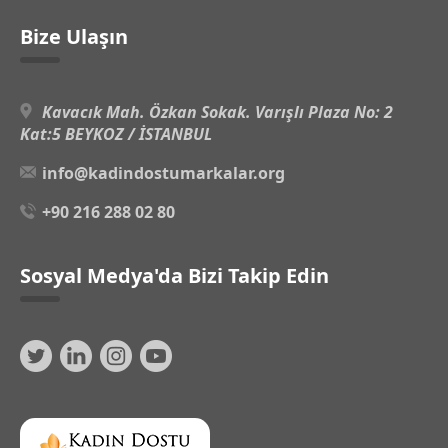
Bize Ulaşın
Kavacık Mah. Özkan Sokak. Varışlı Plaza No: 2
Kat:5 BEYKOZ / İSTANBUL
info@kadindostumarkalar.org
+90 216 288 02 80
Sosyal Medya'da Bizi Takip Edin