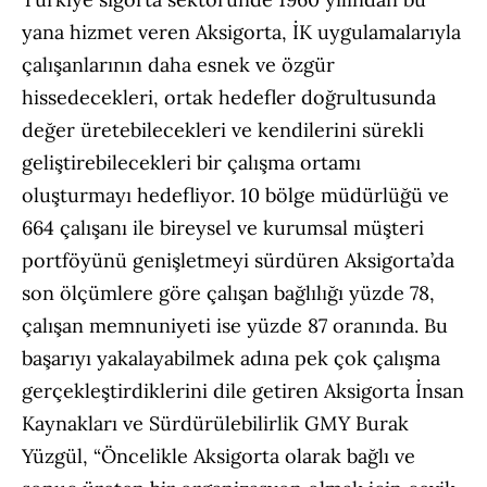
yana hizmet veren Aksigorta, İK uygulamalarıyla
çalışanlarının daha esnek ve özgür
hissedecekleri, ortak hedefler doğrultusunda
değer üretebilecekleri ve kendilerini sürekli
geliştirebilecekleri bir çalışma ortamı
oluşturmayı hedefliyor. 10 bölge müdürlüğü ve
664 çalışanı ile bireysel ve kurumsal müşteri
portföyünü genişletmeyi sürdüren Aksigorta’da
son ölçümlere göre çalışan bağlılığı yüzde 78,
çalışan memnuniyeti ise yüzde 87 oranında. Bu
başarıyı yakalayabilmek adına pek çok çalışma
gerçekleştirdiklerini dile getiren Aksigorta İnsan
Kaynakları ve Sürdürülebilirlik GMY Burak
Yüzgül, “Öncelikle Aksigorta olarak bağlı ve