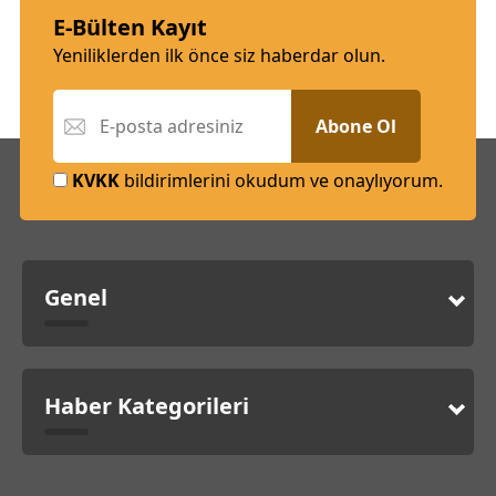
E-Bülten Kayıt
Yeniliklerden ilk önce siz haberdar olun.
Abone Ol
KVKK
bildirimlerini okudum ve onaylıyorum.
Genel
Haber Kategorileri