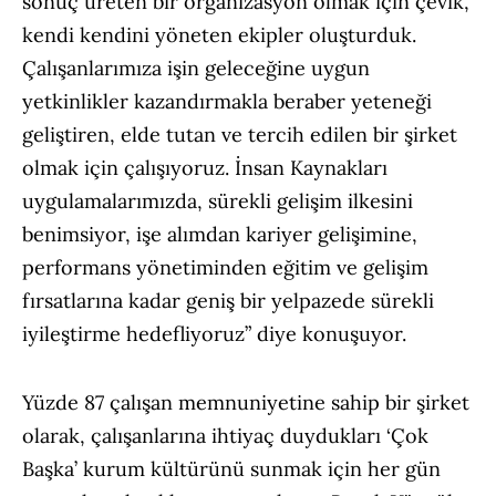
sonuç üreten bir organizasyon olmak için çevik,
kendi kendini yöneten ekipler oluşturduk.
Çalışanlarımıza işin geleceğine uygun
yetkinlikler kazandırmakla beraber yeteneği
geliştiren, elde tutan ve tercih edilen bir şirket
olmak için çalışıyoruz. İnsan Kaynakları
uygulamalarımızda, sürekli gelişim ilkesini
benimsiyor, işe alımdan kariyer gelişimine,
performans yönetiminden eğitim ve gelişim
fırsatlarına kadar geniş bir yelpazede sürekli
iyileştirme hedefliyoruz” diye konuşuyor.
Yüzde 87 çalışan memnuniyetine sahip bir şirket
olarak, çalışanlarına ihtiyaç duydukları ‘Çok
Başka’ kurum kültürünü sunmak için her gün