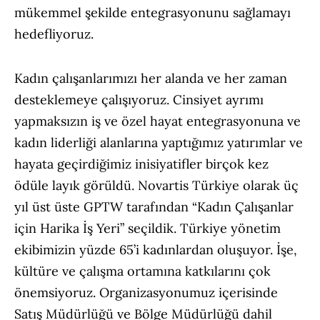
mükemmel şekilde entegrasyonunu sağlamayı
hedefliyoruz.
Kadın çalışanlarımızı her alanda ve her zaman
desteklemeye çalışıyoruz. Cinsiyet ayrımı
yapmaksızın iş ve özel hayat entegrasyonuna ve
kadın liderliği alanlarına yaptığımız yatırımlar ve
hayata geçirdiğimiz inisiyatifler birçok kez
ödüle layık görüldü. Novartis Türkiye olarak üç
yıl üst üste GPTW tarafından “Kadın Çalışanlar
için Harika İş Yeri” seçildik. Türkiye yönetim
ekibimizin yüzde 65’i kadınlardan oluşuyor. İşe,
kültüre ve çalışma ortamına katkılarını çok
önemsiyoruz. Organizasyonumuz içerisinde
Satış Müdürlüğü ve Bölge Müdürlüğü dahil