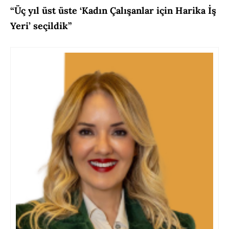
“Üç yıl üst üste ‘Kadın Çalışanlar için Harika İş
Yeri’ seçildik”