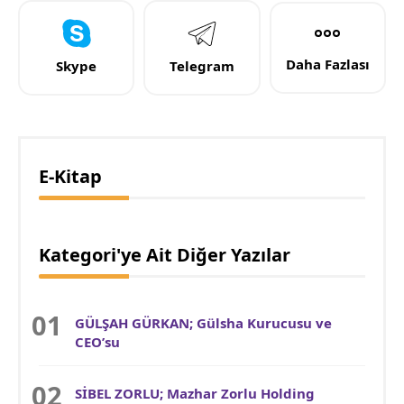
Daha Fazlası
Skype
Telegram
E-Kitap
Kategori'ye Ait Diğer Yazılar
GÜLŞAH GÜRKAN; Gülsha Kurucusu ve
CEO’su
SİBEL ZORLU; Mazhar Zorlu Holding