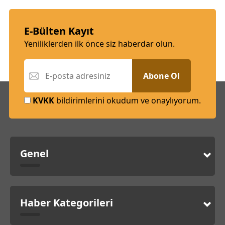
E-Bülten Kayıt
Yeniliklerden ilk önce siz haberdar olun.
Abone Ol
KVKK
bildirimlerini okudum ve onaylıyorum.
Genel
Haber Kategorileri