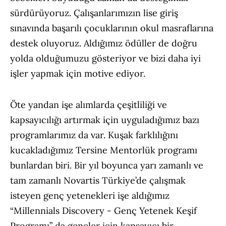
sürdürüyoruz. Çalışanlarımızın lise giriş
sınavında başarılı çocuklarının okul masraflarına
destek oluyoruz. Aldığımız ödüller de doğru
yolda olduğumuzu gösteriyor ve bizi daha iyi
işler yapmak için motive ediyor.
Öte yandan işe alımlarda çeşitliliği ve
kapsayıcılığı artırmak için uyguladığımız bazı
programlarımız da var. Kuşak farklılığını
kucakladığımız Tersine Mentorlük programı
bunlardan biri. Bir yıl boyunca yarı zamanlı ve
tam zamanlı Novartis Türkiye’de çalışmak
isteyen genç yetenekleri işe aldığımız
“Millennials Discovery - Genç Yetenek Keşif
Programı” da gençler için kapsayıcı bir