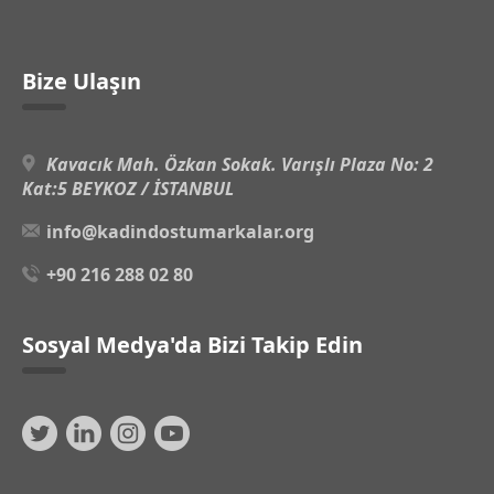
Bize Ulaşın
Kavacık Mah. Özkan Sokak. Varışlı Plaza No: 2
Kat:5 BEYKOZ / İSTANBUL
info@kadindostumarkalar.org
+90 216 288 02 80
Sosyal Medya'da Bizi Takip Edin