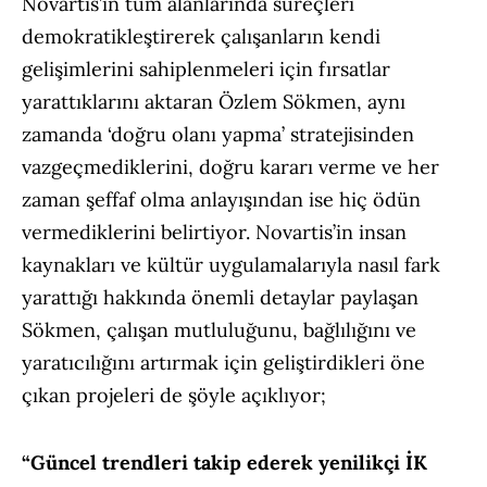
Novartis’in tüm alanlarında süreçleri
demokratikleştirerek çalışanların kendi
gelişimlerini sahiplenmeleri için fırsatlar
yarattıklarını aktaran Özlem Sökmen, aynı
zamanda ‘doğru olanı yapma’ stratejisinden
vazgeçmediklerini, doğru kararı verme ve her
zaman şeffaf olma anlayışından ise hiç ödün
vermediklerini belirtiyor. Novartis’in insan
kaynakları ve kültür uygulamalarıyla nasıl fark
yarattığı hakkında önemli detaylar paylaşan
Sökmen, çalışan mutluluğunu, bağlılığını ve
yaratıcılığını artırmak için geliştirdikleri öne
çıkan projeleri de şöyle açıklıyor;
“Güncel trendleri takip ederek yenilikçi İK