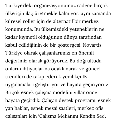
Türkiye’deki organizasyonumuz sadece birçok
ülke için ilaç üretmekle kalmıyor; aynı zamanda
küresel roller için de alternatif bir merkez
konumunda. Bu ülkemizdeki yeteneklerin ne
kadar kıymetli olduğunun dünya tarafından
kabul edildiğinin de bir göstergesi. Novartis
Türkiye olarak çalışanlarımızı en önemli
değerimiz olarak görüyoruz. Bu doğrultuda
onların ihtiyaçlarına odaklanarak ve güncel
trendleri de takip ederek yenilikçi İK
uygulamaları geliştiriyor ve hayata geçiriyoruz.
Birçok esnek çalışma modelini yıllar önce
hayata geçirdik. Çalışan destek programı, esnek
yan haklar, esnek mesai saatleri, merkez ofis
çalışanları için ‘Çalışma Mekânını Kendin Seç’,