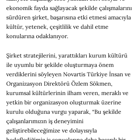
ekonomik fayda sağlayacak şekilde çalışmalarını
sürdüren şirket, başarısına etki etmesi amacıyla
kültür, yetenek, çeşitlilik ve dahil etme
konularına odaklanıyor.
Şirket stratejilerini, yarattıkları kurum kültürü
ile uyumlu bir şekilde oluşturmaya önem
verdiklerini söyleyen Novartis Türkiye İnsan ve
Organizasyon Direktörü Özlem Sökmen,
kurumsal kültürlerinin ilham veren, meraklı ve
yetkin bir organizasyon oluşturmak üzerine
kurulu olduğuna vurgu yaparak, “Bu şekilde
çalışanlarımızın iş deneyimini
geliştirebileceğimize ve dolayısıyla
hedeflediğimiz iş sonuçlarına daha başarılı bir