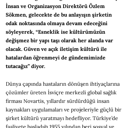
İnsan ve Organizasyon Direktörü Özlem
Sökmen, gelecekte de bu anlayışın şirketin
odak noktasında olmaya devam edeceğini
söyleyerek, “Esneklik ise kültürümüzün
değişmez bir yapı taşı olarak her alanda var
olacak. Güven ve açık iletişim kültürü ile
hatalardan öğrenmeyi de gündemimizde
tutacağız” diyor.
Dünya çapında hastaların dönüşen ihtiyaçlarına
çözümler üreten İsviçre merkezli global sağlık
firması Novartis, yıllardır sürdürdüğü insan
kaynakları uygulamaları ve projeleriyle güçlü bir
şirket kültürü yaratmayı hedefliyor. Türkiye’de
faaliyete başladığı 1955 yılından beri sosyal ve