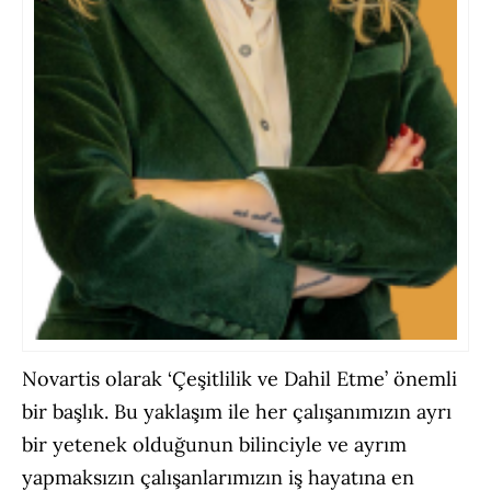
Novartis olarak ‘Çeşitlilik ve Dahil Etme’ önemli
bir başlık. Bu yaklaşım ile her çalışanımızın ayrı
bir yetenek olduğunun bilinciyle ve ayrım
yapmaksızın çalışanlarımızın iş hayatına en