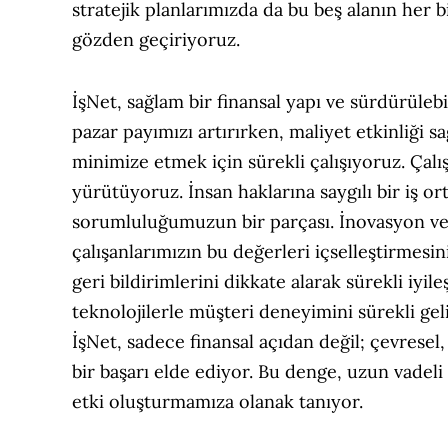
stratejik planlarımızda da bu beş alanın her b
gözden geçiriyoruz.
İşNet, sağlam bir finansal yapı ve sürdürüleb
pazar payımızı artırırken, maliyet etkinliği s
minimize etmek için sürekli çalışıyoruz. Çalış
yürütüyoruz. İnsan haklarına saygılı bir iş or
sorumluluğumuzun bir parçası. İnovasyon ve s
çalışanlarımızın bu değerleri içselleştirmesin
geri bildirimlerini dikkate alarak sürekli iyil
teknolojilerle müşteri deneyimini sürekli ge
İşNet, sadece finansal açıdan değil; çevresel,
bir başarı elde ediyor. Bu denge, uzun vadel
etki oluşturmamıza olanak tanıyor.