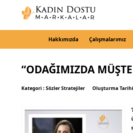
Hakkımızda
Çalışmalarımız
“ODAĞIMIZDA MÜŞTER
Kategori :
Sözler Stratejiler
Oluşturma Tarihi