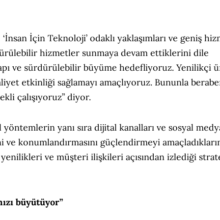
İnsan İçin Teknoloji’ odaklı yaklaşımları ve geniş hi
dürülebilir hizmetler sunmaya devam ettiklerini dile
yapı ve sürdürülebilir büyüme hedefliyoruz. Yenilikçi 
liyet etkinliği sağlamayı amaçlıyoruz. Bununla berabe
kli çalışıyoruz” diyor.
 yöntemlerin yanı sıra dijital kanalları ve sosyal medy
ğini ve konumlandırmasını güçlendirmeyi amaçladıkları
enilikleri ve müşteri ilişkileri açısından izlediği strate
mızı büyütüyor”