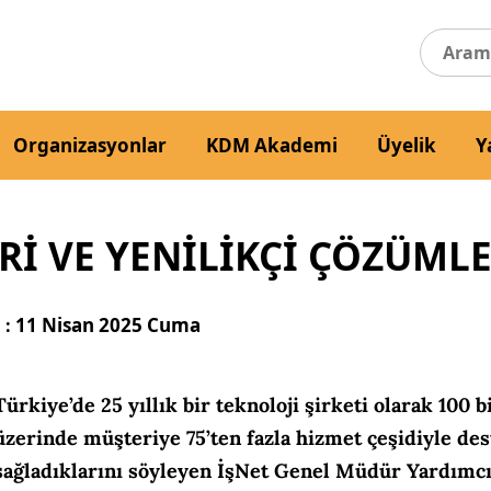
Organizasyonlar
KDM Akademi
Üyelik
Y
I VE YENILIKÇI ÇÖZÜMLE
11 Nisan 2025 Cuma
 :
Türkiye’de 25 yıllık bir teknoloji şirketi olarak 100 b
üzerinde müşteriye 75’ten fazla hizmet çeşidiyle de
sağladıklarını söyleyen İşNet Genel Müdür Yardımcı