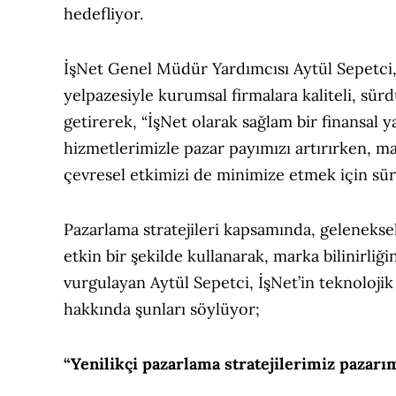
hedefliyor.
İşNet Genel Müdür Yardımcısı Aytül Sepetci, ‘
yelpazesiyle kurumsal firmalara kaliteli, sür
getirerek, “İşNet olarak sağlam bir finansal 
hizmetlerimizle pazar payımızı artırırken, ma
çevresel etkimizi de minimize etmek için süre
Pazarlama stratejileri kapsamında, geleneksel
etkin bir şekilde kullanarak, marka bilinirli
vurgulayan Aytül Sepetci, İşNet’in teknolojik y
hakkında şunları söylüyor;
“Yenilikçi pazarlama stratejilerimiz pazarı