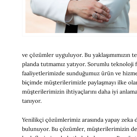
ve çözümler uyguluyor. Bu yaklaşımımızın te
planda tutmamız yatıyor. Sorumlu teknoloji fi
faaliyetlerimizde sunduğumuz ürün ve hizmetler
biçimde müşterilerimizle paylaşmayı ilke olar
müşterilerimizin ihtiyaçlarını daha iyi anla
tanıyor.
Yenilikçi çözümlerimiz arasında yapay zeka de
bulunuyor. Bu çözümler, müşterilerimizin den