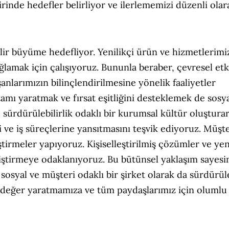
irinde hedefler belirliyor ve ilerlememizi düzenli olar
ilir büyüme hedefliyor. Yenilikçi ürün ve hizmetlerimi
ağlamak için çalışıyoruz. Bununla beraber, çevresel etk
anlarımızın bilinçlendirilmesine yönelik faaliyetler
tamı yaratmak ve fırsat eşitliğini desteklemek de sosy
ürdürülebilirlik odaklı bir kurumsal kültür oluşturar
i ve iş süreçlerine yansıtmasını teşvik ediyoruz. Müşte
eştirmeler yapıyoruz. Kişiselleştirilmiş çözümler ve yen
liştirmeye odaklanıyoruz. Bu bütünsel yaklaşım sayes
 sosyal ve müşteri odaklı bir şirket olarak da sürdürüle
i değer yaratmamıza ve tüm paydaşlarımız için olumlu 