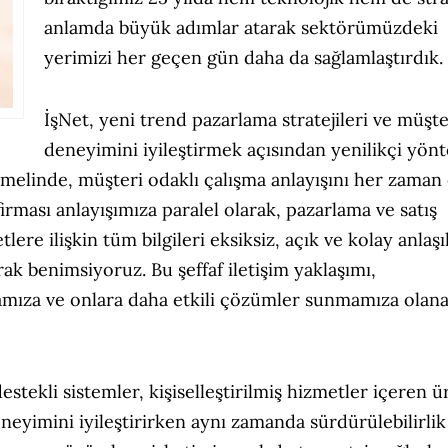
anlamda büyük adımlar atarak sektörümüzdeki
yerimizi her geçen gün daha da sağlamlaştırdık.
İşNet, yeni trend pazarlama stratejileri ve müşte
deneyimini iyileştirmek açısından yenilikçi yön
melinde, müşteri odaklı çalışma anlayışını her zaman
rması anlayışımıza paralel olarak, pazarlama ve satış
e ilişkin tüm bilgileri eksiksiz, açık ve kolay anlaşıl
ak benimsiyoruz. Bu şeffaf iletişim yaklaşımı,
mamıza ve onlara daha etkili çözümler sunmamıza olan
stekli sistemler, kişiselleştirilmiş hizmetler içeren ü
eyimini iyileştirirken aynı zamanda sürdürülebilirlik