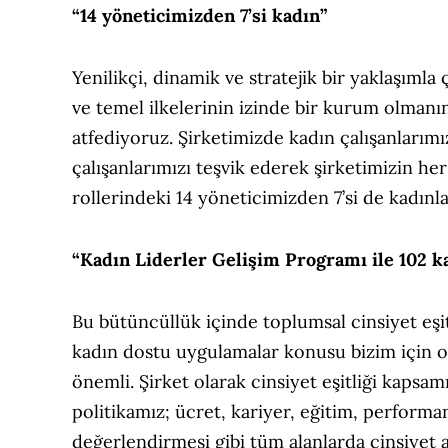
“14 yöneticimizden 7’si kadın”
Yenilikçi, dinamik ve stratejik bir yaklaşım
ve temel ilkelerinin izinde bir kurum olmanı
atfediyoruz. Şirketimizde kadın çalışanlarımı
çalışanlarımızı teşvik ederek şirketimizin h
rollerindeki 14 yöneticimizden 7’si de kadınl
“Kadın Liderler Gelişim Programı ile 102 ka
Bu bütüncüllük içinde toplumsal cinsiyet eşit
kadın dostu uygulamalar konusu bizim için 
önemli. Şirket olarak cinsiyet eşitliği kapsam
politikamız; ücret, kariyer, eğitim, performa
değerlendirmesi gibi tüm alanlarda cinsiyet 