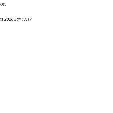
or.
ıs 2026 Salı 17:17