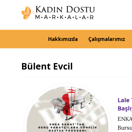
Hakkımızda
Çalışmalarımız
Bülent Evcil
Lale
Başl
ENKA 
Bursu