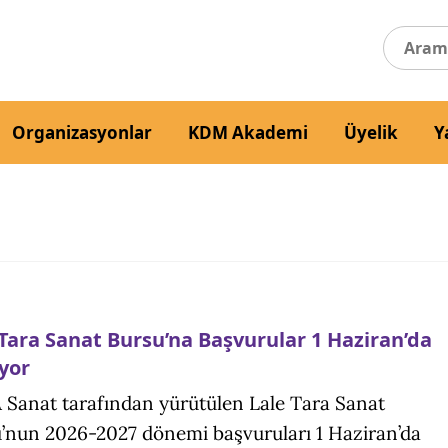
Organizasyonlar
KDM Akademi
Üyelik
Y
 Tara Sanat Bursu’na Başvurular 1 Haziran’da
ıyor
Sanat tarafından yürütülen Lale Tara Sanat
’nun 2026-2027 dönemi başvuruları 1 Haziran’da