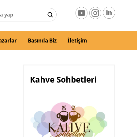
azarlar
Basında Biz
İletişim
Kahve Sohbetleri