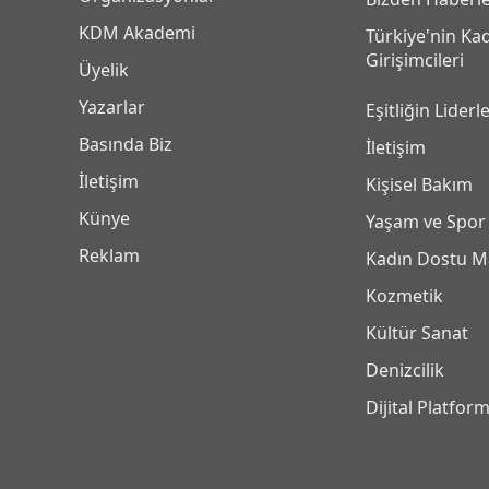
KDM Akademi
Türkiye'nin Ka
Girişimcileri
Üyelik
Yazarlar
Eşitliğin Liderle
Basında Biz
İletişim
İletişim
Kişisel Bakım
Künye
Yaşam ve Spor
Reklam
Kadın Dostu M
Kozmetik
Kültür Sanat
Denizcilik
Dijital Platfor