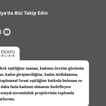
ya'da Bizi Takip Edin
kek eşitliğine inanan, kadının üretim gücünün
an, kadın girişimciliğine, kadın istihdamına,
toplumsal fırsat eşitliğine katkıda bulunan ve
daha fazla kadının olmasını hedefleyen
 sosyal sorumluluk projelerinin toplumla
atformu.