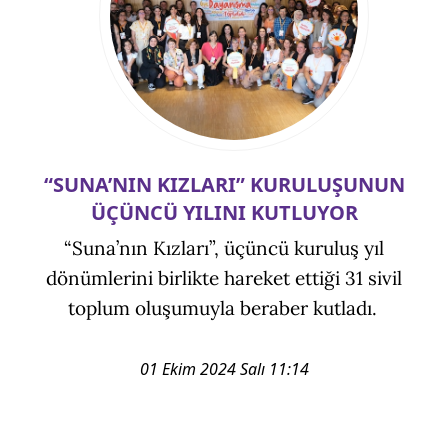
“SUNA’NIN KIZLARI” KURULUŞUNUN
ÜÇÜNCÜ YILINI KUTLUYOR
“Suna’nın Kızları”, üçüncü kuruluş yıl
dönümlerini birlikte hareket ettiği 31 sivil
toplum oluşumuyla beraber kutladı.
01 Ekim 2024 Salı 11:14