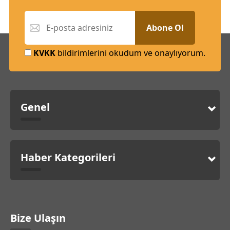
Abone Ol
KVKK
bildirimlerini okudum ve onaylıyorum.
Genel
Haber Kategorileri
Bize Ulaşın