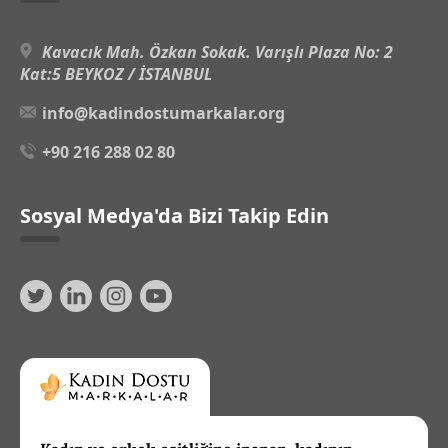
Kavacık Mah. Özkan Sokak. Varışlı Plaza No: 2
Kat:5 BEYKOZ / İSTANBUL
info@kadindostumarkalar.org
+90 216 288 02 80
Sosyal Medya'da Bizi Takip Edin