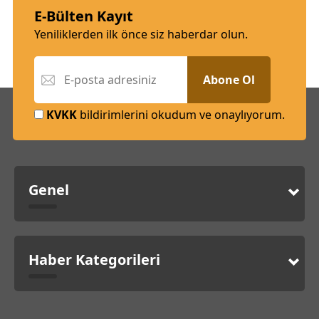
E-Bülten Kayıt
Yeniliklerden ilk önce siz haberdar olun.
Abone Ol
KVKK
bildirimlerini okudum ve onaylıyorum.
Genel
Haber Kategorileri