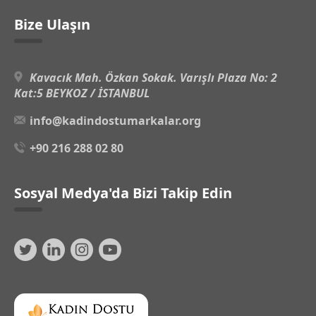
Bize Ulaşın
Kavacık Mah. Özkan Sokak. Varışlı Plaza No: 2
Kat:5 BEYKOZ / İSTANBUL
info@kadindostumarkalar.org
+90 216 288 02 80
Sosyal Medya'da Bizi Takip Edin