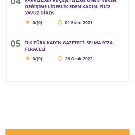
DEĞİŞİME LİDERLİK EDEN KADIN: FİLİZ
YAVUZ DİREN
0/(0)
01 Ekim 2021
İLK TÜRK KADIN GAZETECİ: SELMA RIZA
FERACELİ
0/(0)
26 Ocak 2022