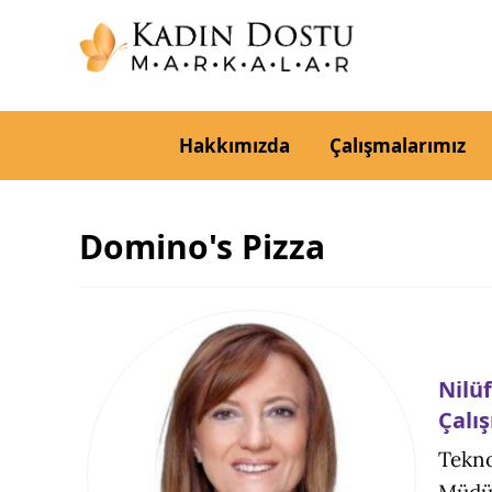
Hakkımızda
Çalışmalarımız
Domino's Pizza
Nilü
Çalı
Tekno
Müdür