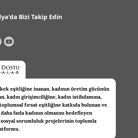
ya'da Bizi Takip Edin
kek eşitliğine inanan, kadının üretim gücünün
an, kadın girişimciliğine, kadın istihdamına,
toplumsal fırsat eşitliğine katkıda bulunan ve
daha fazla kadının olmasını hedefleyen
 sosyal sorumluluk projelerinin toplumla
atformu.