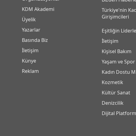
KDM Akademi
Türkiye'nin Ka
Girişimcileri
Üyelik
Yazarlar
Eşitliğin Liderle
Basında Biz
İletişim
İletişim
Kişisel Bakım
Künye
Yaşam ve Spor
Reklam
Kadın Dostu M
Kozmetik
Kültür Sanat
Denizcilik
Dijital Platfor