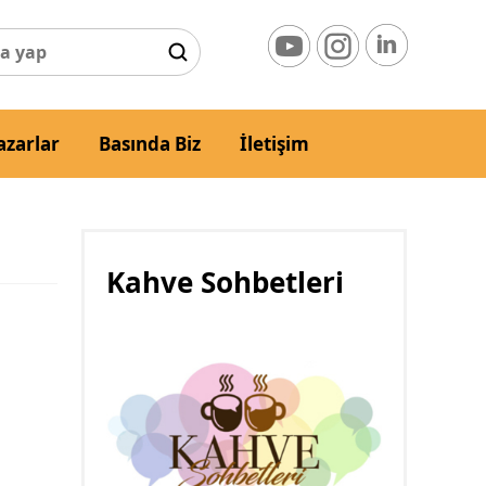
azarlar
Basında Biz
İletişim
Kahve Sohbetleri