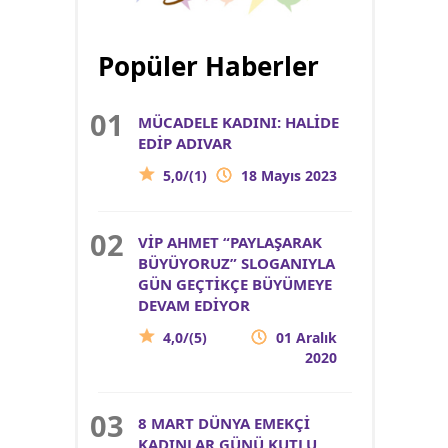
Popüler Haberler
MÜCADELE KADINI: HALİDE
EDİP ADIVAR
5,0/(1)
18 Mayıs 2023
VİP AHMET “PAYLAŞARAK
BÜYÜYORUZ” SLOGANIYLA
GÜN GEÇTİKÇE BÜYÜMEYE
DEVAM EDİYOR
4,0/(5)
01 Aralık
2020
8 MART DÜNYA EMEKÇİ
KADINLAR GÜNÜ KUTLU