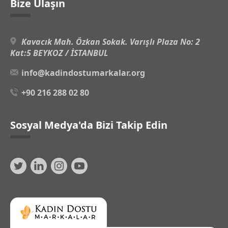
Bize Ulaşın
Kavacık Mah. Özkan Sokak. Varışlı Plaza No: 2
Kat:5 BEYKOZ / İSTANBUL
info@kadindostumarkalar.org
+90 216 288 02 80
Sosyal Medya'da Bizi Takip Edin