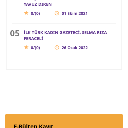
YAVUZ DİREN
0/(0)
01 Ekim 2021
İLK TÜRK KADIN GAZETECİ: SELMA RIZA
FERACELİ
0/(0)
26 Ocak 2022
E-Bülten Kayıt