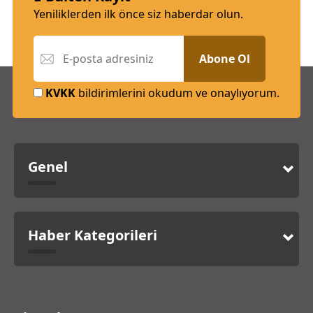
Yeniliklerden ilk önce siz haberdar olun.
Abone Ol
KVKK
bildirimlerini okudum ve onaylıyorum.
Genel
Haber Kategorileri