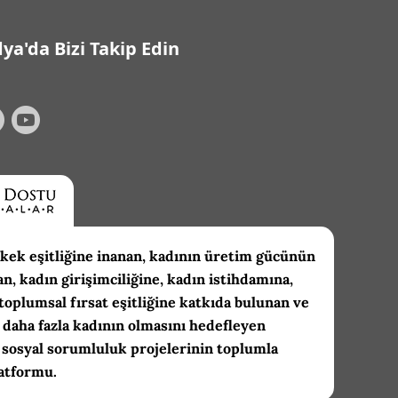
ya'da Bizi Takip Edin
kek eşitliğine inanan, kadının üretim gücünün
an, kadın girişimciliğine, kadın istihdamına,
toplumsal fırsat eşitliğine katkıda bulunan ve
daha fazla kadının olmasını hedefleyen
 sosyal sorumluluk projelerinin toplumla
atformu.