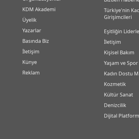
KDM Akademi
Türkiye'nin Ka
Girişimcileri
Üyelik
Yazarlar
Eşitliğin Liderle
Basında Biz
İletişim
İletişim
Kişisel Bakım
Künye
Yaşam ve Spor
Reklam
Kadın Dostu M
Kozmetik
Kültür Sanat
Denizcilik
Dijital Platfor