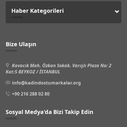
Haber Kategorileri
Bize Ulaşın
Kavacık Mah. Özkan Sokak. Varışlı Plaza No: 2
Kat:5 BEYKOZ / İSTANBUL
info@kadindostumarkalar.org
+90 216 288 02 80
Sosyal Medya'da Bizi Takip Edin