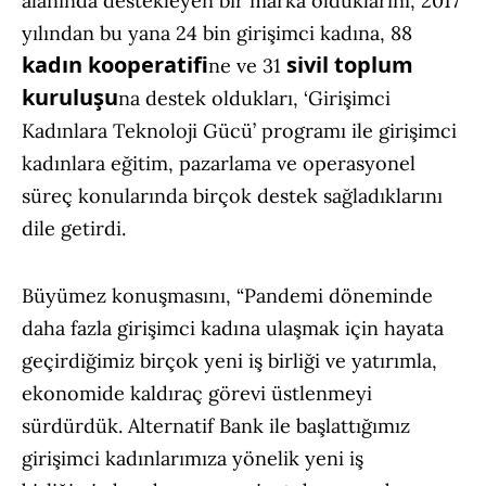
alanında destekleyen bir marka olduklarını, 2017
yılından bu yana 24 bin girişimci kadına, 88
kadın kooperatifi
sivil toplum
ne ve 31
kuruluşu
na destek oldukları, ‘Girişimci
Kadınlara Teknoloji Gücü’ programı ile girişimci
kadınlara eğitim, pazarlama ve operasyonel
süreç konularında birçok destek sağladıklarını
dile getirdi.
Büyümez konuşmasını, “Pandemi döneminde
daha fazla girişimci kadına ulaşmak için hayata
geçirdiğimiz birçok yeni iş birliği ve yatırımla,
ekonomide kaldıraç görevi üstlenmeyi
sürdürdük. Alternatif Bank ile başlattığımız
girişimci kadınlarımıza yönelik yeni iş