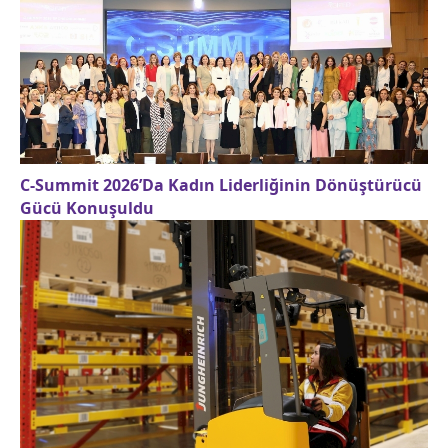
C-Summit 2026’Da Kadın Liderliğinin Dönüştürücü
Gücü Konuşuldu