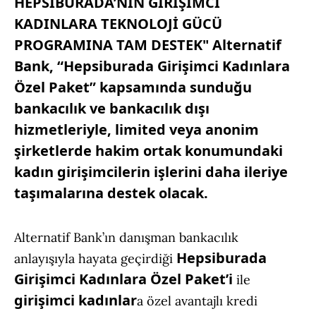
HEPSİBURADA’NIN GİRİŞİMCİ
KADINLARA TEKNOLOJİ GÜCÜ
PROGRAMINA TAM DESTEK" Alternatif
Bank, “Hepsiburada Girişimci Kadınlara
Özel Paket” kapsamında sunduğu
bankacılık ve bankacılık dışı
hizmetleriyle, limited veya anonim
şirketlerde hakim ortak konumundaki
kadın girişimcilerin işlerini daha ileriye
taşımalarına destek olacak.
Alternatif Bank’ın danışman bankacılık
Hepsiburada
anlayışıyla hayata geçirdiği
Girişimci Kadınlara Özel Paket’i
ile
girişimci kadınlar
a özel avantajlı kredi