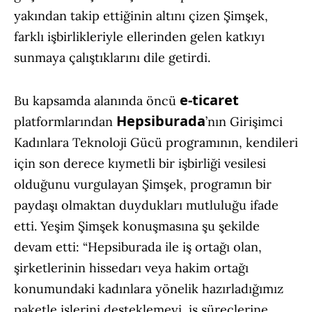
yakından takip ettiğinin altını çizen Şimşek,
farklı işbirlikleriyle ellerinden gelen katkıyı
sunmaya çalıştıklarını dile getirdi.
e-ticaret
Bu kapsamda alanında öncü
Hepsiburada
platformlarından
’nın Girişimci
Kadınlara Teknoloji Gücü programının, kendileri
için son derece kıymetli bir işbirliği vesilesi
olduğunu vurgulayan Şimşek, programın bir
paydaşı olmaktan duydukları mutluluğu ifade
etti. Yeşim Şimşek konuşmasına şu şekilde
devam etti: “Hepsiburada ile iş ortağı olan,
şirketlerinin hissedarı veya hakim ortağı
konumundaki kadınlara yönelik hazırladığımız
paketle işlerini desteklemeyi, iş süreçlerine,