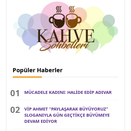
Popüler Haberler
MÜCADELE KADINI: HALİDE EDİP ADIVAR
VİP AHMET “PAYLAŞARAK BÜYÜYORUZ”
SLOGANIYLA GÜN GEÇTİKÇE BÜYÜMEYE
DEVAM EDİYOR