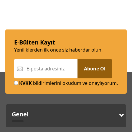
E-Bülten Kayıt
Yeniliklerden ilk önce siz haberdar olun.
Abone Ol
KVKK
bildirimlerini okudum ve onaylıyorum.
Genel