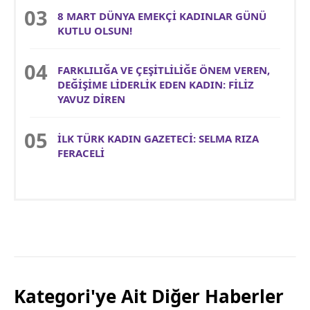
8 MART DÜNYA EMEKÇİ KADINLAR GÜNÜ
KUTLU OLSUN!
FARKLILIĞA VE ÇEŞİTLİLİĞE ÖNEM VEREN,
DEĞİŞİME LİDERLİK EDEN KADIN: FİLİZ
YAVUZ DİREN
İLK TÜRK KADIN GAZETECİ: SELMA RIZA
FERACELİ
Kategori'ye Ait Diğer Haberler