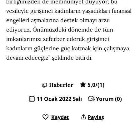
birliğimizden de memnuniyet duyuyor; bu
vesileyle girişimci kadınların yaşadıkları finansal
engelleri aşmalarına destek olmayı arzu
ediyoruz. Önümüzdeki dönemde de tüm
imkanlarımızı seferber ederek girişimci
kadınların güçlerine güç katmak için çalışmaya
devam edeceğiz” şeklinde bitirdi.
Haberler
5,0/(1)
11 Ocak 2022 Salı
Yorum (0)
Kaydet
Paylaş