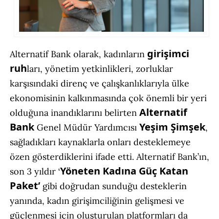
girişimci
Alternatif Bank olarak, kadınların
ruh
ları, yönetim yetkinlikleri, zorluklar
karşısındaki direnç ve çalışkanlıklarıyla ülke
ekonomisinin kalkınmasında çok önemli bir yeri
Alternatif
olduğuna inandıklarını belirten
Bank
Yeşim Şimşek
Genel Müdür Yardımcısı
,
sağladıkları kaynaklarla onları desteklemeye
özen gösterdiklerini ifade etti. Alternatif Bank’ın,
Yöneten Kadına Güç Katan
son 3 yıldır ‘
Paket’
gibi doğrudan sunduğu desteklerin
yanında, kadın girişimciliğinin gelişmesi ve
güçlenmesi için oluşturulan platformları da