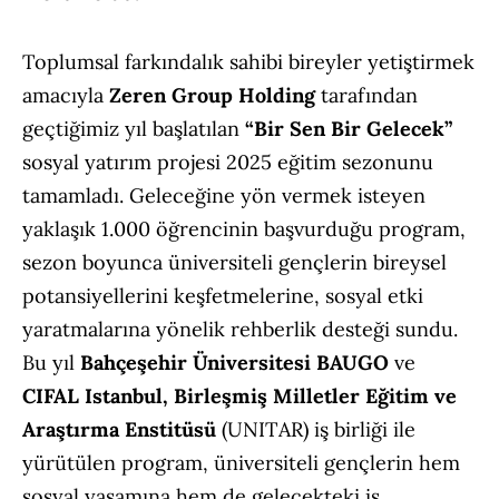
Toplumsal farkındalık sahibi bireyler yetiştirmek
amacıyla
Zeren Group Holding
tarafından
geçtiğimiz yıl başlatılan
“Bir Sen Bir Gelecek”
sosyal yatırım projesi 2025 eğitim sezonunu
tamamladı. Geleceğine yön vermek isteyen
yaklaşık 1.000 öğrencinin başvurduğu program,
sezon boyunca üniversiteli gençlerin bireysel
potansiyellerini keşfetmelerine, sosyal etki
yaratmalarına yönelik rehberlik desteği sundu.
Bu yıl
Bahçeşehir Üniversitesi BAUGO
ve
CIFAL Istanbul, Birleşmiş Milletler Eğitim ve
Araştırma Enstitüsü
(UNITAR) iş birliği ile
yürütülen program, üniversiteli gençlerin hem
sosyal yaşamına hem de gelecekteki iş