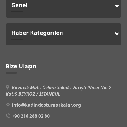
Genel
Haber Kategorileri
Bize Ulaşın
Kavacık Mah. Özkan Sokak. Varışlı Plaza No: 2
Kat:5 BEYKOZ / İSTANBUL
info@kadindostumarkalar.org
+90 216 288 02 80