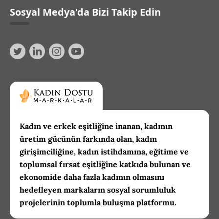
Sosyal Medya'da Bizi Takip Edin
Kadın ve erkek eşitliğine inanan, kadının
üretim gücünün farkında olan, kadın
girişimciliğine, kadın istihdamına, eğitime ve
toplumsal fırsat eşitliğine katkıda bulunan ve
ekonomide daha fazla kadının olmasını
hedefleyen markaların sosyal sorumluluk
projelerinin toplumla buluşma platformu.