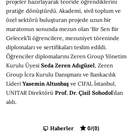
projeler hazırlayarak teoride öğrendiklerini
pratiğe dönüştürdü. Akademi, sivil toplum ve
özel sektörü buluşturan projede uzun bir
maratonun sonunda mezun olan ‘Bir Sen Bir
Gelecek’li öğrencilere, mezuniyet töreninde
diplomaları ve sertifikaları teslim edildi.
Öğrenciler diplomalarını Zeren Group Yönetim
Kurulu Üyesi
Seda Zeren Adıgüzel
, Zeren
Group İcra Kurulu Danışmanı ve Bankacılık
Lideri
Yasemin Altunbaş
ve CIFAL İstanbul,
UNITAR Direktörü
Prof. Dr. Çisil Sohodol
’dan
aldı.
Haberler
0/(0)