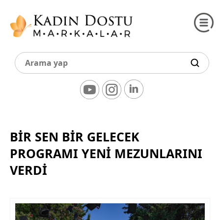
BIR SEN BIR GELECEK
PROGRAMI YENI MEZUNLARINI
VERDI