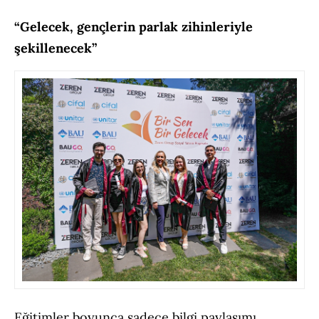
“Gelecek, gençlerin parlak zihinleriyle
şekillenecek”
Eğitimler boyunca sadece bilgi paylaşımı