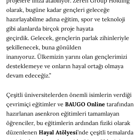
projelere imza atabiliyor. Zeren Group Holding
olarak, bugüne kadar gençleri geleceğe
hazırlayabilme adına eğitim, spor ve teknoloji
gibi alanlarda birçok proje hayata
geçirdik. Gelecek, gençlerin parlak zihinleriyle
şekillenecek, buna gönülden
inanıyoruz. Ülkemizin yarını olan gençlerimizi
desteklemeye ve onların hayal ortağı olmaya
devam edeceğiz.”
Çeşitli üniversitelerden önemli isimlerin verdiği
çevrimiçi eğitimler ve
BAUGO Online
tarafından
hazırlanan asenkron eğitimleri tamamlayan
öğrenciler, bu eğitimlerin ardından fiziki olarak
düzenlenen
Hayal Atölyesi
’nde çeşitli temalarda