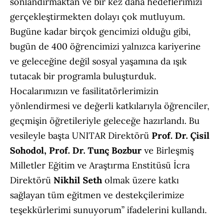
sonlandırmaktan ve bir kez daha hedeflerimizi
gerçekleştirmekten dolayı çok mutluyum.
Bugüne kadar birçok gencimizi olduğu gibi,
bugün de 400 öğrencimizi yalnızca kariyerine
ve geleceğine değil sosyal yaşamına da ışık
tutacak bir programla buluşturduk.
Hocalarımızın ve fasilitatörlerimizin
yönlendirmesi ve değerli katkılarıyla öğrenciler,
geçmişin öğretileriyle geleceğe hazırlandı. Bu
vesileyle başta UNITAR Direktörü
Prof. Dr. Çisil
Sohodol, Prof. Dr. Tunç Bozbur
ve Birleşmiş
Milletler Eğitim ve Araştırma Enstitüsü İcra
Direktörü
Nikhil Seth
olmak üzere katkı
sağlayan tüm eğitmen ve destekçilerimize
teşekkürlerimi sunuyorum” ifadelerini kullandı.