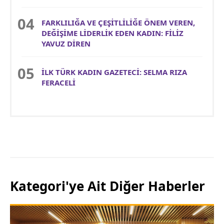
FARKLILIĞA VE ÇEŞİTLİLİĞE ÖNEM VEREN,
DEĞİŞİME LİDERLİK EDEN KADIN: FİLİZ
YAVUZ DİREN
İLK TÜRK KADIN GAZETECİ: SELMA RIZA
FERACELİ
Kategori'ye Ait Diğer Haberler