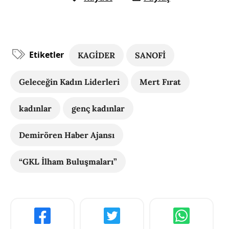
Etiketler
KAGİDER
SANOFİ
Geleceğin Kadın Liderleri
Mert Fırat
kadınlar
genç kadınlar
Demirören Haber Ajansı
“GKL İlham Buluşmaları”