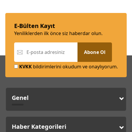
E-Bülten Kayıt
Yeniliklerden ilk önce siz haberdar olun.
Abone Ol
KVKK
bildirimlerini okudum ve onaylıyorum.
Genel
Haber Kategorileri