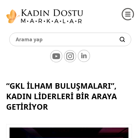
“GKL İLHAM BULUŞMALARI”,
KADIN LIDERLERI BIR ARAYA
GETIRIYOR