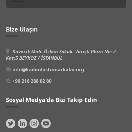
Bize Ulaşın
Kavacık Mah. Özkan Sokak. Varışlı Plaza No: 2
Kat:5 BEYKOZ / İSTANBUL
info@kadindostumarkalar.org
+90 216 288 02 80
Sosyal Medya'da Bizi Takip Edin