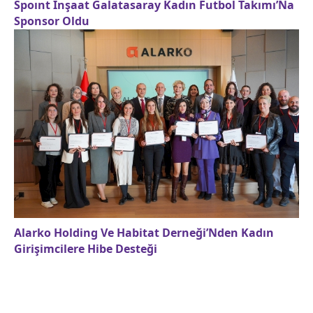
Spoınt İnşaat Galatasaray Kadın Futbol Takımı’Na
Sponsor Oldu
Alarko Holding Ve Habitat Derneği’Nden Kadın
Girişimcilere Hibe Desteği