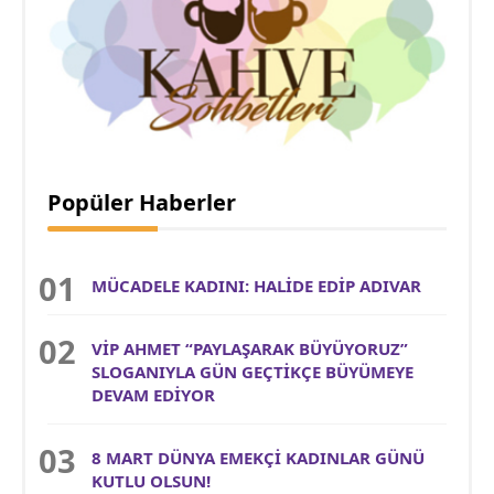
Popüler Haberler
MÜCADELE KADINI: HALİDE EDİP ADIVAR
VİP AHMET “PAYLAŞARAK BÜYÜYORUZ”
SLOGANIYLA GÜN GEÇTİKÇE BÜYÜMEYE
DEVAM EDİYOR
8 MART DÜNYA EMEKÇİ KADINLAR GÜNÜ
KUTLU OLSUN!