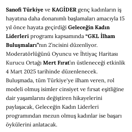
Sanofi Türkiye
ve
KAGİDER
genç kadınların iş
hayatına daha donanımlı başlamaları amacıyla 15
yıl önce hayata geçirdiği
Geleceğin Kadın
Liderleri
programı kapsamında
“GKL İlham
Buluşmaları”
nın 2’ncisini düzenliyor.
Moderatörlüğünü Oyuncu ve İhtiyaç Haritası
Kurucu Ortağı
Mert Fırat
’ın üstleneceği etkinlik
4 Mart 2025 tarihinde düzenlenecek.
Buluşmada, tüm Türkiye'ye ilham veren, rol
modeli olmuş isimler cinsiyet ve fırsat eşitliğine
dair yaşamlarını değiştiren hikayelerini
paylaşacak, Geleceğin Kadın Liderleri
programından mezun olmuş kadınlar ise başarı
öykülerini anlatacak.