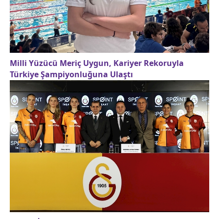
Milli Yüzücü Meriç Uygun, Kariyer Rekoruyla
Türkiye Şampiyonluğuna Ulaştı