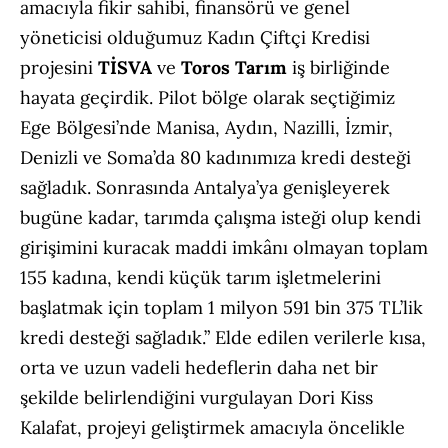
amacıyla fikir sahibi, finansörü ve genel
yöneticisi olduğumuz Kadın Çiftçi Kredisi
projesini
TİSVA
ve
Toros Tarım
iş birliğinde
hayata geçirdik. Pilot bölge olarak seçtiğimiz
Ege Bölgesi’nde Manisa, Aydın, Nazilli, İzmir,
Denizli ve Soma’da 80 kadınımıza kredi desteği
sağladık. Sonrasında Antalya’ya genişleyerek
bugüne kadar, tarımda çalışma isteği olup kendi
girişimini kuracak maddi imkânı olmayan toplam
155 kadına, kendi küçük tarım işletmelerini
başlatmak için toplam 1 milyon 591 bin 375 TL’lik
kredi desteği sağladık.” Elde edilen verilerle kısa,
orta ve uzun vadeli hedeflerin daha net bir
şekilde belirlendiğini vurgulayan Dori Kiss
Kalafat, projeyi geliştirmek amacıyla öncelikle