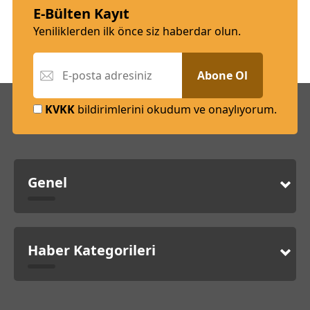
E-Bülten Kayıt
Yeniliklerden ilk önce siz haberdar olun.
Abone Ol
KVKK
bildirimlerini okudum ve onaylıyorum.
Genel
Haber Kategorileri