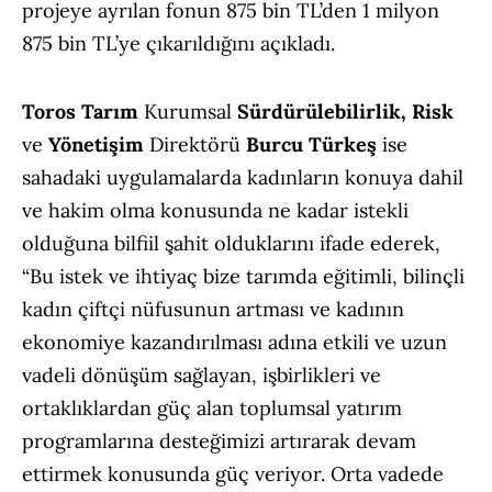
projeye ayrılan fonun 875 bin TL’den 1 milyon
875 bin TL’ye çıkarıldığını açıkladı.
Toros Tarım
Kurumsal
Sürdürülebilirlik, Risk
ve
Yönetişim
Direktörü
Burcu Türkeş
ise
sahadaki uygulamalarda kadınların konuya dahil
ve hakim olma konusunda ne kadar istekli
olduğuna bilfiil şahit olduklarını ifade ederek,
“Bu istek ve ihtiyaç bize tarımda eğitimli, bilinçli
kadın çiftçi nüfusunun artması ve kadının
ekonomiye kazandırılması adına etkili ve uzun
vadeli dönüşüm sağlayan, işbirlikleri ve
ortaklıklardan güç alan toplumsal yatırım
programlarına desteğimizi artırarak devam
ettirmek konusunda güç veriyor. Orta vadede