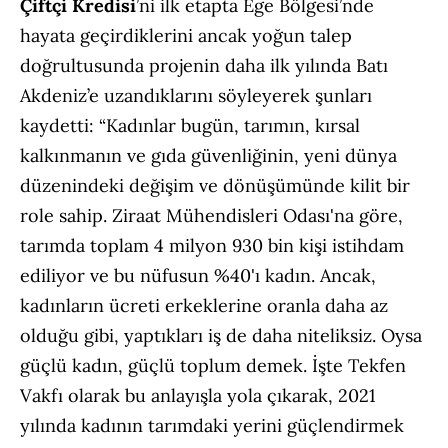
Çiftçi Kredisi
’ni ilk etapta Ege Bölgesi’nde
hayata geçirdiklerini ancak yoğun talep
doğrultusunda projenin daha ilk yılında Batı
Akdeniz’e uzandıklarını söyleyerek şunları
kaydetti: “Kadınlar bugün, tarımın, kırsal
kalkınmanın ve gıda güvenliğinin, yeni dünya
düzenindeki değişim ve dönüşümünde kilit bir
role sahip. Ziraat Mühendisleri Odası'na göre,
tarımda toplam 4 milyon 930 bin kişi istihdam
ediliyor ve bu nüfusun %40'ı kadın. Ancak,
kadınların ücreti erkeklerine oranla daha az
olduğu gibi, yaptıkları iş de daha niteliksiz. Oysa
güçlü kadın, güçlü toplum demek. İşte Tekfen
Vakfı olarak bu anlayışla yola çıkarak, 2021
yılında kadının tarımdaki yerini güçlendirmek