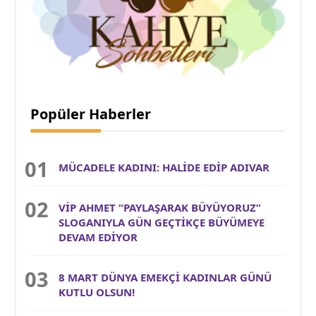
Popüler Haberler
MÜCADELE KADINI: HALİDE EDİP ADIVAR
VİP AHMET “PAYLAŞARAK BÜYÜYORUZ”
SLOGANIYLA GÜN GEÇTİKÇE BÜYÜMEYE
DEVAM EDİYOR
8 MART DÜNYA EMEKÇİ KADINLAR GÜNÜ
KUTLU OLSUN!