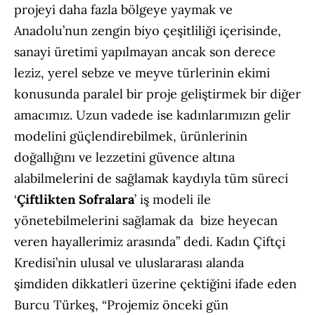
projeyi daha fazla bölgeye yaymak ve
Anadolu’nun zengin biyo çeşitliliği içerisinde,
sanayi üretimi yapılmayan ancak son derece
leziz, yerel sebze ve meyve türlerinin ekimi
konusunda paralel bir proje geliştirmek bir diğer
amacımız. Uzun vadede ise kadınlarımızın gelir
modelini güçlendirebilmek, ürünlerinin
doğallığını ve lezzetini güvence altına
alabilmelerini de sağlamak kaydıyla tüm süreci
‘
Çiftlikten Sofralara
’ iş modeli ile
yönetebilmelerini sağlamak da bize heyecan
veren hayallerimiz arasında” dedi. Kadın Çiftçi
Kredisi’nin ulusal ve uluslararası alanda
şimdiden dikkatleri üzerine çektiğini ifade eden
Burcu Türkeş, “Projemiz önceki gün