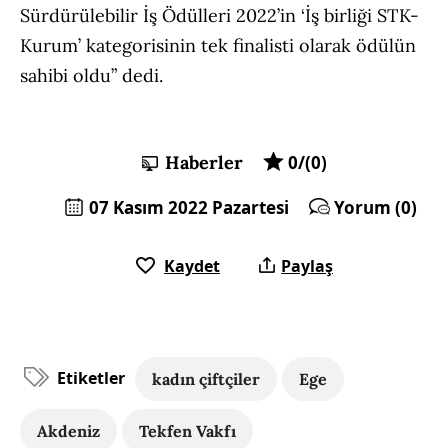
Sürdürülebilir İş Ödülleri 2022’in ‘İş birliği STK-
Kurum’ kategorisinin tek finalisti olarak ödülün
sahibi oldu” dedi.
Haberler
0/(0)
07 Kasım 2022 Pazartesi
Yorum (0)
Kaydet
Paylaş
Etiketler
kadın çiftçiler
Ege
Akdeniz
Tekfen Vakfı