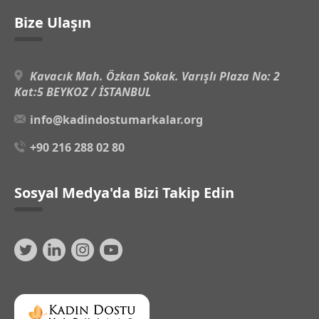
Bize Ulaşın
Kavacık Mah. Özkan Sokak. Varışlı Plaza No: 2
Kat:5 BEYKOZ / İSTANBUL
info@kadindostumarkalar.org
+90 216 288 02 80
Sosyal Medya'da Bizi Takip Edin