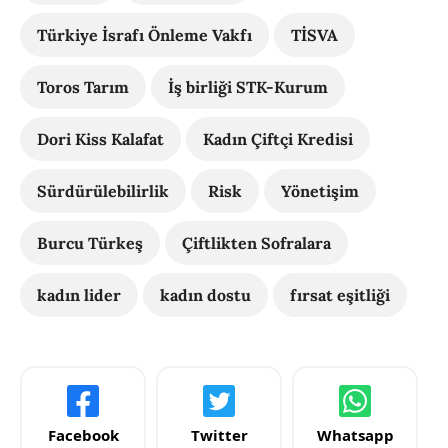
Türkiye İsrafı Önleme Vakfı
TİSVA
Toros Tarım
İş birliği STK-Kurum
Dori Kiss Kalafat
Kadın Çiftçi Kredisi
Sürdürülebilirlik
Risk
Yönetişim
Burcu Türkeş
Çiftlikten Sofralara
kadın lider
kadın dostu
fırsat eşitliği
Facebook
Twitter
Whatsapp