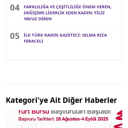
FARKLILIĞA VE ÇEŞİTLİLİĞE ÖNEM VEREN,
DEĞİŞİME LİDERLİK EDEN KADIN: FİLİZ
YAVUZ DİREN
İLK TÜRK KADIN GAZETECİ: SELMA RIZA
FERACELİ
Kategori'ye Ait Diğer Haberler