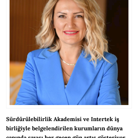
Sürdürülebilirlik Akademisi ve Intertek iş
birliğiyle belgelendirilen kurumların dünya
çapında sayısı her geçen gün artış gösteriyor.