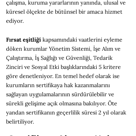
çalışma, kuruma yararlarının yanında, ulusal ve
küresel ölçekte de bütünsel bir amaca hizmet
ediyor.
Fırsat eşitliği
kapsamındaki vaatlerini eyleme
döken kurumlar Yönetim Sistemi, İşe Alım ve
Çalıştırma, İş Sağlığı ve Güvenliği, Tedarik
Zinciri ve Sosyal Etki başlıklarındaki 5 kritere
göre denetleniyor. En temel hedef olarak ise
kurumların sertifikaya hak kazanmalarını
sağlayan uygulamalarının sürdürülebilir ve
sürekli gelişime açık olmasına bakılıyor. Öte
yandan sertifikanın geçerlilik süresi 2 yıl olarak
belirtiliyor.