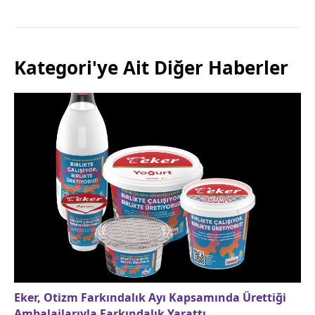
Kategori'ye Ait Diğer Haberler
Eker, Otizm Farkındalık Ayı Kapsamında Ürettiği
Ambalajlarıyla Farkındalık Yarattı