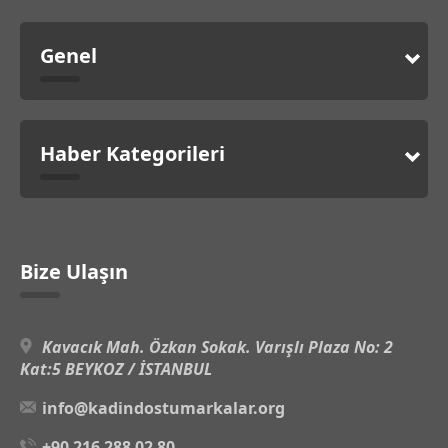
Genel
Haber Kategorileri
Bize Ulaşın
Kavacık Mah. Özkan Sokak. Varışlı Plaza No: 2
Kat:5 BEYKOZ / İSTANBUL
info@kadindostumarkalar.org
+90 216 288 02 80