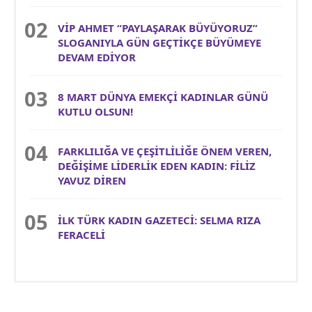
VİP AHMET “PAYLAŞARAK BÜYÜYORUZ”
SLOGANIYLA GÜN GEÇTİKÇE BÜYÜMEYE
DEVAM EDİYOR
8 MART DÜNYA EMEKÇİ KADINLAR GÜNÜ
KUTLU OLSUN!
FARKLILIĞA VE ÇEŞİTLİLİĞE ÖNEM VEREN,
DEĞİŞİME LİDERLİK EDEN KADIN: FİLİZ
YAVUZ DİREN
İLK TÜRK KADIN GAZETECİ: SELMA RIZA
FERACELİ