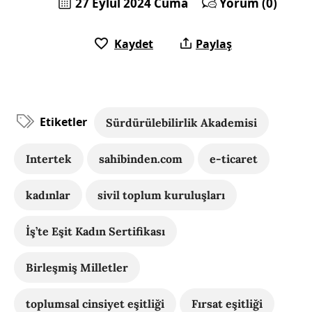
27 Eylül 2024 Cuma
Yorum (0)
Kaydet
Paylaş
Etiketler
Sürdürülebilirlik Akademisi
Intertek
sahibinden.com
e-ticaret
kadınlar
sivil toplum kuruluşları
İş’te Eşit Kadın Sertifikası
Birleşmiş Milletler
toplumsal cinsiyet eşitliği
Fırsat eşitliği