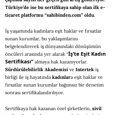
Türkiye’de ise bu sertifikaya sahip olan ilk e-
ticaret platformu “sahibinden.com” oldu.
İş yaşamında kadınlara eşit haklar ve fırsatlar
sunan kurumlar, bu yaklaşımlarını
belgelendirerek iş dünyasındaki dönüşümün
İş’te Eşit Kadın
öncüleri arasında yer alarak “
Sertifikası”
almaya hak kazanıyorlar.
Sürdürülebilirlik Akademisi
ve
Intertek
iş
birliği ile iş hayatında
kadınlar
a eşit haklar ve
fırsatlar sunan kurumlar bağımsız bir denetim
sonrası sertifikalandırılıyor.
Sertifikaya hak kazanan özel şirketlerin,
sivil