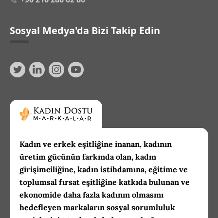
Sosyal Medya'da Bizi Takip Edin
Kadın ve erkek eşitliğine inanan, kadının
üretim gücünün farkında olan, kadın
girişimciliğine, kadın istihdamına, eğitime ve
toplumsal fırsat eşitliğine katkıda bulunan ve
ekonomide daha fazla kadının olmasını
hedefleyen markaların sosyal sorumluluk