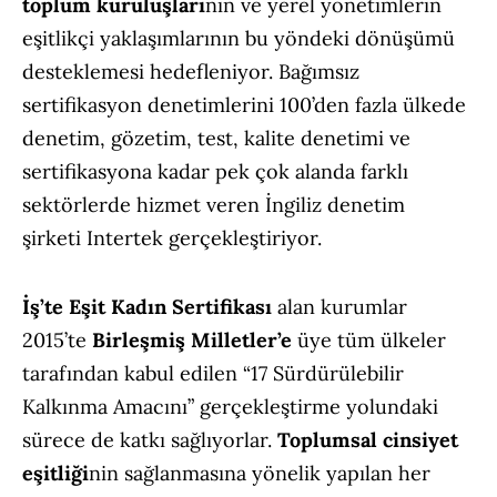
toplum
kuruluşları
nın ve yerel yönetimlerin
eşitlikçi yaklaşımlarının bu yöndeki dönüşümü
desteklemesi hedefleniyor. Bağımsız
sertifikasyon denetimlerini 100’den fazla ülkede
denetim, gözetim, test, kalite denetimi ve
sertifikasyona kadar pek çok alanda farklı
sektörlerde hizmet veren İngiliz denetim
şirketi Intertek gerçekleştiriyor.
İş’te Eşit Kadın Sertifikası
alan kurumlar
2015’te
Birleşmiş Milletler’e
üye tüm ülkeler
tarafından kabul edilen “17 Sürdürülebilir
Kalkınma Amacını” gerçekleştirme yolundaki
sürece de katkı sağlıyorlar.
Toplumsal cinsiyet
eşitliği
nin sağlanmasına yönelik yapılan her