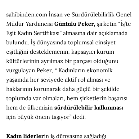
sahibinden.com İnsan ve Sürdürülebilirlik Genel
Müdür Yardımcısı
Güntulu Peker,
şirketin “İş’te
Eşit Kadın Sertifikası” almasına dair açıklamada
bulundu. İş dünyasında toplumsal cinsiyet
eşitliğini desteklemenin, kapsayıcı kurum
kültürlerinin ayrılmaz bir parçası olduğunu
vurgulayan Peker, “ Kadınların ekonomik
yaşamda her seviyede aktif rol alması ve
haklarının korunarak daha güçlü bir şekilde
toplumda var olmaları, hem şirketlerin başarısı
hem de ülkemizin
sürdürülebilir
kalkınma
sı
için büyük önem taşıyor” dedi.
Kadın
liderler
in iş dünyasına sağladığı