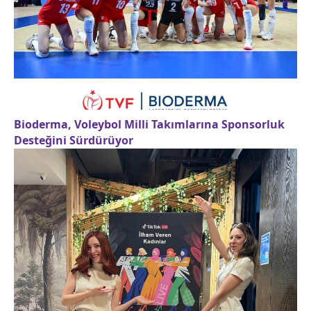
Bioderma, Voleybol Milli Takımlarına Sponsorluk
Desteğini Sürdürüyor