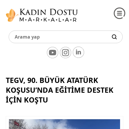
TEGV, 90. BÜYÜK ATATÜRK
KOŞUSU’NDA EĞITIME DESTEK
İÇIN KOŞTU