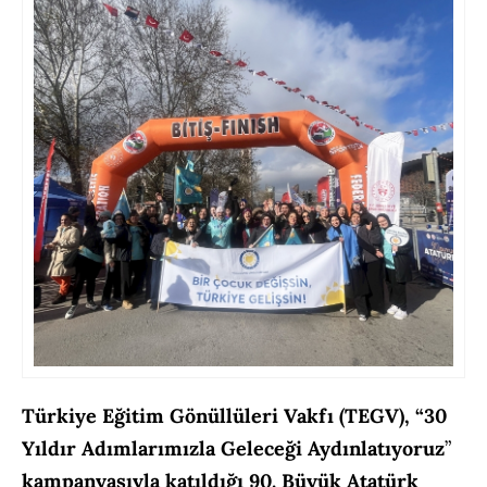
Türkiye Eğitim Gönüllüleri Vakfı
(TEGV), “30
Yıldır Adımlarımızla Geleceği Aydınlatıyoruz
”
kampanyasıyla katıldığı 90. Büyük Atatürk