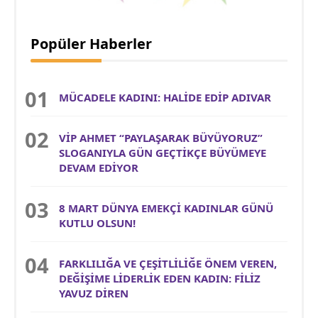
Popüler Haberler
MÜCADELE KADINI: HALİDE EDİP ADIVAR
VİP AHMET “PAYLAŞARAK BÜYÜYORUZ”
SLOGANIYLA GÜN GEÇTİKÇE BÜYÜMEYE
DEVAM EDİYOR
8 MART DÜNYA EMEKÇİ KADINLAR GÜNÜ
KUTLU OLSUN!
FARKLILIĞA VE ÇEŞİTLİLİĞE ÖNEM VEREN,
DEĞİŞİME LİDERLİK EDEN KADIN: FİLİZ
YAVUZ DİREN