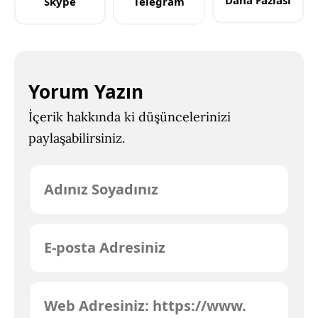
Daha Fazlası
Skype
Telegram
Yorum Yazın
İçerik hakkında ki düşüncelerinizi
paylaşabilirsiniz.