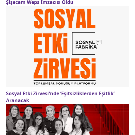
Şişecam Weps İmzacısı Oldu
Sosyal Etki Zirvesi'nde ‘Eşitsizliklerden Eşitlik’
Aranacak