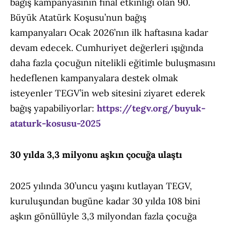
bağış kampanyasının final etkinliği olan 90.
Büyük Atatürk Koşusu’nun bağış
kampanyaları Ocak 2026’nın ilk haftasına kadar
devam edecek. Cumhuriyet değerleri ışığında
daha fazla çocuğun nitelikli eğitimle buluşmasını
hedeflenen kampanyalara destek olmak
isteyenler TEGV’in web sitesini ziyaret ederek
bağış yapabiliyorlar:
https://tegv.org/buyuk-
ataturk-kosusu-2025
30 yılda 3,3 milyonu aşkın çocuğa ulaştı
2025 yılında 30’uncu yaşını kutlayan TEGV,
kuruluşundan bugüne kadar 30 yılda 108 bini
aşkın gönüllüyle 3,3 milyondan fazla çocuğa