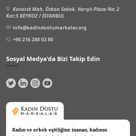
Kavacık Mah. Özkan Sokak. Varışlı Plaza No: 2
Kat:5 BEYKOZ / İSTANBUL
info@kadindostumarkalar.org
+90 216 288 02 80
Sosyal Medya'da Bizi Takip Edin
Kadın ve erkek eşitliğine inanan, kadının