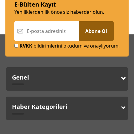
E-Bülten Kayıt
Yeniliklerden ilk önce siz haberdar olun.
Abone Ol
KVKK
bildirimlerini okudum ve onaylıyorum.
Genel
Haber Kategorileri