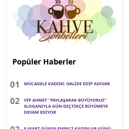
Popüler Haberler
MÜCADELE KADINI: HALİDE EDİP ADIVAR
VİP AHMET “PAYLAŞARAK BÜYÜYORUZ”
SLOGANIYLA GÜN GEÇTİKÇE BÜYÜMEYE
DEVAM EDİYOR
8 MART DÜNYA EMEKÇİ KADINLAR GÜNÜ