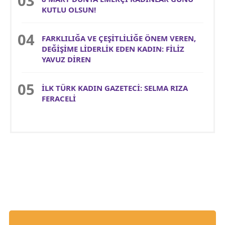
KUTLU OLSUN!
FARKLILIĞA VE ÇEŞİTLİLİĞE ÖNEM VEREN,
DEĞİŞİME LİDERLİK EDEN KADIN: FİLİZ
YAVUZ DİREN
İLK TÜRK KADIN GAZETECİ: SELMA RIZA
FERACELİ