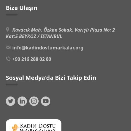
Bize Ulaşın
Kavacık Mah. Özkan Sokak. Varışlı Plaza No: 2
Kat:5 BEYKOZ / İSTANBUL
info@kadindostumarkalar.org
+90 216 288 02 80
Sosyal Medya'da Bizi Takip Edin