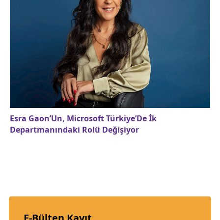
Esra Gaon’Un, Microsoft Türkiye’De İk
Departmanındaki Rolü Değişiyor
E-Bülten Kayıt