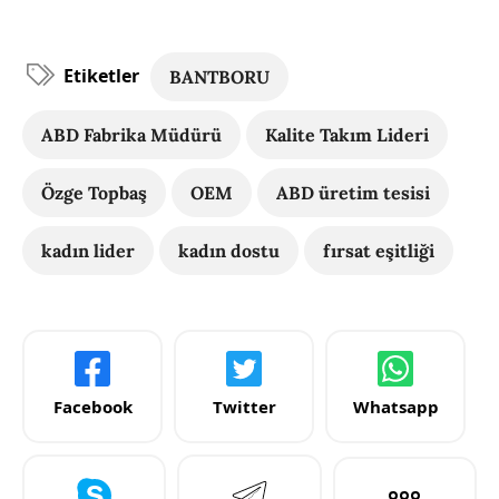
Etiketler
BANTBORU
ABD Fabrika Müdürü
Kalite Takım Lideri
Özge Topbaş
OEM
ABD üretim tesisi
kadın lider
kadın dostu
fırsat eşitliği
Facebook
Twitter
Whatsapp