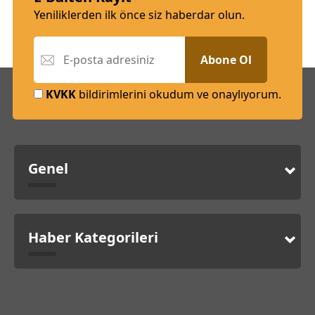
Yeniliklerden ilk önce siz haberdar olun.
Abone Ol
KVKK
bildirimlerini okudum ve onaylıyorum.
Genel
Haber Kategorileri