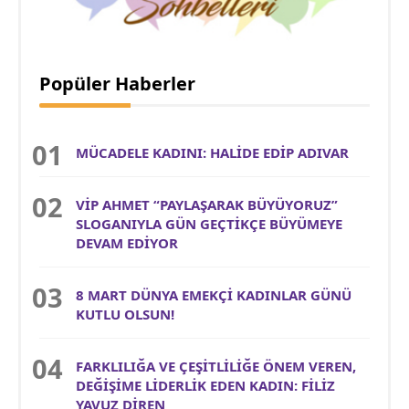
Popüler Haberler
MÜCADELE KADINI: HALİDE EDİP ADIVAR
VİP AHMET “PAYLAŞARAK BÜYÜYORUZ”
SLOGANIYLA GÜN GEÇTİKÇE BÜYÜMEYE
DEVAM EDİYOR
8 MART DÜNYA EMEKÇİ KADINLAR GÜNÜ
KUTLU OLSUN!
FARKLILIĞA VE ÇEŞİTLİLİĞE ÖNEM VEREN,
DEĞİŞİME LİDERLİK EDEN KADIN: FİLİZ
YAVUZ DİREN