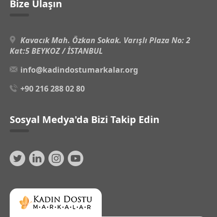
Bize Ulaşın
Kavacık Mah. Özkan Sokak. Varışlı Plaza No: 2
Kat:5 BEYKOZ / İSTANBUL
info@kadindostumarkalar.org
+90 216 288 02 80
Sosyal Medya'da Bizi Takip Edin