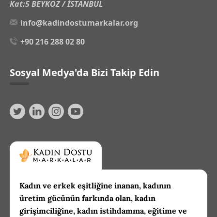
Kat:5 BEYKOZ / İSTANBUL
info@kadindostumarkalar.org
+90 216 288 02 80
Sosyal Medya'da Bizi Takip Edin
Kadın ve erkek eşitliğine inanan, kadının
üretim gücünün farkında olan, kadın
girişimciliğine, kadın istihdamına, eğitime ve