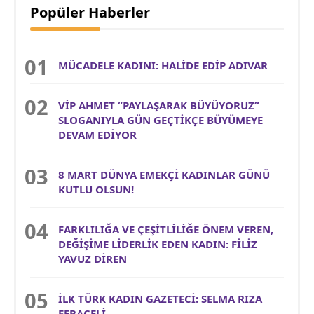
Popüler Haberler
MÜCADELE KADINI: HALİDE EDİP ADIVAR
VİP AHMET “PAYLAŞARAK BÜYÜYORUZ”
SLOGANIYLA GÜN GEÇTİKÇE BÜYÜMEYE
DEVAM EDİYOR
8 MART DÜNYA EMEKÇİ KADINLAR GÜNÜ
KUTLU OLSUN!
FARKLILIĞA VE ÇEŞİTLİLİĞE ÖNEM VEREN,
DEĞİŞİME LİDERLİK EDEN KADIN: FİLİZ
YAVUZ DİREN
İLK TÜRK KADIN GAZETECİ: SELMA RIZA
FERACELİ