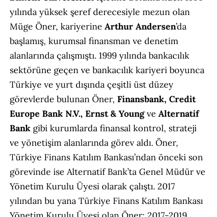
yılında yüksek şeref derecesiyle mezun olan
Müge Öner, kariyerine
Arthur Andersen
’da
başlamış, kurumsal finansman ve denetim
alanlarında çalışmıştı. 1999 yılında bankacılık
sektörüne geçen ve bankacılık kariyeri boyunca
Türkiye ve yurt dışında çeşitli üst düzey
görevlerde bulunan Öner,
Finansbank, Credit
Europe Bank N.V., Ernst & Young
ve
Alternatif
Bank
gibi kurumlarda finansal kontrol, strateji
ve yönetişim alanlarında görev aldı. Öner,
Türkiye Finans Katılım Bankası’ndan önceki son
görevinde ise Alternatif Bank’ta Genel Müdür ve
Yönetim Kurulu Üyesi olarak çalıştı. 2017
yılından bu yana Türkiye Finans Katılım Bankası
Yönetim Kurulu Üyesi olan Öner; 2017-2019