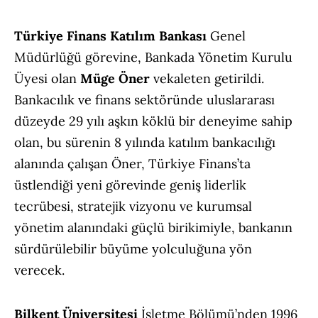
Türkiye Finans Katılım Bankası
Genel
Müdürlüğü görevine, Bankada Yönetim Kurulu
Üyesi olan
Müge Öner
vekaleten getirildi.
Bankacılık ve finans sektöründe uluslararası
düzeyde 29 yılı aşkın köklü bir deneyime sahip
olan, bu sürenin 8 yılında katılım bankacılığı
alanında çalışan Öner, Türkiye Finans’ta
üstlendiği yeni görevinde geniş liderlik
tecrübesi, stratejik vizyonu ve kurumsal
yönetim alanındaki güçlü birikimiyle, bankanın
sürdürülebilir büyüme yolculuğuna yön
verecek.
Bilkent Üniversitesi
İşletme Bölümü’nden 1996