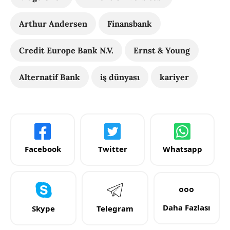
Arthur Andersen
Finansbank
Credit Europe Bank N.V.
Ernst & Young
Alternatif Bank
iş dünyası
kariyer
Facebook
Twitter
Whatsapp
Daha Fazlası
Skype
Telegram