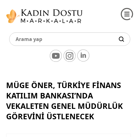
MÜGE ÖNER, TÜRKIYE FINANS
KATILIM BANKASI’NDA
VEKALETEN GENEL MÜDÜRLÜK
GÖREVINI ÜSTLENECEK