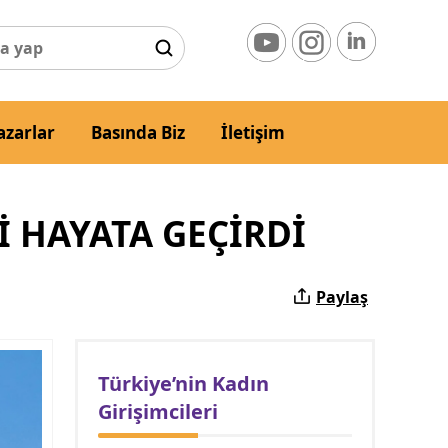
azarlar
Basında Biz
İletişim
I HAYATA GEÇIRDI
Paylaş
Türkiye’nin Kadın
Girişimcileri