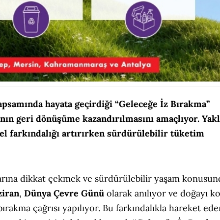
samında hayata geçirdiği “Geleceğe İz Bırakma”
nın geri dönüşüme kazandırılmasını amaçlıyor. Yakl
el farkındalığı artırırken sürdürülebilir tüketim
arına dikkat çekmek ve sürdürülebilir yaşam konusun
ziran
,
Dünya Çevre Günü
olarak anılıyor ve doğayı k
bırakma çağrısı yapılıyor. Bu farkındalıkla hareket ede