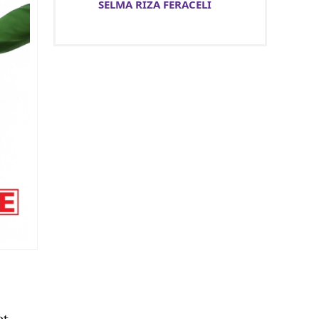
SELMA RIZA FERACELİ
et