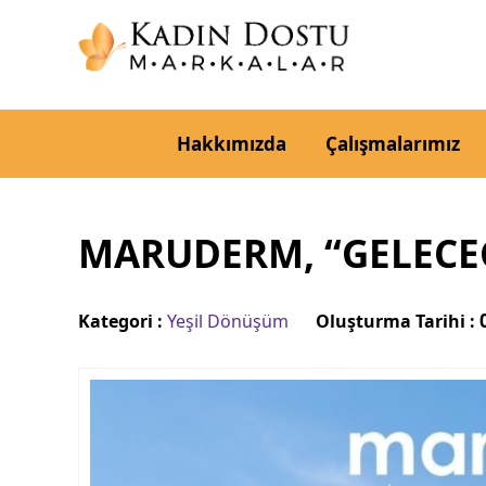
Hakkımızda
Çalışmalarımız
MARUDERM, “GELECEĞ
Kategori :
Yeşil Dönüşüm
Oluşturma Tarihi :