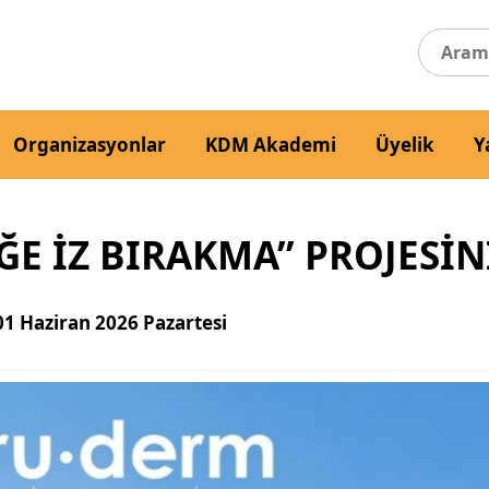
Organizasyonlar
KDM Akademi
Üyelik
Y
E İZ BIRAKMA” PROJESIN
01 Haziran 2026 Pazartesi