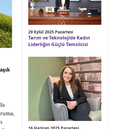
29 Eylül 2025 Pazartesi
Tarım ve Teknolojide Kadın
Liderliğin Güçlü Temsilcisi
aşık
da
oruma,
n
16 Haziran 2025 Pazartesi