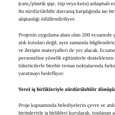
(cam/plastik şişe, tüp veya kutu) anlaşmalı 
Bu sürdürülebilir davranış karşılığında ise
alışkanlığı ödüllendiriliyor.
Projenin uygulama alanı olan 200 eczanede y
atık kutuları değil, aynı zamanda bilgilendirici
ve iletişim materyalleri de yer alacak. Eczan
personeline yönelik eğitimlerle desteklenen 
tüketicilerle birebir temas noktalarında farkı
yaratmayı hedefliyor.
Yerel iş birlikleriyle sürdürülebilir dönüş
Proje kapsamında belediyelerin çevre ve atı
birimleriyle iş birlikleri kurularak, toplanan a