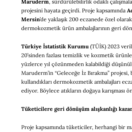
Maruderm
, sürdürülebilirlik odaklı çalışma
projesini hayata geçirdi. Proje kapsamında
A
Mersin
’de yaklaşık 200 eczanede özel olarak
dermokozmetik ürün ambalajlarının geri dön
Türkiye İstatistik Kurumu
(TÜİK) 2023 veril
20’sinden fazlası temizlik ve kozmetik ürünl
yüzlerce yıl çözünmeden kalabildiği düşünüld
Maruderm’in “Geleceğe İz Bırakma” projesi,
kullandıkları dermokozmetik ambalajları ecz
ediyor. Böylece atıkların doğaya karışması ö
Tüketicilere geri dönüşüm alışkanlığı kazan
Proje kapsamında tüketiciler, herhangi bir 