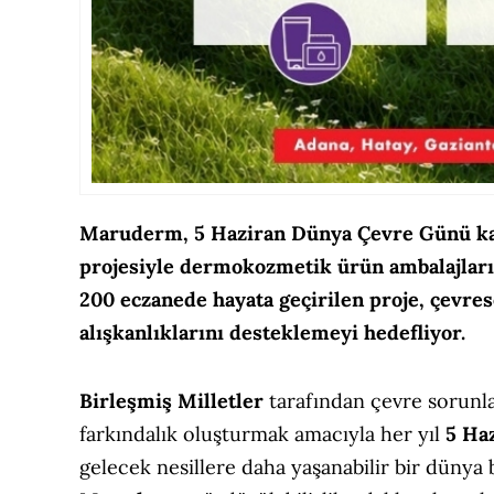
Maruderm, 5 Haziran Dünya Çevre Günü kap
projesiyle dermokozmetik ürün ambalajları
200 eczanede hayata geçirilen proje, çevres
alışkanlıklarını desteklemeyi hedefliyor.
Birleşmiş Milletler
tarafından çevre sorunl
farkındalık oluşturmak amacıyla her yıl
5 Ha
gelecek nesillere daha yaşanabilir bir dünya 