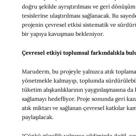
doğru şekilde ayrıştırılması ve geri dönüşüm
tesislerine ulaştırılması sağlanacak. Bu sayed
projenin çevresel etkisi sistematik ve sürdürü
bir yapıya kavuşması bekleniyor.
Çevresel etkiyi toplumsal farkındalıkla bu
Maruderm, bu projeyle yalnızca atık toplama
yönetmekle kalmayıp, toplumda sürdürülebil
tüketim alışkanlıklarının yaygınlaşmasına da 
sağlamayı hedefliyor. Proje sonunda geri kaz
atık miktarı ve sağlanan çevresel katkılar k
paylaşılacak.
“Çünkü güzellik yalnızca cildimizde değil, y