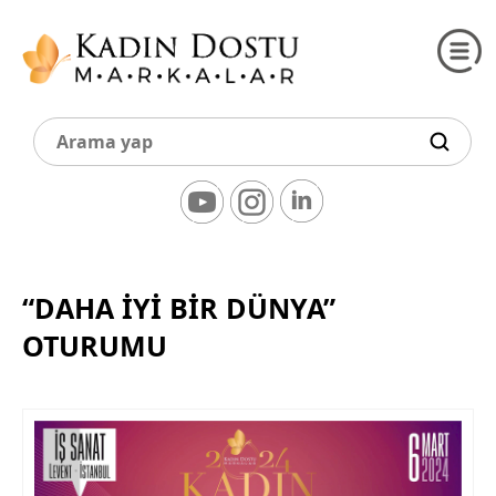
“DAHA İYI BIR DÜNYA”
OTURUMU