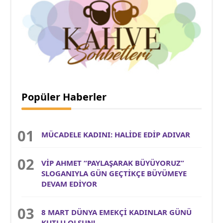
Popüler Haberler
MÜCADELE KADINI: HALİDE EDİP ADIVAR
VİP AHMET “PAYLAŞARAK BÜYÜYORUZ”
SLOGANIYLA GÜN GEÇTİKÇE BÜYÜMEYE
DEVAM EDİYOR
8 MART DÜNYA EMEKÇİ KADINLAR GÜNÜ
KUTLU OLSUN!