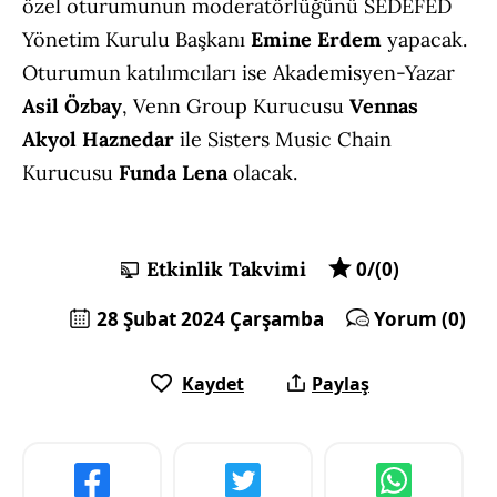
özel oturumunun moderatörlüğünü SEDEFED
Yönetim Kurulu Başkanı
Emine Erdem
yapacak.
Oturumun katılımcıları ise Akademisyen-Yazar
Asil Özbay
, Venn Group Kurucusu
Vennas
Akyol Haznedar
ile Sisters Music Chain
Kurucusu
Funda Lena
olacak.
Etkinlik Takvimi
0/(0)
28 Şubat 2024 Çarşamba
Yorum (0)
Kaydet
Paylaş