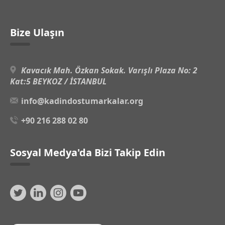
Bize Ulaşın
Kavacık Mah. Özkan Sokak. Varışlı Plaza No: 2
Kat:5 BEYKOZ / İSTANBUL
info@kadindostumarkalar.org
+90 216 288 02 80
Sosyal Medya'da Bizi Takip Edin