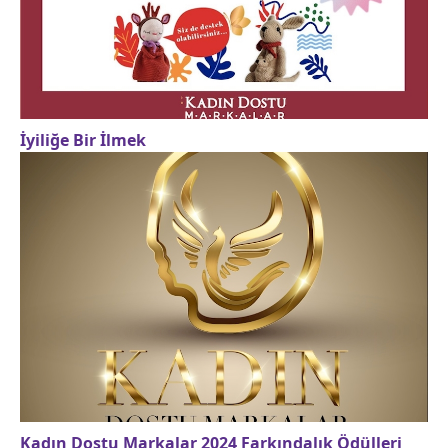
İyiliğe Bir İlmek
Kadın Dostu Markalar 2024 Farkındalık Ödülleri