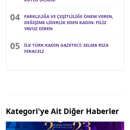
FARKLILIĞA VE ÇEŞİTLİLİĞE ÖNEM VEREN,
DEĞİŞİME LİDERLİK EDEN KADIN: FİLİZ
YAVUZ DİREN
İLK TÜRK KADIN GAZETECİ: SELMA RIZA
FERACELİ
Kategori'ye Ait Diğer Haberler