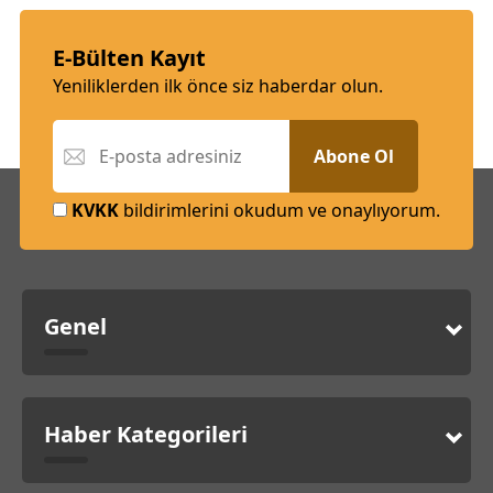
E-Bülten Kayıt
Yeniliklerden ilk önce siz haberdar olun.
Abone Ol
KVKK
bildirimlerini okudum ve onaylıyorum.
Genel
Haber Kategorileri