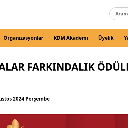
Organizasyonlar
KDM Akademi
Üyelik
Y
LAR FARKINDALIK ÖDÜLLE
ustos 2024 Perşembe