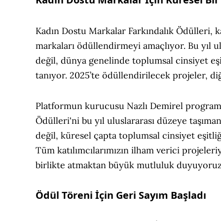
Kadın Dostu Markalar Farkındalık Ödülleri, ka
markaları ödüllendirmeyi amaçlıyor. Bu yıl u
değil, dünya genelinde toplumsal cinsiyet eş
tanıyor. 2025’te ödüllendirilecek projeler, d
Platformun kurucusu Nazlı Demirel programa
Ödülleri'ni bu yıl uluslararası düzeye taşım
değil, küresel çapta toplumsal cinsiyet eşitl
Tüm katılımcılarımızın ilham verici projeler
birlikte atmaktan büyük mutluluk duyuyoruz
Ödül Töreni İçin Geri Sayım Başladı