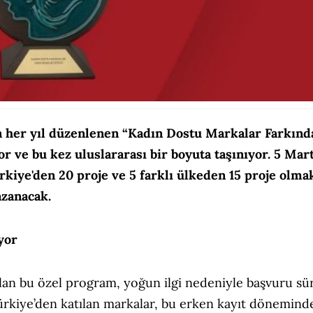
 her yıl düzenlenen “Kadın Dostu Markalar Farkınd
yor ve bu kez uluslararası bir boyuta taşınıyor. 5 Mar
kiye'den 20 proje ve 5 farklı ülkeden 15 proje olma
azanacak.
yor
lan bu özel program, yoğun ilgi nedeniyle başvuru sü
ürkiye’den katılan markalar, bu erken kayıt dönemind