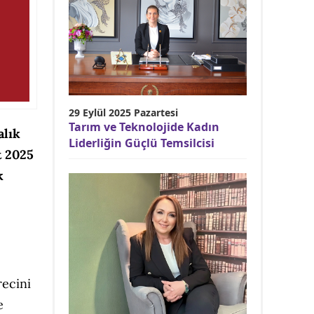
29 Eylül 2025 Pazartesi
Tarım ve Teknolojide Kadın
alık
Liderliğin Güçlü Temsilcisi
t 2025
k
recini
e