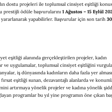
ın dostu projeleri ile toplumsal cinsiyet eşitliği kon
 prestijli ödüle başvurularını
1 Ağustos – 15 Eylül 20
 yararlanarak yapabilirler. Başvurular için son tarih
30
et eşitliği alanında gerçekleştirilen projeler, kadın
r ve uygulamalar, toplumsal cinsiyet eşitliğini vurgul
yalar, iş dünyasında kadınların daha fazla yer almas
fırsat eşitliği sunan, dezavantajlı alanlarda ve konum
imini artırmaya yönelik projeler ve kadına yönelik şid
layan programlar bu yıl yine programın öne çıkan başl