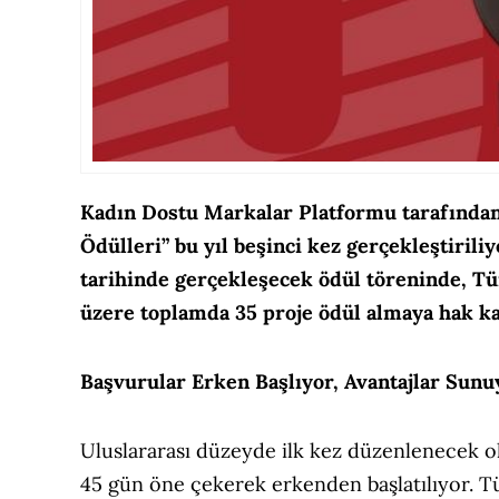
Kadın Dostu Markalar Platformu tarafından
Ödülleri” bu yıl beşinci kez gerçekleştirili
tarihinde gerçekleşecek ödül töreninde, Tür
üzere toplamda 35 proje ödül almaya hak k
Başvurular Erken Başlıyor, Avantajlar Sunu
Uluslararası düzeyde ilk kez düzenlenecek o
45 gün öne çekerek erkenden başlatılıyor. T