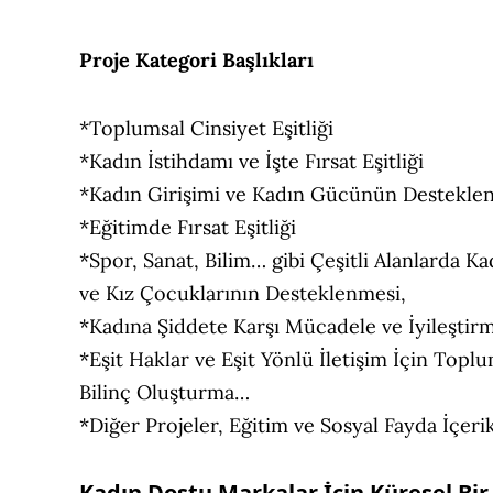
Proje Kategori Başlıkları
*Toplumsal Cinsiyet Eşitliği
*Kadın İstihdamı ve İşte Fırsat Eşitliği
*Kadın Girişimi ve Kadın Gücünün Destekle
*Eğitimde Fırsat Eşitliği
*Spor, Sanat, Bilim… gibi Çeşitli Alanlarda Ka
ve Kız Çocuklarının Desteklenmesi,
*Kadına Şiddete Karşı Mücadele ve İyileştir
*Eşit Haklar ve Eşit Yönlü İletişim İçin Topl
Bilinç Oluşturma…
*Diğer Projeler, Eğitim ve Sosyal Fayda İçeri
Kadın Dostu Markalar İçin Küresel Bir