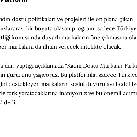
dın dostu politikaları ve projeleri ile ön plana çıkan
luslararası bir boyuta ulaşan program, sadece Türkiye
itliği konusunda duyarlı markaların öne çıkmasına ol
iğer markalara da ilham verecek nitelikte olacak.
 dair yaptığı açıklamada "Kadın Dostu Markalar Farkı
anın gururunu yaşıyoruz. Bu platformla, sadece Türkiy
iğini destekleyen markaların sesini duyurmayı hedefliy
iyle fark yaratacaklarına inanıyoruz ve bu önemli adım
" dedi.