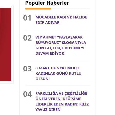
Popüler Haberler
MÜCADELE KADINI: HALİDE
EDİP ADIVAR
VİP AHMET “PAYLAŞARAK
BÜYÜYORUZ” SLOGANIYLA
GÜN GEÇTİKÇE BÜYÜMEYE
DEVAM EDİYOR
8 MART DÜNYA EMEKÇİ
KADINLAR GÜNÜ KUTLU
OLSUN!
FARKLILIĞA VE ÇEŞİTLİLİĞE
ÖNEM VEREN, DEĞİŞİME
LİDERLİK EDEN KADIN: FİLİZ
YAVUZ DİREN