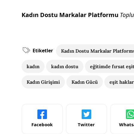
Kadın Dostu Markalar Platformu
Toplu
Etiketler
Kadın Dostu Markalar Platform
kadın
kadın dostu
eğitimde fırsat eşit
Kadın Girişimi
Kadın Gücü
eşit haklar
Facebook
Twitter
Whats