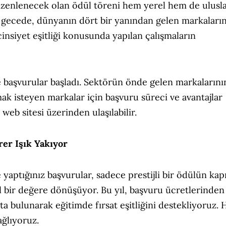
zenlenecek olan ödül töreni hem yerel hem de ulusla
i gecede, dünyanın dört bir yanından gelen markaları
cinsiyet eşitliği konusunda yapılan çalışmaların
 başvurular başladı. Sektörün önde gelen markalarını
ak isteyen markalar için başvuru süreci ve avantajlar
web sitesi üzerinden ulaşılabilir.
rer Işık Yakıyor
yaptığınız başvurular, sadece prestijli bir ödülün kapı
 bir değere dönüşüyor. Bu yıl, başvuru ücretlerinden
şta bulunarak eğitimde fırsat eşitliğini destekliyoruz.
ağlıyoruz.