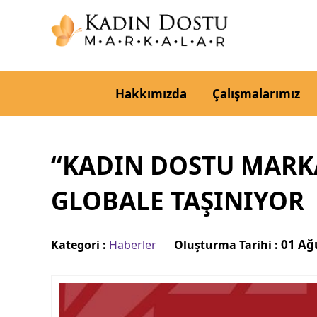
Hakkımızda
Çalışmalarımız
“KADIN DOSTU MARKA
GLOBALE TAŞINIYOR
01 Ağ
Kategori :
Haberler
Oluşturma Tarihi :