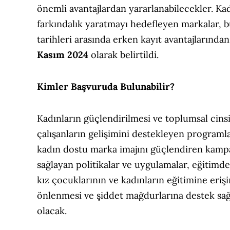
önemli avantajlardan yararlanabilecekler. Kad
farkındalık yaratmayı hedefleyen markalar, bu
tarihleri arasında erken kayıt avantajlarından
Kasım
2024
olarak belirtildi.
Kimler Başvuruda Bulunabilir?
Kadınların güçlendirilmesi ve toplumsal cinsiy
çalışanların gelişimini destekleyen programla
kadın dostu marka imajını güçlendiren kampan
sağlayan politikalar ve uygulamalar, eğitimde 
kız çocuklarının ve kadınların eğitimine eriş
önlenmesi ve şiddet mağdurlarına destek sağ
olacak.