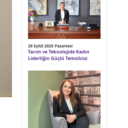
29 Eylül 2025 Pazartesi
Tarım ve Teknolojide Kadın
Liderliğin Güçlü Temsilcisi