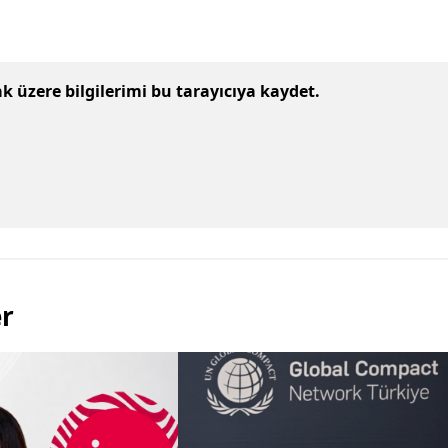
 üzere bilgilerimi bu tarayıcıya kaydet.
er