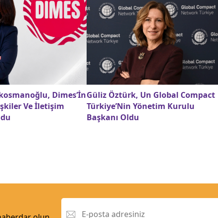
kosmanoğlu, Dimes’İn
Güliz Öztürk, Un Global Compact
şkiler Ve İletişim
Türkiye’Nin Yönetim Kurulu
ldu
Başkanı Oldu
 haberdar olun.