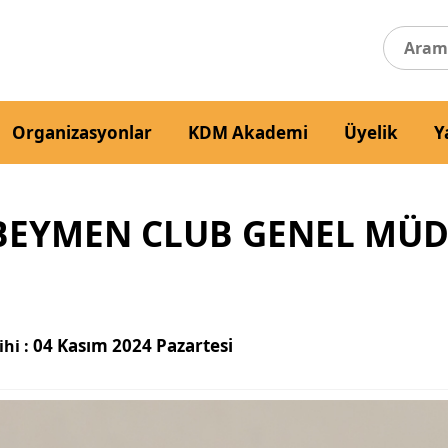
Organizasyonlar
KDM Akademi
Üyelik
Y
 BEYMEN CLUB GENEL MÜ
04 Kasım 2024 Pazartesi
hi :