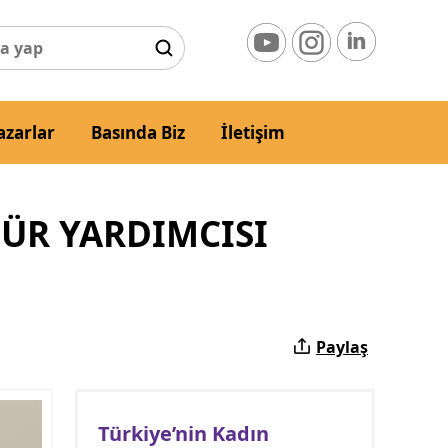
azarlar
Basında Biz
İletişim
DÜR YARDIMCISI
Paylaş
Türkiye’nin Kadın