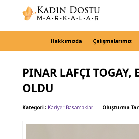
Hakkımızda
Çalışmalarımız
PINAR LAFÇI TOGAY,
OLDU
Kategori :
Kariyer Basamakları
Oluşturma Tari