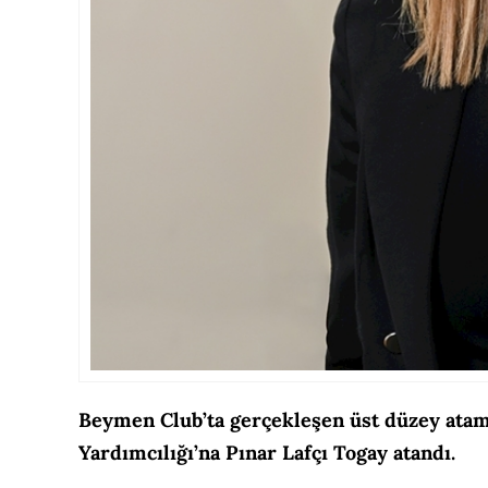
Beymen Club’ta gerçekleşen üst düzey ata
Yardımcılığı’na Pınar Lafçı Togay atandı.