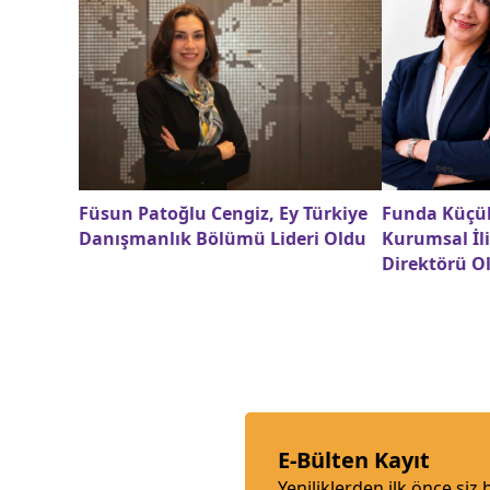
Füsun Patoğlu Cengiz, Ey Türkiye
Funda Küçü
Danışmanlık Bölümü Lideri Oldu
Kurumsal İli
Direktörü O
E-Bülten Kayıt
Yeniliklerden ilk önce siz