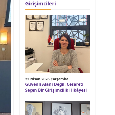
Girişimcileri
22 Nisan 2026 Çarşamba
Güvenli Alanı Değil, Cesareti
Seçen Bir Girişimcilik Hikâyesi