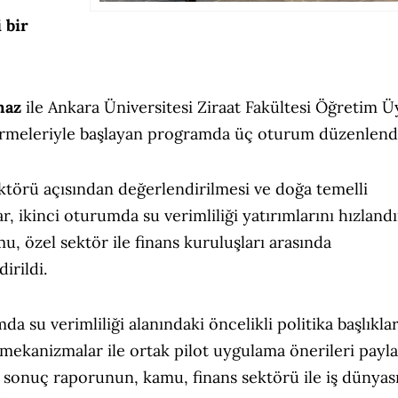
 bir
maz
ile Ankara Üniversitesi Ziraat Fakültesi Öğretim Ü
irmeleriyle başlayan programda üç oturum düzenlend
ektörü açısından değerlendirilmesi ve doğa temelli
 ikinci oturumda su verimliliği yatırımlarını hızland
u, özel sektör ile finans kuruluşları arasında
irildi.
su verimliliği alanındaki öncelikli politika başlıkları
mekanizmalar ile ortak pilot uygulama önerileri paylaş
onuç raporunun, kamu, finans sektörü ile iş dünyası