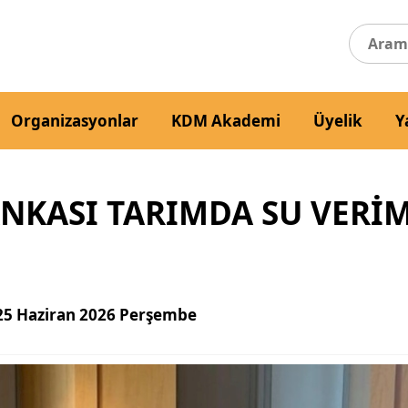
Organizasyonlar
KDM Akademi
Üyelik
Y
ANKASI TARIMDA SU VERIM
25 Haziran 2026 Perşembe