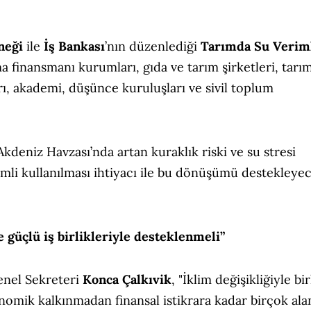
neği
ile
İş Bankası
’nın düzenlediği
Tarımda Su Veriml
a finansmanı kurumları, gıda ve tarım şirketleri, tarı
rı, akademi, düşünce kuruluşları ve sivil toplum
deniz Havzası’nda artan kuraklık riski ve su stresi
mli kullanılması ihtiyacı ile bu dönüşümü destekleye
 güçlü iş birlikleriyle desteklenmeli”
enel Sekreteri
Konca Çalkıvik
, "İklim değişikliğiyle bir
nomik kalkınmadan finansal istikrara kadar birçok ala