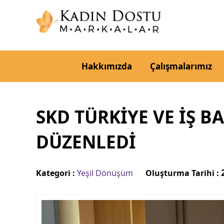
Hakkımızda
Çalışmalarımız
SKD TÜRKIYE VE İŞ B
DÜZENLEDI
Kategori :
Yeşil Dönüşüm
Oluşturma Tarihi :