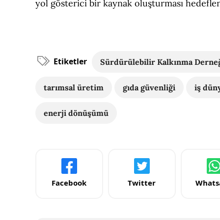
yol gösterici bir kaynak oluşturması hedeflen
Etiketler
Sürdürülebilir Kalkınma Derne
tarımsal üretim
gıda güvenliği
iş dün
enerji dönüşümü
Facebook
Twitter
Whats