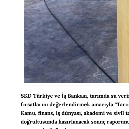
SKD Türkiye ve İş Bankası, tarımda su verim
fırsatlarını değerlendirmek amacıyla “Tarı
Kamu, finans, iş dünyası, akademi ve sivil to
doğrultusunda hazırlanacak sonuç raporunun