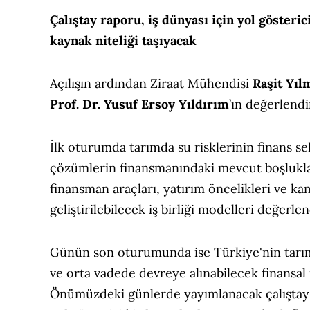
Çalıştay raporu, iş dünyası için yol gösterici
kaynak niteliği taşıyacak
Açılışın ardından Ziraat Mühendisi
Raşit Yıl
Prof. Dr. Yusuf Ersoy Yıldırım
’ın değerlend
İlk oturumda tarımda su risklerinin finans s
çözümlerin finansmanındaki mevcut boşluklar,
finansman araçları, yatırım öncelikleri ve kam
geliştirilebilecek iş birliği modelleri değerlend
Günün son oturumunda ise Türkiye'nin tarımda 
ve orta vadede devreye alınabilecek finansal 
Önümüzdeki günlerde yayımlanacak çalıştay s