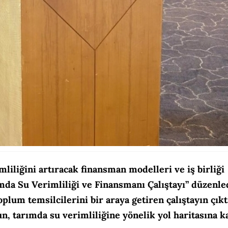
liliğini artıracak finansman modelleri ve iş birliği
mda Su Verimliliği ve Finansmanı Çalıştayı” düzenled
plum temsilcilerini bir araya getiren çalıştayın çıkt
, tarımda su verimliliğine yönelik yol haritasına k