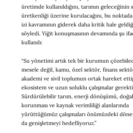
üretimde kullanıldığını, tarımın geleceğinin 
üretkenliği üzerine kurulacağını, bu noktada
izi kavramının giderek daha kritik hale geldiğ
söyledi. Yiğit konuşmasının devamında şu ifa
kullandı:
“Su yönetimi artık tek bir kurumun çözebilec
mesele değil, kamu, özel sektör, finans sektö
akademi ve sivil toplumun ortak hareket ettiğ
ekosistem ve uzun soluklu çalışmalar gerekti
Sürdürülebilir tarım, enerji dönüşümü, doğal
korunması ve kaynak verimliliği alanlarında
yürüttüğümüz çalışmaları önümüzdeki dön
da genişletmeyi hedefliyoruz.”