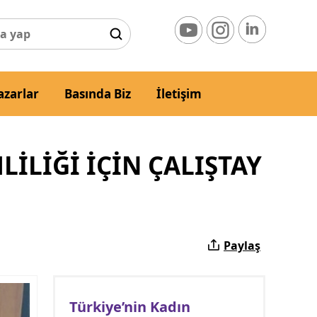
azarlar
Basında Biz
İletişim
LILIĞI İÇIN ÇALIŞTAY
Paylaş
Türkiye’nin Kadın