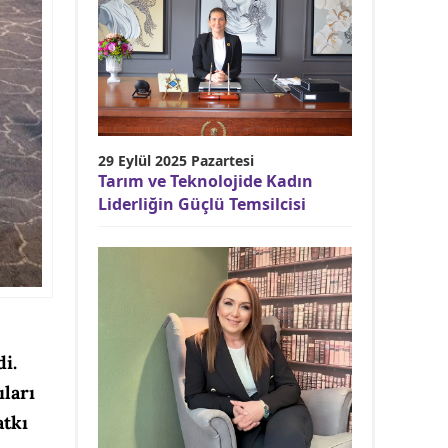
29 Eylül 2025 Pazartesi
Tarım ve Teknolojide Kadın
Liderliğin Güçlü Temsilcisi
i.
ıları
atkı