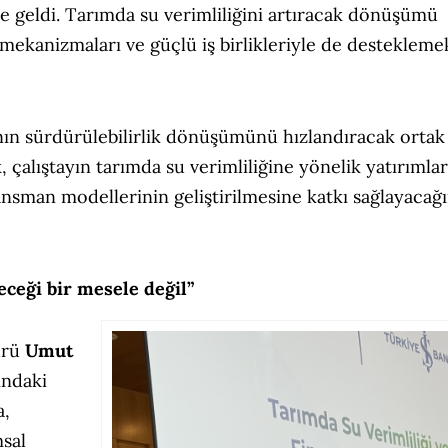
ne geldi. Tarımda su verimliliğini artıracak dönüşümü
 mekanizmaları ve güçlü iş birlikleriyle de destekleme
ının sürdürülebilirlik dönüşümünü hızlandıracak ortak
, çalıştayın tarımda su verimliliğine yönelik yatırımlar
ansman modellerinin geliştirilmesine katkı sağlayacağ
eceği bir mesele değil”
ürü
Umut
ındaki
a,
msal