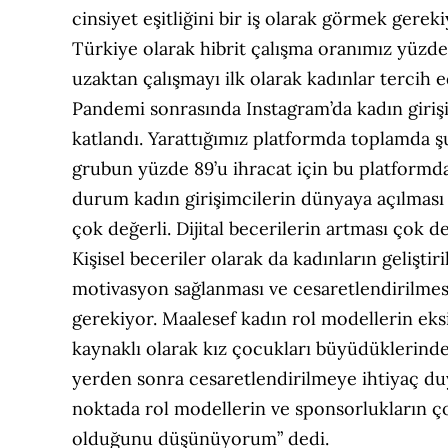
cinsiyet eşitliğini bir iş olarak görmek gerek
Türkiye olarak hibrit çalışma oranımız yüzde
uzaktan çalışmayı ilk olarak kadınlar tercih e
Pandemi sonrasında Instagram’da kadın girişi
katlandı. Yarattığımız platformda toplamda ş
grubun yüzde 89’u ihracat için bu platformd
durum kadın girişimcilerin dünyaya açılması
çok değerli. Dijital becerilerin artması çok de
Kişisel beceriler olarak da kadınların geliştiri
motivasyon sağlanması ve cesaretlendirilmes
gerekiyor. Maalesef kadın rol modellerin eks
kaynaklı olarak kız çocukları büyüdüklerinde 
yerden sonra cesaretlendirilmeye ihtiyaç du
noktada rol modellerin ve sponsorlukların ç
olduğunu düşünüyorum” dedi.