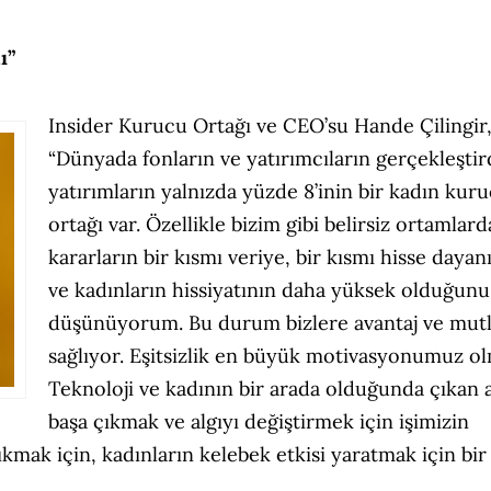
ı”
Insider Kurucu Ortağı ve CEO’su Hande Çilingir
“Dünyada fonların ve yatırımcıların gerçekleştir
yatırımların yalnızda yüzde 8’inin bir kadın kur
ortağı var. Özellikle bizim gibi belirsiz ortamlard
kararların bir kısmı veriye, bir kısmı hisse dayan
ve kadınların hissiyatının daha yüksek olduğunu
düşünüyorum. Bu durum bizlere avantaj ve mut
sağlıyor. Eşitsizlik en büyük motivasyonumuz ol
Teknoloji ve kadının bir arada olduğunda çıkan a
başa çıkmak ve algıyı değiştirmek için işimizin
ıkmak için, kadınların kelebek etkisi yaratmak için bir