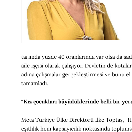
tarımda yüzde 40 oranlarında var olsa da sade
aile işçisi olarak çalışıyor. Devletin de kotal
adına çalışmalar gerçekleştirmesi ve bunu e
tamamladı.
“
Kız çocukları büyüdüklerinde belli bir ye
Meta Türkiye Ülke Direktörü İlke Toptaş, “
eşitlilik hem kapsayıcılık noktasında toplums