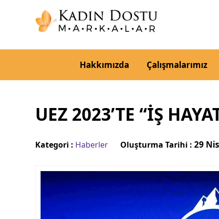
Hakkımızda
Çalışmalarımız
UEZ 2023’TE “İŞ HA
29 Ni
Kategori :
Haberler
Oluşturma Tarihi :