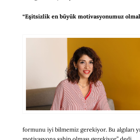
“Eşitsizlik en büyük motivasyonumuz olmal
formunu iyi bilmemiz gerekiyor. Bu algıları y
motivasyona sahip olması gerekiyor” dedi.