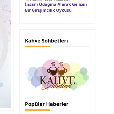
İnsanı Odağına Alarak Gelişen
Bir Girişimcilik Öyküsü
Kahve Sohbetleri
Popüler Haberler