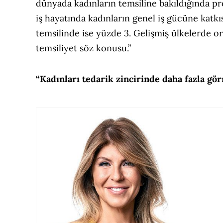
dünyada kadınların temsiline bakıldığında p
iş hayatında kadınların genel iş gücüne kat
temsilinde ise yüzde 3. Gelişmiş ülkelerde 
temsiliyet söz konusu.”
“Kadınları tedarik zincirinde daha fazla gör