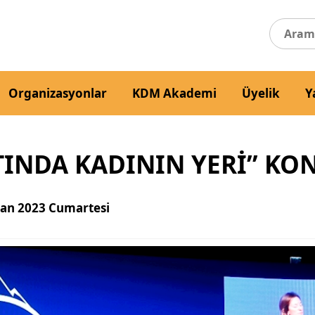
Organizasyonlar
KDM Akademi
Üyelik
Y
YATINDA KADININ YERİ” K
san 2023 Cumartesi