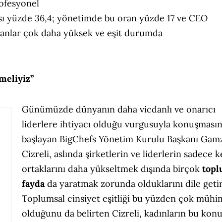
rofesyonel
kısı yüzde 36,4; yönetimde bu oran yüzde 17 ve CEO
oranlar çok daha yüksek ve eşit durumda
meliyiz”
Günümüzde dünyanın daha vicdanlı ve onarıcı
liderlere ihtiyacı olduğu vurgusuyla konuşması
başlayan BigChefs Yönetim Kurulu Başkanı Gam
Cizreli, aslında şirketlerin ve liderlerin sadece 
ortaklarını daha yükseltmek dışında birçok
topl
fayda
da yaratmak zorunda olduklarını dile getir
Toplumsal cinsiyet eşitliği bu yüzden çok mühi
olduğunu da belirten Cizreli, kadınların bu kon