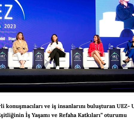
i konuşmacıları ve iş insanlarını buluşturan UEZ- 
şitliğinin İş Yaşamı ve Refaha Katkıları” oturumu