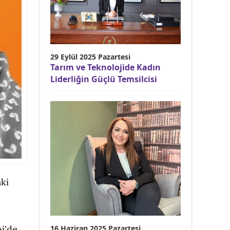
29 Eylül 2025 Pazartesi
Tarım ve Teknolojide Kadın
Liderliğin Güçlü Temsilcisi
aki
16 Haziran 2025 Pazartesi
i'de