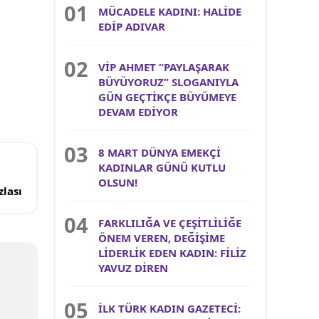
MÜCADELE KADINI: HALİDE
EDİP ADIVAR
VİP AHMET “PAYLAŞARAK
BÜYÜYORUZ” SLOGANIYLA
GÜN GEÇTİKÇE BÜYÜMEYE
DEVAM EDİYOR
8 MART DÜNYA EMEKÇİ
KADINLAR GÜNÜ KUTLU
OLSUN!
lası
FARKLILIĞA VE ÇEŞİTLİLİĞE
ÖNEM VEREN, DEĞİŞİME
LİDERLİK EDEN KADIN: FİLİZ
YAVUZ DİREN
İLK TÜRK KADIN GAZETECİ: