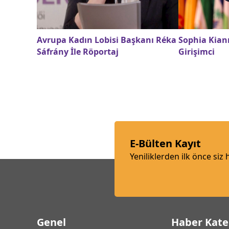
Avrupa Kadın Lobisi Başkanı Réka
Sophia Kiann
Sáfrány İle Röportaj
Girişimci
E-Bülten Kayıt
Yeniliklerden ilk önce siz
Genel
Haber Kate