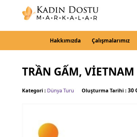
Hakkımızda
Çalışmalarımız
TRẦN GẤM, VİETNAM 
30 
Kategori :
Dünya Turu
Oluşturma Tarihi :