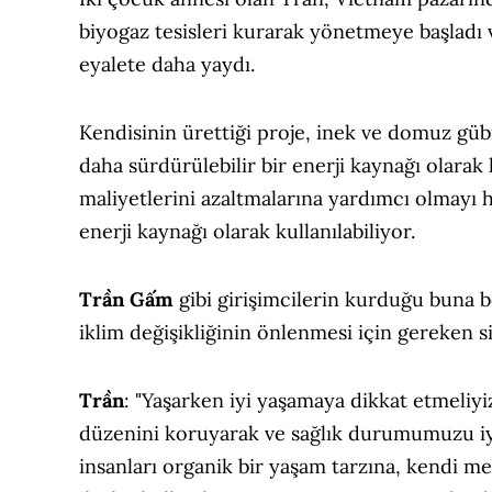
biyogaz tesisleri kurarak yönetmeye başladı
eyalete daha yaydı.
Kendisinin ürettiği proje, inek ve domuz gübre
daha sürdürülebilir bir enerji kaynağı olarak
maliyetlerini azaltmalarına yardımcı olmayı h
enerji kaynağı olarak kullanılabiliyor.
Trần Gấm
gibi girişimcilerin kurduğu buna be
iklim değişikliğinin önlenmesi için gereken si
Trần
: "Yaşarken iyi yaşamaya dikkat etmeliyi
düzenini koruyarak ve sağlık durumumuzu iyi
insanları organik bir yaşam tarzına, kendi m