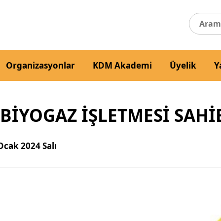
Organizasyonlar
KDM Akademi
Üyelik
Y
BİYOGAZ İŞLETMESİ SAHİ
Ocak 2024 Salı