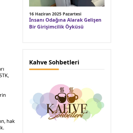
16 Haziran 2025 Pazartesi
İnsanı Odağına Alarak Gelişen
Bir Girişimcilik Öyküsü
Kahve Sohbetleri
rı
STK,
rin
ın, hak
k.