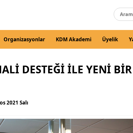
Organizasyonlar
KDM Akademi
Üyelik
Y
Lİ DESTEĞİ İLE YENİ BİR
os 2021 Salı