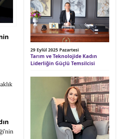
nin
29 Eylül 2025 Pazartesi
Tarım ve Teknolojide Kadın
Liderliğin Güçlü Temsilcisi
taklık
dın
ği’nin