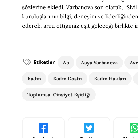
sözlerine ekledi. Varbanova son olarak, “Sivi
kuruluşlarının bilgi, deneyim ve liderliğinden
ederek, arzu ettiğimiz eşit geleceği birlikte in
Etiketler
Ab
Asya Varbanova
Avr
Kadın
Kadın Dostu
Kadın Hakları
Toplumsal Cinsiyet Eşitliği