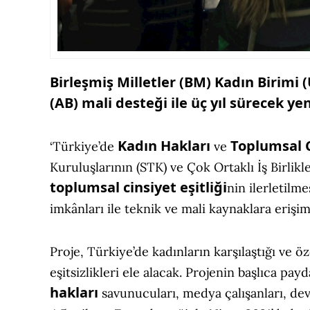
Birleşmiş Milletler (BM) Kadın Birimi
(AB) mali desteği ile üç yıl sürecek yen
Kadın Hakları
Toplumsal C
‘Türkiye’de
ve
Kuruluşlarının (STK) ve Çok Ortaklı İş Birlik
toplumsal cinsiyet eşitliği
nin ilerletilme
imkânları ile teknik ve mali kaynaklara erişim
Proje, Türkiye’de kadınların karşılaştığı ve öz
eşitsizlikleri ele alacak. Projenin başlıca pa
hakları
savunucuları, medya çalışanları, dev