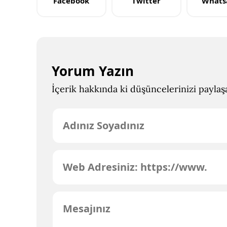
Facebook
Twitter
Whats
Yorum Yazın
İçerik hakkında ki düşüncelerinizi paylaşab