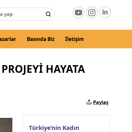
azarlar
Basında Biz
İletişim
 PROJEYİ HAYATA
Paylaş
Türkiye’nin Kadın