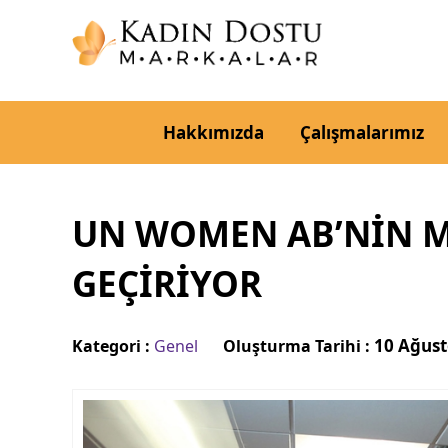
Hakkımızda
Çalışmalarımız
UN WOMEN AB’NİN MA
GEÇİRİYOR
10 Ağust
Kategori :
Genel
Oluşturma Tarihi :