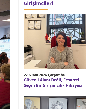
Girişimcileri
22 Nisan 2026 Çarşamba
Güvenli Alanı Değil, Cesareti
Seçen Bir Girişimcilik Hikâyesi