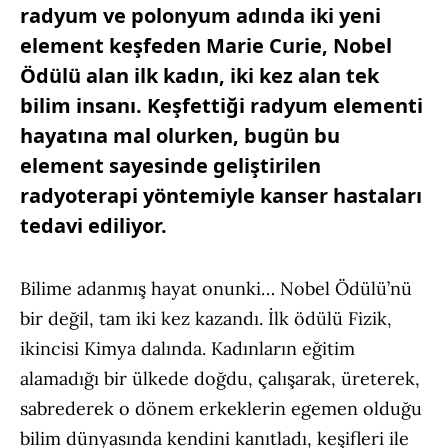
radyum ve polonyum adında iki yeni
element keşfeden Marie Curie, Nobel
Ödülü alan ilk kadın, iki kez alan tek
bilim insanı. Keşfettiği radyum elementi
hayatına mal olurken, bugün bu
element sayesinde geliştirilen
radyoterapi yöntemiyle kanser hastaları
tedavi ediliyor.
Bilime adanmış hayat onunki… Nobel Ödülü’nü
bir değil, tam iki kez kazandı. İlk ödülü Fizik,
ikincisi Kimya dalında. Kadınların eğitim
alamadığı bir ülkede doğdu, çalışarak, üreterek,
sabrederek o dönem erkeklerin egemen olduğu
bilim dünyasında kendini kanıtladı, keşifleri ile