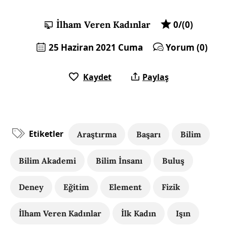
İlham Veren Kadınlar
0/(0)
25 Haziran 2021 Cuma
Yorum (0)
Kaydet
Paylaş
Etiketler
Araştırma
Başarı
Bilim
Bilim Akademi
Bilim İnsanı
Buluş
Deney
Eğitim
Element
Fizik
İlham Veren Kadınlar
İlk Kadın
Işın