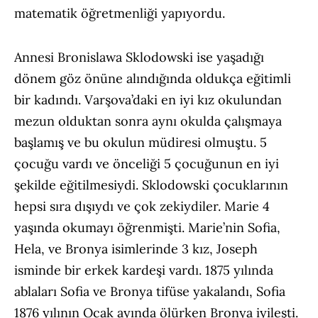
matematik öğretmenliği yapıyordu.
Annesi Bronislawa Sklodowski ise yaşadığı
dönem göz önüne alındığında oldukça eğitimli
bir kadındı. Varşova’daki en iyi kız okulundan
mezun olduktan sonra aynı okulda çalışmaya
başlamış ve bu okulun müdiresi olmuştu. 5
çocuğu vardı ve önceliği 5 çocuğunun en iyi
şekilde eğitilmesiydi. Sklodowski çocuklarının
hepsi sıra dışıydı ve çok zekiydiler. Marie 4
yaşında okumayı öğrenmişti. Marie’nin Sofia,
Hela, ve Bronya isimlerinde 3 kız, Joseph
isminde bir erkek kardeşi vardı. 1875 yılında
ablaları Sofia ve Bronya tifüse yakalandı, Sofia
1876 yılının Ocak ayında ölürken Bronya iyileşti.