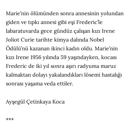
Marie’nin ölümünden sonra annesinin yolundan
giden ve tıpkı annesi gibi eşi Frederic’le
labaratuvarda gece gündüz çalışan kızı Irene
Joliot Curie tarihte kimya dalında Nobel
Ödülü’nü kazanan ikinci kadın oldu. Marie’nin
kızı Irene 1956 yılında 59 yaşındayken, kocası
Frederic de iki yıl sonra aşırı radyuma maruz
kalmaktan dolayı yakalandıkları lösemi hastalığı
sonrası yaşama veda ettiler.
Ayşegül Çetinkaya Koca
***