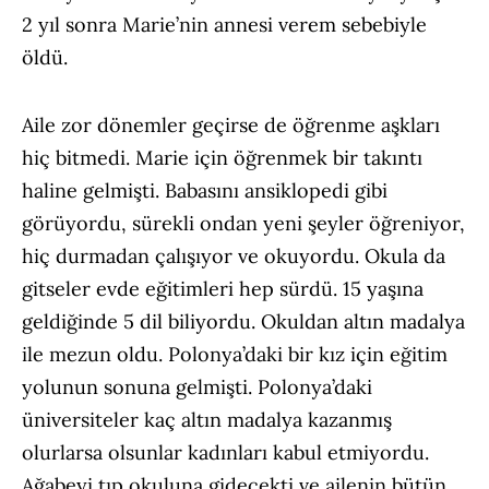
2 yıl sonra Marie’nin annesi verem sebebiyle
öldü.
Aile zor dönemler geçirse de öğrenme aşkları
hiç bitmedi. Marie için öğrenmek bir takıntı
haline gelmişti. Babasını ansiklopedi gibi
görüyordu, sürekli ondan yeni şeyler öğreniyor,
hiç durmadan çalışıyor ve okuyordu. Okula da
gitseler evde eğitimleri hep sürdü. 15 yaşına
geldiğinde 5 dil biliyordu. Okuldan altın madalya
ile mezun oldu. Polonya’daki bir kız için eğitim
yolunun sonuna gelmişti. Polonya’daki
üniversiteler kaç altın madalya kazanmış
olurlarsa olsunlar kadınları kabul etmiyordu.
Ağabeyi tıp okuluna gidecekti ve ailenin bütün