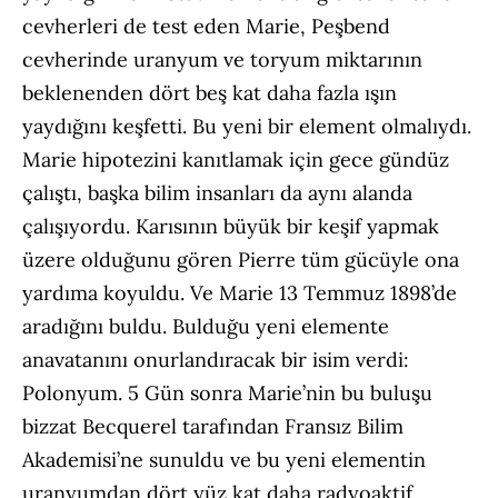
cevherleri de test eden Marie, Peşbend
cevherinde uranyum ve toryum miktarının
beklenenden dört beş kat daha fazla ışın
yaydığını keşfetti. Bu yeni bir element olmalıydı.
Marie hipotezini kanıtlamak için gece gündüz
çalıştı, başka bilim insanları da aynı alanda
çalışıyordu. Karısının büyük bir keşif yapmak
üzere olduğunu gören Pierre tüm gücüyle ona
yardıma koyuldu. Ve Marie 13 Temmuz 1898’de
aradığını buldu. Bulduğu yeni elemente
anavatanını onurlandıracak bir isim verdi:
Polonyum. 5 Gün sonra Marie’nin bu buluşu
bizzat Becquerel tarafından Fransız Bilim
Akademisi’ne sunuldu ve bu yeni elementin
uranyumdan dört yüz kat daha radyoaktif