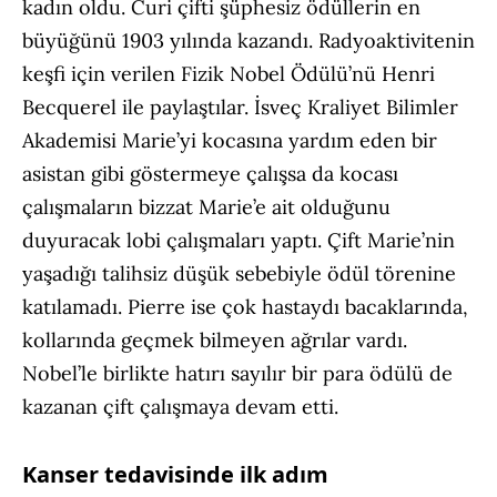
kadın oldu. Curi çifti şüphesiz ödüllerin en
büyüğünü 1903 yılında kazandı. Radyoaktivitenin
keşfi için verilen Fizik Nobel Ödülü’nü Henri
Becquerel ile paylaştılar. İsveç Kraliyet Bilimler
Akademisi Marie’yi kocasına yardım eden bir
asistan gibi göstermeye çalışsa da kocası
çalışmaların bizzat Marie’e ait olduğunu
duyuracak lobi çalışmaları yaptı. Çift Marie’nin
yaşadığı talihsiz düşük sebebiyle ödül törenine
katılamadı. Pierre ise çok hastaydı bacaklarında,
kollarında geçmek bilmeyen ağrılar vardı.
Nobel’le birlikte hatırı sayılır bir para ödülü de
kazanan çift çalışmaya devam etti.
Kanser tedavisinde ilk adım