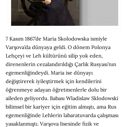
7 Kasım 1867’de Maria Skolodowska ismiyle
Varşova’da dünyaya geldi. O dönem Polonya
Lehçeyi ve Leh kültürünü silip yok eden,
direnenlerin cezalandırıldığı Çarlık Rusyası’nın
egemenliğindeydi. Maria ise dünyayı
değiştirerek iyileştirmek için kendilerini
öğrenmeye adayan öğretmenlerle dolu bir
aileden geliyordu. Babası Wladislaw Sklodowski
bilimsel bir kariyer için eğitim almıştı, ama Rus
egemenliğinde Lehlerin labaratuvarda çalışması
yasaklanmıştı. Varşova lisesinde fizik ve