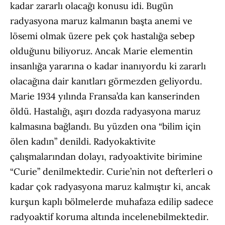
kadar zararlı olacağı konusu idi. Bugün
radyasyona maruz kalmanın başta anemi ve
lösemi olmak üzere pek çok hastalığa sebep
olduğunu biliyoruz. Ancak Marie elementin
insanlığa yararına o kadar inanıyordu ki zararlı
olacağına dair kanıtları görmezden geliyordu.
Marie 1934 yılında Fransa’da kan kanserinden
öldü. Hastalığı, aşırı dozda radyasyona maruz
kalmasına bağlandı. Bu yüzden ona “bilim için
ölen kadın” denildi. Radyokaktivite
çalışmalarından dolayı, radyoaktivite birimine
“Curie” denilmektedir. Curie’nin not defterleri o
kadar çok radyasyona maruz kalmıştır ki, ancak
kurşun kaplı bölmelerde muhafaza edilip sadece
radyoaktif koruma altında incelenebilmektedir.