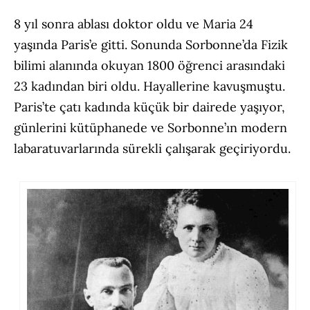
8 yıl sonra ablası doktor oldu ve Maria 24
yaşında Paris’e gitti. Sonunda Sorbonne’da Fizik
bilimi alanında okuyan 1800 öğrenci arasındaki
23 kadından biri oldu. Hayallerine kavuşmuştu.
Paris’te çatı kadında küçük bir dairede yaşıyor,
günlerini kütüphanede ve Sorbonne’ın modern
labaratuvarlarında sürekli çalışarak geçiriyordu.