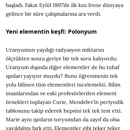
başladı. Fakat Eylül 1897’de ilk kızı Irene dünyaya
gelince bir süre çalışmalarına ara verdi.
Yeni elementin keşfi: Polonyum
Uranyumun yaydığı radyasyon miktarını
ölçtükten sonra geriye bir tek soru kalıyordu:
Uranyum dışında diğer elementler de bu tuhaf
ışınları yayıyor muydu? Bunu öğrenmenin tek
yolu bilinen tüm elementleri incelemekti. Bilim
insanlarından ve eski profesörlerden element
örnekleri toplayan Curie, Mendelev’in periyodik
tablosunu takip ederek hepsini tek tek test etti.
Marie aynı ışınların toryumdan da zayıf da olsa
yayıldığını fark etti. Elementler gibi teker teker