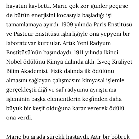
hayatını kaybetti. Marie çok zor günler geçirse
de bütün enerjisini kocasıyla başladığı işi
tamamlamaya ayırdı. 1909 yılında Paris Enstitüsü
ve Pasteur Enstitüsü işbirliğiyle ona yepyeni bir
laboratuvar kurdular. Artık Yeni Radyum
Enstitüsü’nün başındaydı. 1911 yılında ikinci
Nobel ödülünü Kimya dalında aldı. İsveç Kraliyet
Bilim Akademisi, Fizik dalında ilk ödülünü
almasını sağlayan çalışmasını kimyasal işlemle
gerçekleştirdiği ve saf radyumu ayrıştırma
işleminin başka elementlerin keşfinden daha
büyük bir keşif olduğuna karar vererek ödülü
ona verdi.
Marie bu arada sürekli hastaydı. Ağır bir böbrek