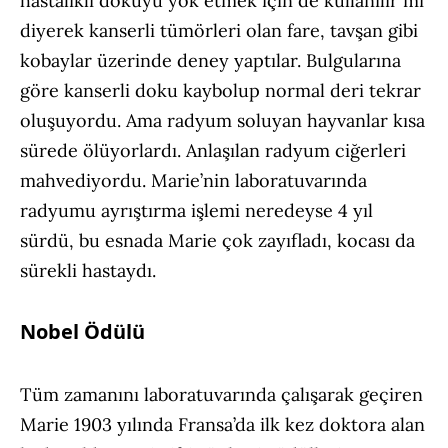
hastalıklı dokuyu yok etmek için de kullanılır mı
diyerek kanserli tümörleri olan fare, tavşan gibi
kobaylar üzerinde deney yaptılar. Bulgularına
göre kanserli doku kaybolup normal deri tekrar
oluşuyordu. Ama radyum soluyan hayvanlar kısa
sürede ölüyorlardı. Anlaşılan radyum ciğerleri
mahvediyordu. Marie’nin laboratuvarında
radyumu ayrıştırma işlemi neredeyse 4 yıl
sürdü, bu esnada Marie çok zayıfladı, kocası da
sürekli hastaydı.
Nobel Ödülü
Tüm zamanını laboratuvarında çalışarak geçiren
Marie 1903 yılında Fransa’da ilk kez doktora alan