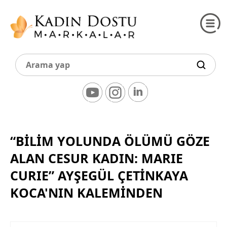
“BİLİM YOLUNDA ÖLÜMÜ GÖZE
ALAN CESUR KADIN: MARIE
CURIE” AYŞEGÜL ÇETINKAYA
KOCA'NIN KALEMINDEN