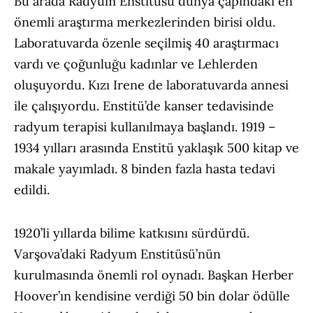
Bu arada Radyum Enstitüsü dünya çapındaki en
önemli araştırma merkezlerinden birisi oldu.
Laboratuvarda özenle seçilmiş 40 araştırmacı
vardı ve çoğunluğu kadınlar ve Lehlerden
oluşuyordu. Kızı Irene de laboratuvarda annesi
ile çalışıyordu. Enstitü’de kanser tedavisinde
radyum terapisi kullanılmaya başlandı. 1919 –
1934 yılları arasında Enstitü yaklaşık 500 kitap ve
makale yayımladı. 8 binden fazla hasta tedavi
edildi.
1920’li yıllarda bilime katkısını sürdürdü.
Varşova’daki Radyum Enstitüsü’nün
kurulmasında önemli rol oynadı. Başkan Herber
Hoover’ın kendisine verdiği 50 bin dolar ödülle