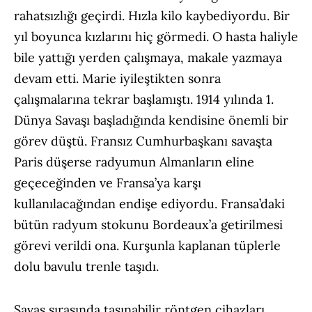
rahatsızlığı geçirdi. Hızla kilo kaybediyordu. Bir
yıl boyunca kızlarını hiç görmedi. O hasta haliyle
bile yattığı yerden çalışmaya, makale yazmaya
devam etti. Marie iyileştikten sonra
çalışmalarına tekrar başlamıştı. 1914 yılında 1.
Dünya Savaşı başladığında kendisine önemli bir
görev düştü. Fransız Cumhurbaşkanı savaşta
Paris düşerse radyumun Almanların eline
geçeceğinden ve Fransa’ya karşı
kullanılacağından endişe ediyordu. Fransa’daki
bütün radyum stokunu Bordeaux’a getirilmesi
görevi verildi ona. Kurşunla kaplanan tüplerle
dolu bavulu trenle taşıdı.
Savaş sırasında taşınabilir röntgen cihazları