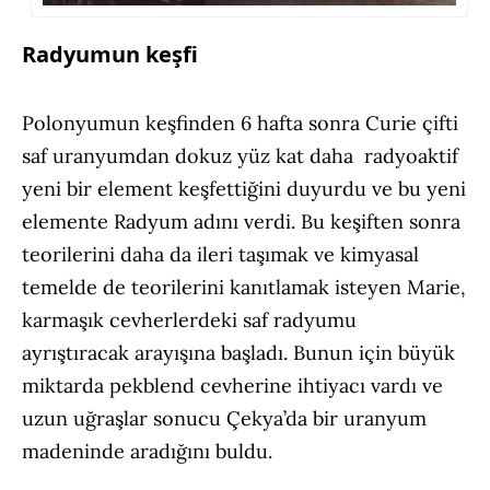
Radyumun keşfi
Polonyumun keşfinden 6 hafta sonra Curie çifti
saf uranyumdan dokuz yüz kat daha radyoaktif
yeni bir element keşfettiğini duyurdu ve bu yeni
elemente Radyum adını verdi. Bu keşiften sonra
teorilerini daha da ileri taşımak ve kimyasal
temelde de teorilerini kanıtlamak isteyen Marie,
karmaşık cevherlerdeki saf radyumu
ayrıştıracak arayışına başladı. Bunun için büyük
miktarda pekblend cevherine ihtiyacı vardı ve
uzun uğraşlar sonucu Çekya’da bir uranyum
madeninde aradığını buldu.