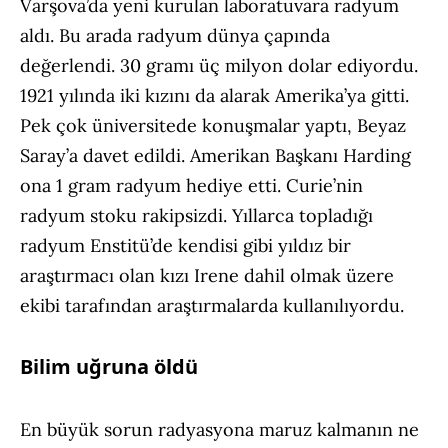
Varşova’da yeni kurulan laboratuvara radyum
aldı. Bu arada radyum dünya çapında
değerlendi. 30 gramı üç milyon dolar ediyordu.
1921 yılında iki kızını da alarak Amerika’ya gitti.
Pek çok üniversitede konuşmalar yaptı, Beyaz
Saray’a davet edildi. Amerikan Başkanı Harding
ona 1 gram radyum hediye etti. Curie’nin
radyum stoku rakipsizdi. Yıllarca topladığı
radyum Enstitü’de kendisi gibi yıldız bir
araştırmacı olan kızı Irene dahil olmak üzere
ekibi tarafından araştırmalarda kullanılıyordu.
Bilim uğruna öldü
En büyük sorun radyasyona maruz kalmanın ne