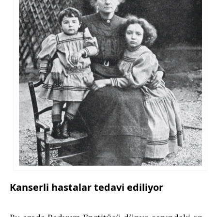
Kanserli hastalar tedavi ediliyor