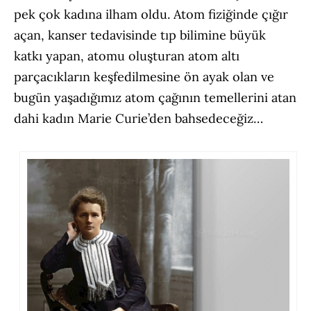
pek çok kadına ilham oldu. Atom fiziğinde çığır
açan, kanser tedavisinde tıp bilimine büyük
katkı yapan, atomu oluşturan atom altı
parçacıkların keşfedilmesine ön ayak olan ve
bugün yaşadığımız atom çağının temellerini atan
dahi kadın Marie Curie’den bahsedeceğiz…