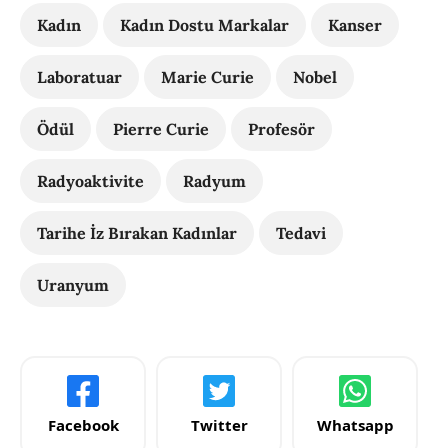
Kadın
Kadın Dostu Markalar
Kanser
Laboratuar
Marie Curie
Nobel
Ödül
Pierre Curie
Profesör
Radyoaktivite
Radyum
Tarihe İz Bırakan Kadınlar
Tedavi
Uranyum
Facebook
Twitter
Whatsapp