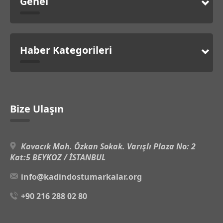
Genel
Haber Kategorileri
Bize Ulaşın
Kavacık Mah. Özkan Sokak. Varışlı Plaza No: 2
Kat:5 BEYKOZ / İSTANBUL
info@kadindostumarkalar.org
+90 216 288 02 80