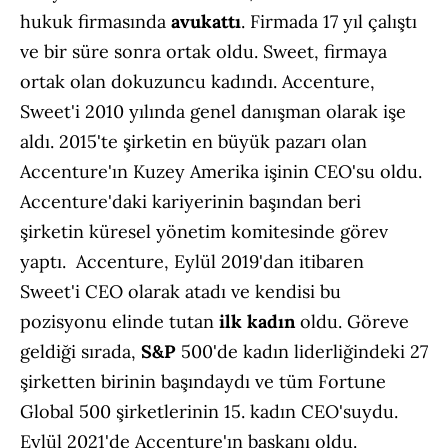
hukuk firmasında
avukattı
. Firmada 17 yıl çalıştı
ve bir süre sonra ortak oldu. Sweet, firmaya
ortak olan dokuzuncu kadındı. Accenture,
Sweet'i 2010 yılında genel danışman olarak işe
aldı. 2015'te şirketin en büyük pazarı olan
Accenture'ın Kuzey Amerika işinin CEO'su oldu.
Accenture'daki kariyerinin başından beri
şirketin küresel yönetim komitesinde görev
yaptı. Accenture, Eylül 2019'dan itibaren
Sweet'i CEO olarak atadı ve kendisi bu
pozisyonu elinde tutan
ilk kadın
oldu. Göreve
geldiği sırada,
S&P
500'de kadın liderliğindeki 27
şirketten birinin başındaydı ve tüm Fortune
Global 500 şirketlerinin 15. kadın CEO'suydu.
Eylül 2021'de Accenture'ın başkanı oldu.