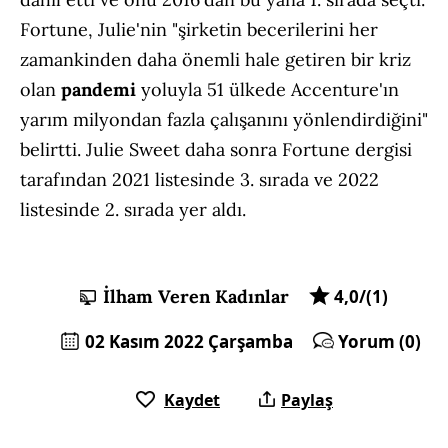
Fortune, Julie'nin "şirketin becerilerini her
zamankinden daha önemli hale getiren bir kriz
olan
pandemi
yoluyla 51 ülkede Accenture'ın
yarım milyondan fazla çalışanını yönlendirdiğini"
belirtti. Julie Sweet daha sonra Fortune dergisi
tarafından 2021 listesinde 3. sırada ve 2022
listesinde 2. sırada yer aldı.
İlham Veren Kadınlar
4,0/(1)
02 Kasım 2022 Çarşamba
Yorum (0)
Kaydet
Paylaş