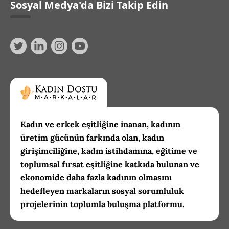
Sosyal Medya'da Bizi Takip Edin
Kadın ve erkek eşitliğine inanan, kadının
üretim gücünün farkında olan, kadın
girişimciliğine, kadın istihdamına, eğitime ve
toplumsal fırsat eşitliğine katkıda bulunan ve
ekonomide daha fazla kadının olmasını
hedefleyen markaların sosyal sorumluluk
projelerinin toplumla buluşma platformu.