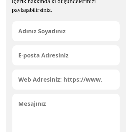
İçerik hakkında ki düşüncelerinizi
paylaşabilirsiniz.