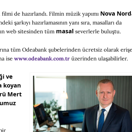
Nova Nord
 filmi de hazırlandı. Filmin müzik yapımı
mdeki şarkıyı hazırlamasının yanı sıra, masalları da
masal
k’ın web sitesinden tüm
severlerle buluştu.
rına tüm Odeabank şubelerinden ücretsiz olarak erişeb
na ise
www.odeabank.com.tr
üzerinden ulaşabilirler.
ği ve
a koyan
rü Mert
mumuz
bir