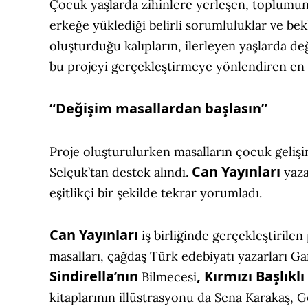
Çocuk yaşlarda zihinlere yerleşen, toplumun
erkeğe yüklediği belirli sorumluluklar ve bek
oluşturduğu kalıpların, ilerleyen yaşlarda de
bu projeyi gerçekleştirmeye yönlendiren en
“Değişim masallardan başlasın”
Proje oluşturulurken masalların çocuk geliş
Can Yayınları
Selçuk’tan destek alındı.
yaza
eşitlikçi bir şekilde tekrar yorumladı.
Can Yayınları
iş birliğinde gerçekleştirile
masalları, çağdaş Türk edebiyatı yazarları 
Sindirella’nın
, Kırmızı Başlıklı
Bilmecesi
kitaplarının illüstrasyonu da Sena Karakaş, 