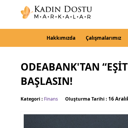
Hakkımızda
Çalışmalarımız
ODEABANK'TAN “EŞİ
BAŞLASIN!
16 Aral
Kategori :
Finans
Oluşturma Tarihi :