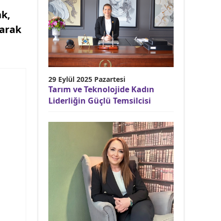
nk,
larak
29 Eylül 2025 Pazartesi
Tarım ve Teknolojide Kadın
Liderliğin Güçlü Temsilcisi