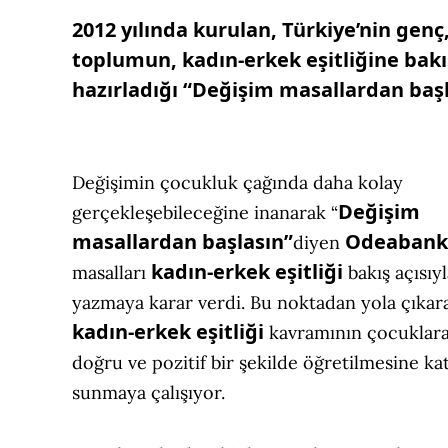
2012 yılında kurulan, Türkiye’nin gen
toplumun, kadın-erkek eşitliğine bakı
hazırladığı “Değişim masallardan başla
Değişimin çocukluk çağında daha kolay
Değişim
gerçekleşebileceğine inanarak “
masallardan başlasın”
Odeabank
diyen
kadın-erkek eşitliği
masalları
bakış açısıy
yazmaya karar verdi. Bu noktadan yola çıkar
kadın-erkek eşitliği
kavramının çocuklar
doğru ve pozitif bir şekilde öğretilmesine ka
sunmaya çalışıyor.