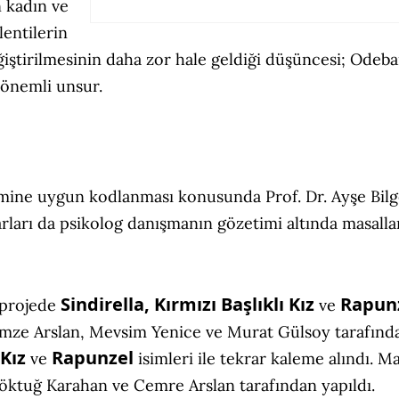
 kadın ve
lentilerin
ğiştirilmesinin daha zor hale geldiği düşüncesi; Odeba
 önemli unsur.
imine uygun kodlanması konusunda Prof. Dr. Ayşe Bil
rları da psikolog danışmanın gözetimi altında masalla
Sindirella, Kırmızı Başlıklı Kız
Rapun
n projede
ve
Gamze Arslan, Mevsim Yenice ve Murat Gülsoy tarafınd
 Kız
Rapunzel
ve
isimleri ile tekrar kaleme alındı. Ma
Göktuğ Karahan ve Cemre Arslan tarafından yapıldı.