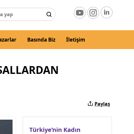
azarlar
Basında Biz
İletişim
ASALLARDAN
Paylaş
Türkiye’nin Kadın