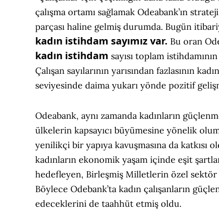
çalışma ortamı sağlamak Odeabank’ın strateji
parçası haline gelmiş durumda. Bugün itibari
kadın
istihdam sayımız var.
Bu oran Od
kadın istihdam
sayısı toplam istihdamının
Çalışan sayılarının yarısından fazlasının ka
seviyesinde daima yukarı yönde pozitif geliş
Odeabank, aynı zamanda kadınların güçlenmesi
ülkelerin kapsayıcı büyümesine yönelik olum
yenilikçi bir yapıya kavuşmasına da katkısı
kadınların ekonomik yaşam içinde eşit şartla
hedefleyen, Birleşmiş Milletlerin özel sektör
Böylece Odebank’ta kadın çalışanların güçle
edeceklerini de taahhüt etmiş oldu.