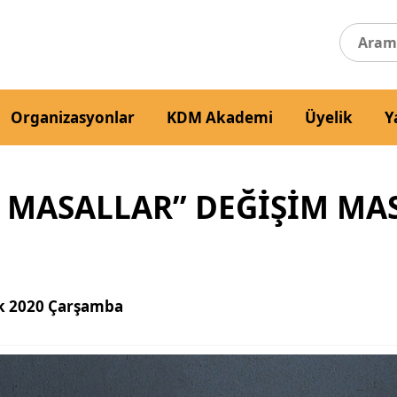
Organizasyonlar
KDM Akademi
Üyelik
Y
T MASALLAR” DEĞİŞİM M
ık 2020 Çarşamba