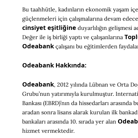
Bu taahhütle, kadınların ekonomik yaşam içer
güçlenmeleri için çalışmalarına devam edece
cinsiyet eşitliğine
duyarlılığın gelişmesi a
Topl
Değer ile iş birliği yaptı ve çalışanlarına
Odeabank
çalışanı bu eğitimlerden faydala
Odeabank Hakkında:
Odeabank
, 2012 yılında Lübnan ve Orta D
Grubu’nun yatırımıyla kurulmuştur. Internat
Bankası (EBRD)’nın da hissedarları arasında
aradan sonra lisans alarak kurulan ilk banka
Odeab
bankaları arasında 10. sırada yer alan
hizmet vermektedir.