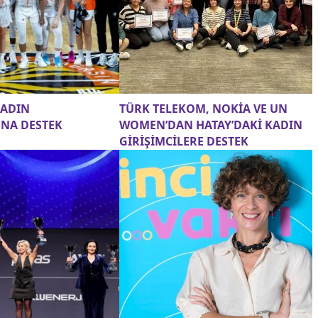
KADIN
TÜRK TELEKOM, NOKİA VE UN
NA DESTEK
WOMEN’DAN HATAY’DAKİ KADIN
GİRİŞİMCİLERE DESTEK