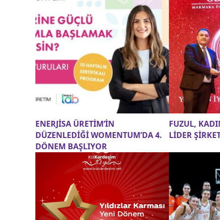
ENERJİSA ÜRETİM’İN
FUZUL, KAD
DÜZENLEDİĞİ WOMENTUM’DA 4.
LİDER ŞİRKET
DÖNEM BAŞLIYOR